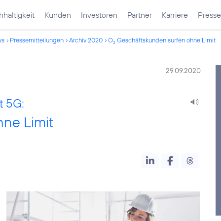
haltigkeit
Kunden
Investoren
Partner
Karriere
Presse
ws
Pressemitteilungen
Archiv 2020
O
Geschäftskunden surfen ohne Limit
2
29.09.2020
t 5G:
ne Limit