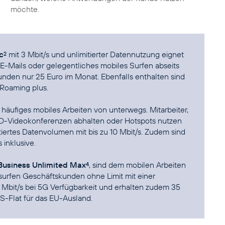
möchte.
c
mit 3 Mbit/s und unlimitierter Datennutzung eignet
2
f E-Mails oder gelegentliches mobiles Surfen abseits
nden nur 25 Euro im Monat. Ebenfalls enthalten sind
Roaming plus.
ür häufiges mobiles Arbeiten von unterwegs. Mitarbeiter,
-Videokonferenzen abhalten oder Hotspots nutzen
tiertes Datenvolumen mit bis zu 10 Mbit/s. Zudem sind
inklusive.
usiness Unlimited Max
, sind dem mobilen Arbeiten
4
surfen Geschäftskunden ohne Limit mit einer
0 Mbit/s bei 5G Verfügbarkeit und erhalten zudem 35
-Flat für das EU-Ausland.