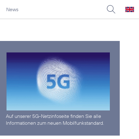
News
Auf unserer
5G-Netzinfoseite
finden Sie alle
Informationen zum neuen Mobilfunkstandard.