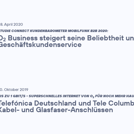
8. April 2020
TUDIE CONNECT KUNDENBAROMETER MOBILFUNK B2B 2020:
O
Business steigert seine Beliebtheit 
2
Geschäftskundenservice
0. Oktober 2019
IS ZU 1 GBIT/S - SUPERSCHNELLES INTERNET VON O
FÜR NOCH MEHR HAU
2
Telefónica Deutschland und Tele Columb
Kabel- und Glasfaser-Anschlüssen