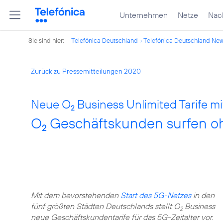
Unternehmen
Netze
Nach
Sie sind hier:
Telefónica Deutschland
Telefónica Deutschland Ne
Zurück zu Pressemitteilungen 2020
Neue O
Business Unlimited Tarife mi
2
O
Geschäftskunden surfen oh
2
Mit dem bevorstehenden
Start des 5G-Netzes
in den
fünf größten Städten Deutschlands stellt O
Business
2
neue Geschäftskundentarife für das 5G-Zeitalter vor.