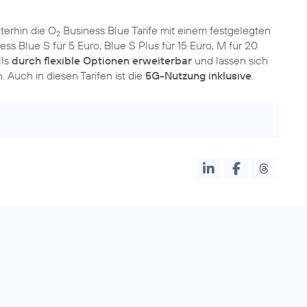
terhin die O
Business Blue Tarife mit einem festgelegten
2
ss Blue S für 5 Euro, Blue S Plus für 15 Euro, M für 20
lls
durch flexible Optionen erweiterbar
und lassen sich
. Auch in diesen Tarifen ist die
5G-Nutzung inklusive
.