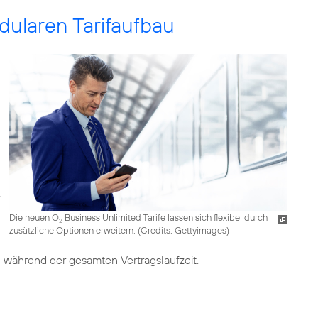
odularen Tarifaufbau
Die neuen O
Business Unlimited Tarife lassen sich flexibel durch
2
zusätzliche Optionen erweitern. (
Credits: Gettyimages
)
 während der gesamten Vertragslaufzeit.