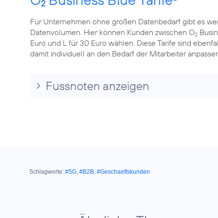
2
Für Unternehmen ohne großen Datenbedarf gibt es wei
Datenvolumen. Hier können Kunden zwischen O
Busine
2
Euro und L für 30 Euro wählen. Diese Tarife sind ebenfa
damit individuell an den Bedarf der Mitarbeiter anpassen
Fussnoten anzeigen
Schlagworte:
#5G
,
#B2B
,
#Geschaeftskunden