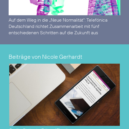
Auf dem Weg in die „Neue Normalität“:
Telefónica
Deutschland richtet Zusammenarbeit mit fünf
entschiedenen Schritten auf die Zukunft aus
Beiträge von Nicole Gerhardt