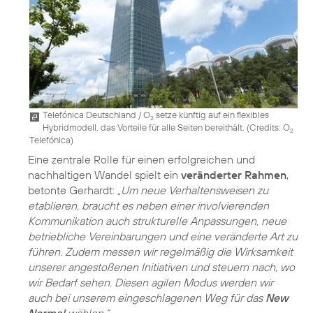
Telefónica Deutschland / O
setze künftig auf ein flexibles
2
Hybridmodell, das Vorteile für alle Seiten bereithält. (
Credits: O
2
Telefónica
)
Eine zentrale Rolle für einen erfolgreichen und
nachhaltigen Wandel spielt ein
veränderter Rahmen
,
betonte Gerhardt:
„Um neue Verhaltensweisen zu
etablieren, braucht es neben einer involvierenden
Kommunikation auch strukturelle Anpassungen, neue
betriebliche Vereinbarungen und eine veränderte Art zu
führen. Zudem messen wir regelmäßig die Wirksamkeit
unserer angestoßenen Initiativen und steuern nach, wo
wir Bedarf sehen. Diesen agilen Modus werden wir
auch bei unserem eingeschlagenen Weg für das
New