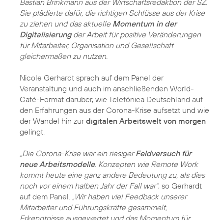
Bastian Brinkmann aus der Wirtschaftsredaktion der SZ.
Sie plädierte dafür, die richtigen Schlüsse aus der Krise
zu ziehen und das aktuelle
Momentum in der
Digitalisierung
der Arbeit für positive Veränderungen
für Mitarbeiter, Organisation und Gesellschaft
gleichermaßen zu nutzen.
Nicole Gerhardt sprach auf dem Panel der
Veranstaltung und auch im anschließenden World-
Café-Format darüber, wie Telefónica Deutschland auf
den Erfahrungen aus der Corona-Krise aufsetzt und wie
der Wandel hin zur
digitalen Arbeitswelt von morgen
gelingt.
„Die Corona-Krise war ein riesiger
Feldversuch für
neue Arbeitsmodelle
. Konzepten wie Remote Work
kommt heute eine ganz andere Bedeutung zu, als dies
noch vor einem halben Jahr der Fall war“
, so Gerhardt
auf dem Panel.
„Wir haben viel Feedback unserer
Mitarbeiter und Führungskräfte gesammelt,
Erkenntnisse ausgewertet und das Momentum für