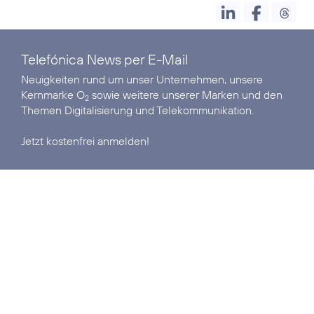
Telefónica News per E-Mail
Neuigkeiten rund um unser Unternehmen, unsere
Kernmarke O
sowie weitere unserer Marken und den
2
Themen Digitalisierung und Telekommunikation.
Jetzt kostenfrei anmelden!