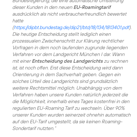
Bundesregierung, die eine automatische Umstellung
dieser Kunden in den neuen
EU-Roamingtarif
ausdrücklich als nicht verbraucherfreundlich bewertet
hatte
(
https://dipbt.bundestag.de/dip21/btd/18/134/1813401.pdf
).
Die heutige Entscheidung stellt lediglich einen
prozessualen Zwischenschritt zur Klärung rechtlicher
Vorfragen in dem noch laufenden zugrunde liegenden
Verfahren vor dem Landgericht München I dar. Wann
mit einer
Entscheidung des Landgerichts
zu rechnen
ist, ist noch offen. Erst diese Entscheidung wird dann
Orientierung in dem Sachverhalt geben. Gegen ein
solches Urteil des Landgerichts sind grundsätzlich
weitere Rechtsmittel möglich. Unabhängig von dem
Verfahren haben unsere Kunden natürlich jederzeit die
die Möglichkeit, innerhalb eines Tages kostenfrei in den
regulierten EU-Roaming Tarif zu wechseln. Über 90%
unserer Kunden wurden seinerzeit ohnehin automatisch
auf den EU-Tarif umgestellt, da sie keinen Roaming-
Sondertarif nutzten.“