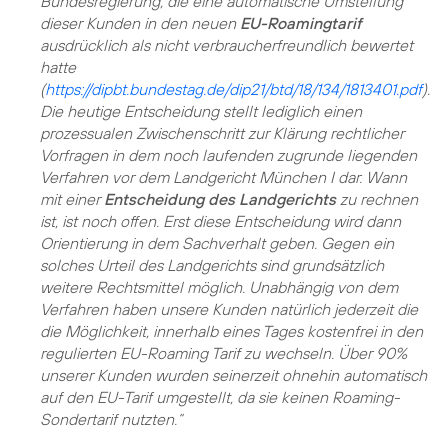
Bundesregierung, die eine automatische Umstellung
dieser Kunden in den neuen
EU-Roamingtarif
ausdrücklich als nicht verbraucherfreundlich bewertet
hatte
(
https://dipbt.bundestag.de/dip21/btd/18/134/1813401.pdf
).
Die heutige Entscheidung stellt lediglich einen
prozessualen Zwischenschritt zur Klärung rechtlicher
Vorfragen in dem noch laufenden zugrunde liegenden
Verfahren vor dem Landgericht München I dar. Wann
mit einer
Entscheidung des Landgerichts
zu rechnen
ist, ist noch offen. Erst diese Entscheidung wird dann
Orientierung in dem Sachverhalt geben. Gegen ein
solches Urteil des Landgerichts sind grundsätzlich
weitere Rechtsmittel möglich. Unabhängig von dem
Verfahren haben unsere Kunden natürlich jederzeit die
die Möglichkeit, innerhalb eines Tages kostenfrei in den
regulierten EU-Roaming Tarif zu wechseln. Über 90%
unserer Kunden wurden seinerzeit ohnehin automatisch
auf den EU-Tarif umgestellt, da sie keinen Roaming-
Sondertarif nutzten.“