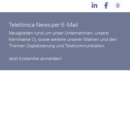
Telefónica News per E-Mail
Neuigkeiten rund um unser Unternehmen, unsere
Kernmarke O
sowie weitere unserer Marken und den
2
Themen Digitalisierung und Telekommunikation.
Jetzt kostenfrei anmelden!