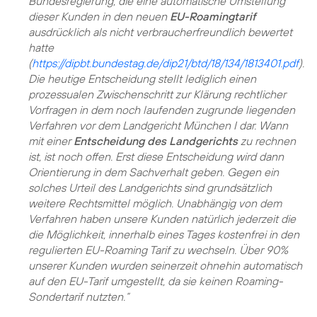
Bundesregierung, die eine automatische Umstellung
dieser Kunden in den neuen
EU-Roamingtarif
ausdrücklich als nicht verbraucherfreundlich bewertet
hatte
(
https://dipbt.bundestag.de/dip21/btd/18/134/1813401.pdf
).
Die heutige Entscheidung stellt lediglich einen
prozessualen Zwischenschritt zur Klärung rechtlicher
Vorfragen in dem noch laufenden zugrunde liegenden
Verfahren vor dem Landgericht München I dar. Wann
mit einer
Entscheidung des Landgerichts
zu rechnen
ist, ist noch offen. Erst diese Entscheidung wird dann
Orientierung in dem Sachverhalt geben. Gegen ein
solches Urteil des Landgerichts sind grundsätzlich
weitere Rechtsmittel möglich. Unabhängig von dem
Verfahren haben unsere Kunden natürlich jederzeit die
die Möglichkeit, innerhalb eines Tages kostenfrei in den
regulierten EU-Roaming Tarif zu wechseln. Über 90%
unserer Kunden wurden seinerzeit ohnehin automatisch
auf den EU-Tarif umgestellt, da sie keinen Roaming-
Sondertarif nutzten.“