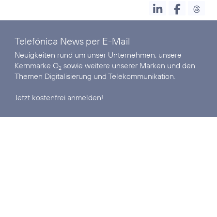
Telefónica News per E-Mail
Neuigkeiten rund um unser Unternehmen, unsere
Kernmarke O
sowie weitere unserer Marken und den
2
Themen Digitalisierung und Telekommunikation.
Jetzt kostenfrei anmelden!