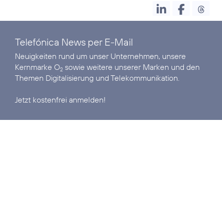
Telefónica News per E-Mail
Neuigkeiten rund um unser Unternehmen, unsere
Kernmarke O
sowie weitere unserer Marken und den
2
Themen Digitalisierung und Telekommunikation.
Jetzt kostenfrei anmelden!