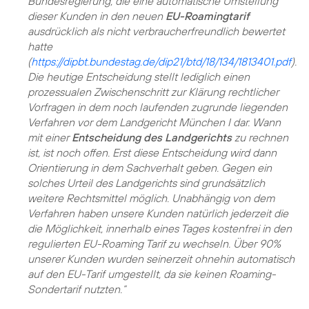
Bundesregierung, die eine automatische Umstellung
dieser Kunden in den neuen
EU-Roamingtarif
ausdrücklich als nicht verbraucherfreundlich bewertet
hatte
(
https://dipbt.bundestag.de/dip21/btd/18/134/1813401.pdf
).
Die heutige Entscheidung stellt lediglich einen
prozessualen Zwischenschritt zur Klärung rechtlicher
Vorfragen in dem noch laufenden zugrunde liegenden
Verfahren vor dem Landgericht München I dar. Wann
mit einer
Entscheidung des Landgerichts
zu rechnen
ist, ist noch offen. Erst diese Entscheidung wird dann
Orientierung in dem Sachverhalt geben. Gegen ein
solches Urteil des Landgerichts sind grundsätzlich
weitere Rechtsmittel möglich. Unabhängig von dem
Verfahren haben unsere Kunden natürlich jederzeit die
die Möglichkeit, innerhalb eines Tages kostenfrei in den
regulierten EU-Roaming Tarif zu wechseln. Über 90%
unserer Kunden wurden seinerzeit ohnehin automatisch
auf den EU-Tarif umgestellt, da sie keinen Roaming-
Sondertarif nutzten.“