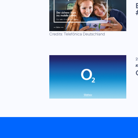
Credits: Telefónica Deutschland
2
K