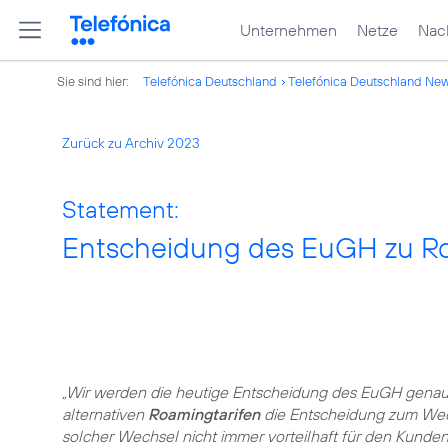
Unternehmen
Netze
Nach
Sie sind hier:
Telefónica Deutschland
Telefónica Deutschland Ne
Zurück zu Archiv 2023
Statement:
Entscheidung des EuGH zu Ro
„Wir werden die heutige Entscheidung des EuGH genau a
alternativen
Roamingtarifen
die Entscheidung zum Wech
solcher Wechsel nicht immer vorteilhaft für den Kunden i