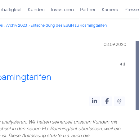
haltigkeit
Kunden
Investoren
Partner
Karriere
Presse
ws
Archiv 2023
Entscheidung des EuGH zu Roamingtarifen
03.09.2020
amingtarifen
nalysieren. Wir hatten seinerzeit unseren Kunden mit
sel in den neuen EU-Roamingtarif überlassen, weil ein
st. Diese Auffassung stützte u.a. auch die