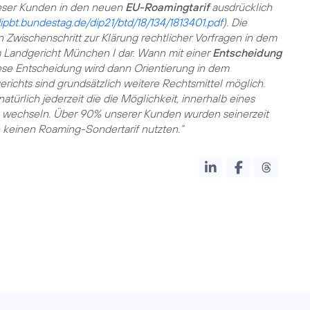
ieser Kunden in den neuen
EU-Roamingtarif
ausdrücklich
dipbt.bundestag.de/dip21/btd/18/134/1813401.pdf
). Die
n Zwischenschritt zur Klärung rechtlicher Vorfragen in dem
 Landgericht München I dar. Wann mit einer
Entscheidung
diese Entscheidung wird dann Orientierung in dem
richts sind grundsätzlich weitere Rechtsmittel möglich.
rlich jederzeit die die Möglichkeit, innerhalb eines
zu wechseln. Über 90% unserer Kunden wurden seinerzeit
e keinen Roaming-Sondertarif nutzten.“