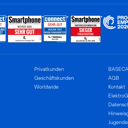
Privatkunden
BASEC
Geschäftskunden
AGB
Worldwide
Kontakt
ElektroG
Datensc
Hinweis
Jugends