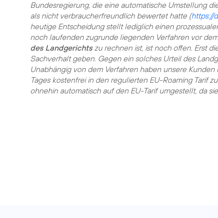
Bundesregierung, die eine automatische Umstellung d
als nicht verbraucherfreundlich bewertet hatte (
https://
heutige Entscheidung stellt lediglich einen prozessuale
noch laufenden zugrunde liegenden Verfahren vor dem
des Landgerichts
zu rechnen ist, ist noch offen. Erst 
Sachverhalt geben. Gegen ein solches Urteil des Landge
Unabhängig von dem Verfahren haben unsere Kunden natü
Tages kostenfrei in den regulierten EU-Roaming Tarif 
ohnehin automatisch auf den EU-Tarif umgestellt, da si