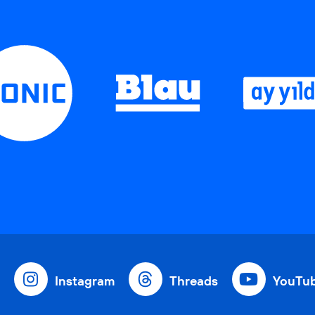
Instagram
Threads
YouTu