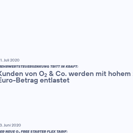
1. Juli 2020
EHRWERTSTEUERSENKUNG TRITT IN KRAFT:
Kunden von O
& Co. werden mit hohem z
2
Euro-Betrag entlastet
3. Juni 2020
ER NEUE O
FREE STARTER FLEX TARIF:
2