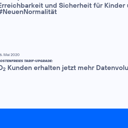
Erreichbarkeit und Sicherheit für Kinder 
#NeuenNormalität
6. Mai 2020
OSTENFREIES TARIF-UPGRADE:
O
Kunden erhalten jetzt mehr Datenvol
2