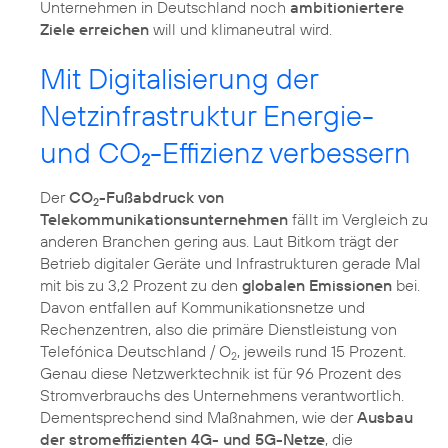
Unternehmen in Deutschland noch
ambitioniertere
Ziele erreichen
will und klimaneutral wird.
Mit Digitalisierung der
Netzinfrastruktur Energie-
und CO
-Effizienz verbessern
2
Der
CO
-Fußabdruck von
2
Telekommunikationsunternehmen
fällt im Vergleich zu
anderen Branchen gering aus. Laut Bitkom trägt der
Betrieb digitaler Geräte und Infrastrukturen gerade Mal
mit bis zu 3,2 Prozent zu den
globalen Emissionen
bei.
Davon entfallen auf Kommunikationsnetze und
Rechenzentren, also die primäre Dienstleistung von
Telefónica Deutschland / O
, jeweils rund 15 Prozent.
2
Genau diese Netzwerktechnik ist für 96 Prozent des
Stromverbrauchs des Unternehmens verantwortlich.
Dementsprechend sind Maßnahmen, wie der
Ausbau
der stromeffizienten 4G- und 5G-Netze
, die