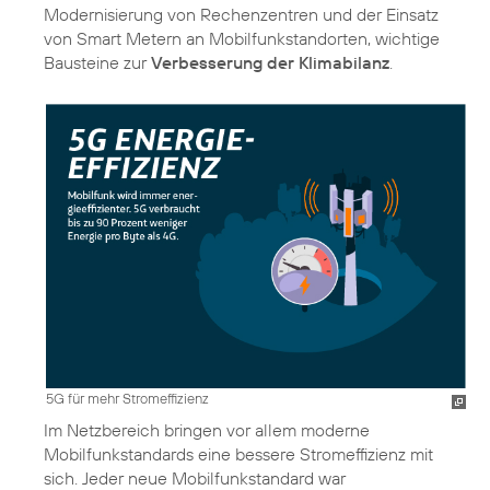
Modernisierung von Rechenzentren und der Einsatz
von Smart Metern an Mobilfunkstandorten, wichtige
Bausteine zur
Verbesserung der Klimabilanz
.
5G für mehr Stromeffizienz
Im Netzbereich bringen vor allem moderne
Mobilfunkstandards eine bessere Stromeffizienz mit
sich. Jeder neue Mobilfunkstandard war