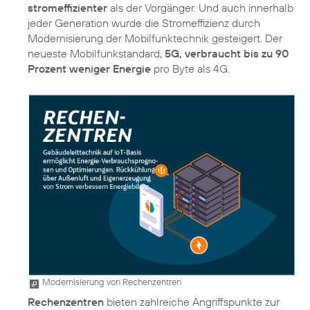
stromeffizienter
als der Vorgänger. Und auch innerhalb
jeder Generation wurde die Stromeffizienz durch
Modernisierung der Mobilfunktechnik gesteigert. Der
neueste Mobilfunkstandard,
5G, verbraucht bis zu 90
Prozent weniger Energie
pro Byte als 4G.
Modernisierung von Rechenzentren
Rechenzentren
bieten zahlreiche Angriffspunkte zur