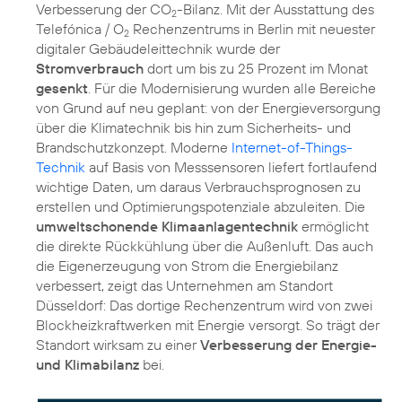
Verbesserung der CO
-Bilanz. Mit der Ausstattung des
2
Telefónica / O
Rechenzentrums in Berlin mit neuester
2
digitaler Gebäudeleittechnik wurde der
Stromverbrauch
dort um bis zu 25 Prozent im Monat
gesenkt
. Für die Modernisierung wurden alle Bereiche
von Grund auf neu geplant: von der Energieversorgung
über die Klimatechnik bis hin zum Sicherheits- und
Brandschutzkonzept. Moderne
Internet-of-Things-
Technik
auf Basis von Messsensoren liefert fortlaufend
wichtige Daten, um daraus Verbrauchsprognosen zu
erstellen und Optimierungspotenziale abzuleiten. Die
umweltschonende Klimaanlagentechnik
ermöglicht
die direkte Rückkühlung über die Außenluft. Das auch
die Eigenerzeugung von Strom die Energiebilanz
verbessert, zeigt das Unternehmen am Standort
Düsseldorf: Das dortige Rechenzentrum wird von zwei
Blockheizkraftwerken mit Energie versorgt. So trägt der
Standort wirksam zu einer
Verbesserung der Energie-
und Klimabilanz
bei.