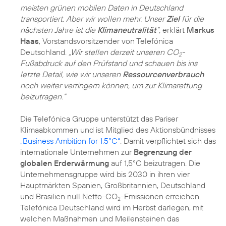
meisten grünen mobilen Daten in Deutschland
transportiert. Aber wir wollen mehr. Unser
Ziel
für die
nächsten Jahre ist die
Klimaneutralität
“,
erklärt
Markus
Haas
, Vorstandsvorsitzender von Telefónica
Deutschland.
„Wir stellen derzeit unseren CO
-
2
Fußabdruck auf den Prüfstand und schauen bis ins
letzte Detail, wie wir unseren
Ressourcenverbrauch
noch weiter verringern können, um zur Klimarettung
beizutragen.“
Die Telefónica Gruppe unterstützt das Pariser
Klimaabkommen und ist Mitglied des Aktionsbündnisses
„Business Ambition for 1.5°C“
. Damit verpflichtet sich das
internationale Unternehmen zur
Begrenzung der
globalen Erderwärmung
auf 1,5°C beizutragen. Die
Unternehmensgruppe wird bis 2030 in ihren vier
Hauptmärkten Spanien, Großbritannien, Deutschland
und Brasilien null Netto-CO
-Emissionen erreichen.
2
Telefónica Deutschland wird im Herbst darlegen, mit
welchen Maßnahmen und Meilensteinen das