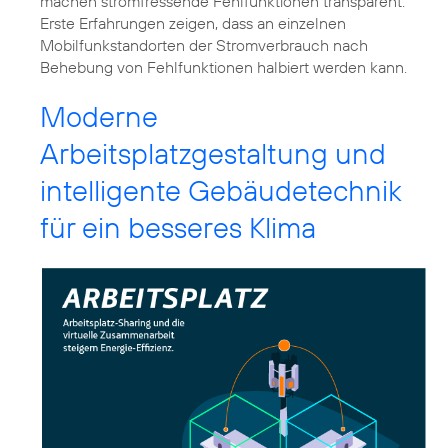
machen stromfressende Fehlfunktionen transparent.
Erste Erfahrungen zeigen, dass an einzelnen
Mobilfunkstandorten der Stromverbrauch nach
Behebung von Fehlfunktionen halbiert werden kann.
Moderne
Arbeitsplatzgestaltung und
intelligente Gebäudetechnik
für ein besseres Klima