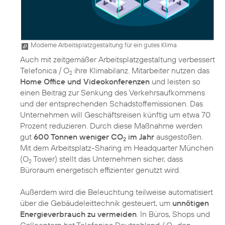
Moderne Arbeitsplatzgestaltung für ein gutes Klima
Auch mit zeitgemäßer Arbeitsplatzgestaltung verbessert
Telefonica / O
ihre Klimabilanz. Mitarbeiter nutzen das
2
Home Office und Videokonferenzen
und leisten so
einen Beitrag zur Senkung des Verkehrsaufkommens
und der entsprechenden Schadstoffemissionen. Das
Unternehmen will Geschäftsreisen künftig um etwa 70
Prozent reduzieren. Durch diese Maßnahme werden
gut
600 Tonnen weniger CO
im Jahr
ausgestoßen.
2
Mit dem Arbeitsplatz-Sharing im Headquarter München
(O
Tower) stellt das Unternehmen sicher, dass
2
Büroraum energetisch effizienter genutzt wird.
Außerdem wird die Beleuchtung teilweise automatisiert
über die Gebäudeleittechnik gesteuert, um
unnötigen
Energieverbrauch zu vermeiden
. In Büros, Shops und
Callcentern hat Telefonica Deutschland / O
den