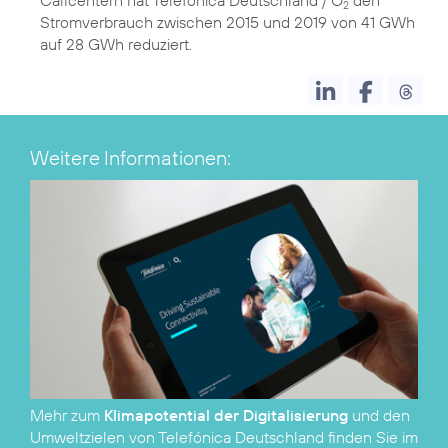
2
Stromverbrauch zwischen 2015 und 2019 von 41 GWh
auf 28 GWh reduziert.
Weitere Informationen:
Mehr zum
Klimapotential der Digitalisierung
und den
Umweltzielen von Telefónica Deutschland finden Sie im