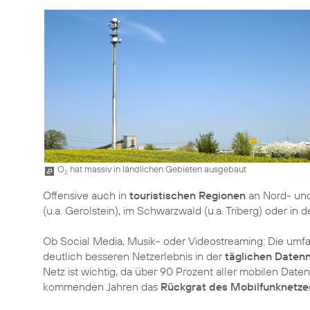
O
hat massiv in ländlichen Gebieten ausgebaut
2
Offensive auch in
touristischen Regionen
an Nord- und 
(u.a. Gerolstein), im Schwarzwald (u.a. Triberg) oder in
Ob Social Media, Musik- oder Videostreaming: Die u
deutlich besseren Netzerlebnis in der
täglichen Daten
Netz ist wichtig, da über 90 Prozent aller mobilen Daten
kommenden Jahren das
Rückgrat des Mobilfunknetze