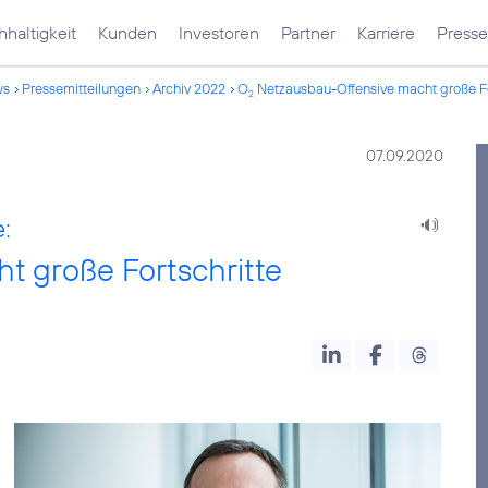
haltigkeit
Kunden
Investoren
Partner
Karriere
Presse
ws
Pressemitteilungen
Archiv 2022
O
Netzausbau-Offensive macht große Fo
2
07.09.2020
:
 große Fortschritte