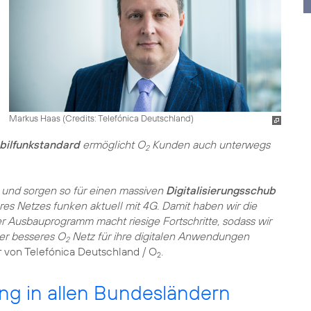
Markus Haas (
Credits: Telefónica Deutschland
)
ilfunkstandard
ermöglicht O
Kunden auch unterwegs
2
 und sorgen so für einen massiven
Digitalisierungsschub
es Netzes funken aktuell mit 4G. Damit haben wir die
er Ausbauprogramm macht riesige Fortschritte, sodass wir
er besseres O
Netz für ihre digitalen Anwendungen
2
r von Telefónica Deutschland / O
.
2
ng in allen Bundesländern