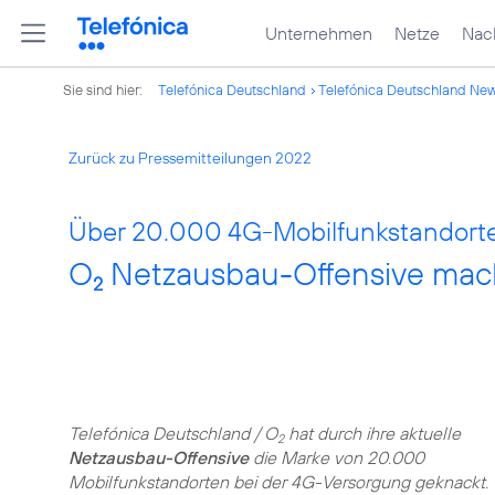
Unternehmen
Netze
Nach
Sie sind hier:
Telefónica Deutschland
Telefónica Deutschland Ne
Zurück zu Pressemitteilungen 2022
Über 20.000 4G-Mobilfunkstandorte
O
Netzausbau-Offensive macht
2
Telefónica Deutschland / O
hat durch ihre aktuelle
2
Netzausbau-Offensive
die Marke von 20.000
Mobilfunkstandorten bei der 4G-Versorgung geknackt.