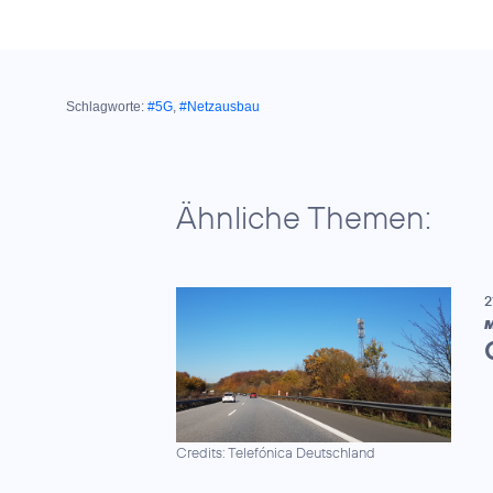
Schlagworte:
#5G
,
#Netzausbau
Ähnliche Themen:
2
Credits: Telefónica Deutschland