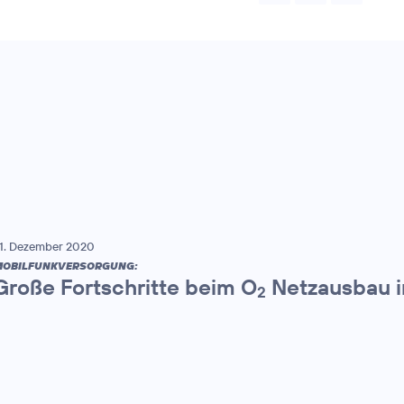
1. Dezember 2020
MOBILFUNKVERSORGUNG:
Große Fortschritte beim O
Netzausbau i
2