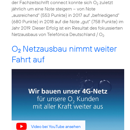
der Fachzeitschrift connect konnte sich O
zuletzt
2
jährlich um eine Note steigern – von Note
„ausreichend“ (553 Punkte) in 2017 auf „befriedigend“
(680 Punkte) in 2018 auf die Note „gut“ (758 Punkte) im
Jahr 2019. Dieser Erfolg ist ein Resultat des fokussierten
Netzausbaus von Telefónica Deutschland / O
.
2
O
Netzausbau nimmt weiter
2
Fahrt auf
Video bei YouTube ansehen