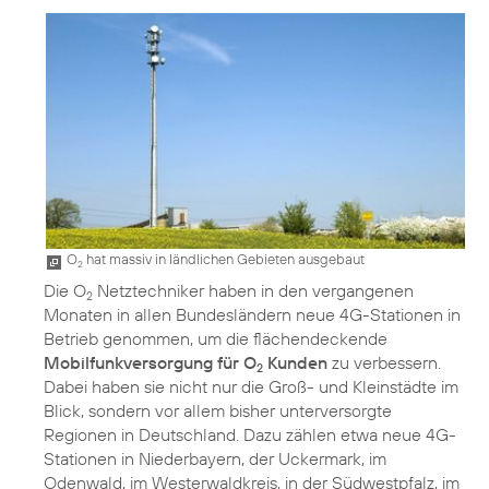
O
hat massiv in ländlichen Gebieten ausgebaut
2
Die O
Netztechniker haben in den vergangenen
2
Monaten in allen Bundesländern neue 4G-Stationen in
Betrieb genommen, um die flächendeckende
Mobilfunkversorgung für O
Kunden
zu verbessern.
2
Dabei haben sie nicht nur die Groß- und Kleinstädte im
Blick, sondern vor allem bisher unterversorgte
Regionen in Deutschland. Dazu zählen etwa neue 4G-
Stationen in Niederbayern, der Uckermark, im
Odenwald, im Westerwaldkreis, in der Südwestpfalz, im