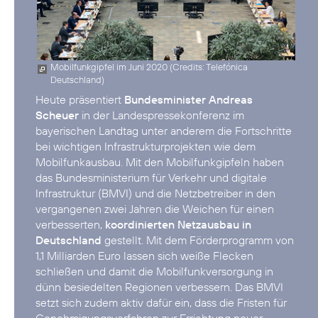
Mobilfunkgipfel im Juni 2020 (
Credits: Telefónica
Deutschland
)
Heute präsentiert
Bundesminister Andreas
Scheuer
in der Landespressekonferenz im
bayerischen Landtag unter anderem die Fortschritte
bei wichtigen Infrastrukturprojekten wie dem
Mobilfunkausbau. Mit den Mobilfunkgipfeln haben
das Bundesministerium für Verkehr und digitale
Infrastruktur (BMVI) und die Netzbetreiber in den
vergangenen zwei Jahren die Weichen für einen
verbesserten,
koordinierten Netzausbau in
Deutschland
gestellt. Mit dem Förderprogramm von
1,1 Milliarden Euro lassen sich weiße Flecken
schließen und damit die Mobilfunkversorgung in
dünn besiedelten Regionen verbessern. Das BMVI
setzt sich zudem aktiv dafür ein, dass die Fristen für
Genehmigungsverfahren zur Errichtung neuer