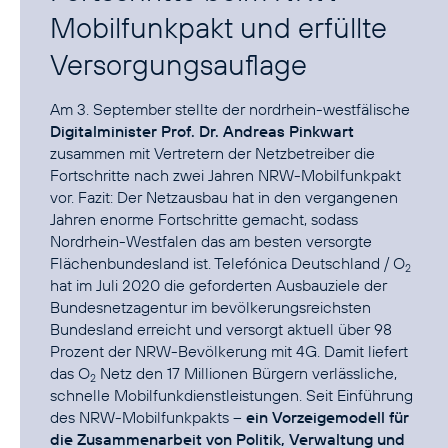
Mobilfunkpakt und erfüllte
Versorgungsauflage
Am 3. September stellte der nordrhein-westfälische
Digitalminister Prof. Dr. Andreas Pinkwart
zusammen mit Vertretern der Netzbetreiber die
Fortschritte nach zwei Jahren NRW-Mobilfunkpakt
vor. Fazit: Der Netzausbau hat in den vergangenen
Jahren enorme Fortschritte gemacht, sodass
Nordrhein-Westfalen das am besten versorgte
Flächenbundesland ist. Telefónica Deutschland / O
2
hat im Juli 2020 die geforderten Ausbauziele der
Bundesnetzagentur im bevölkerungsreichsten
Bundesland erreicht und versorgt aktuell über 98
Prozent der NRW-Bevölkerung mit 4G. Damit liefert
das O
Netz den 17 Millionen Bürgern verlässliche,
2
schnelle Mobilfunkdienstleistungen. Seit Einführung
des NRW-Mobilfunkpakts –
ein Vorzeigemodell für
die Zusammenarbeit von Politik, Verwaltung und