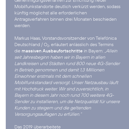
Mobilfunkstandorte deutlich verkürzt werden, sodass
künftig möglichst alle erforderlichen
Antragsverfahren binnen drei Monaten beschieden
werden.
Markus Haas, Vorstandsvorsitzender von Telefónica
Deutschland / O
, erläutert anlässlich des Termins
2
die
massiven Ausbaufortschritte
in Bayern:
„Allein
seit Jahresbeginn haben wir in Bayern in allen
Landkreisen und Städten rund 800 neue 4G-Sender
in Betrieb genommen und damit 1,3 Millionen
Einwohner erstmals mit dem schnellen
Mobilfunkstandard versorgt. Unser Netzausbau läuft
mit Hochdruck weiter. Wir sind zuversichtlich, in
Bayern in diesem Jahr noch rund 700 weitere 4G-
Sender zu installieren, um die Netzqualität für unsere
Kunden zu steigern und die geltenden
Versorgungsauflagen zu erfüllen.“
Das 2019 überarbeitete