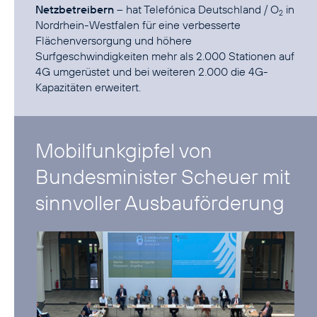
Netzbetreibern
– hat Telefónica Deutschland / O
in
2
Nordrhein-Westfalen für eine verbesserte
Flächenversorgung und höhere
Surfgeschwindigkeiten mehr als 2.000 Stationen auf
4G umgerüstet und bei weiteren 2.000 die 4G-
Mobilfunkgipfel von
Bundesminister Scheuer mit
sinnvoller Ausbauförderung