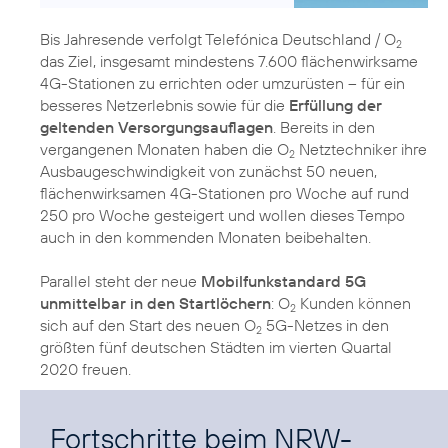
Bis Jahresende verfolgt Telefónica Deutschland / O
2
das Ziel, insgesamt mindestens 7.600 flächenwirksame
4G-Stationen zu errichten oder umzurüsten – für ein
besseres Netzerlebnis sowie für die
Erfüllung der
geltenden Versorgungsauflagen
. Bereits in den
vergangenen Monaten haben die O
Netztechniker ihre
2
Ausbaugeschwindigkeit von zunächst 50 neuen,
flächenwirksamen 4G-Stationen pro Woche auf rund
250 pro Woche gesteigert und wollen dieses Tempo
auch in den kommenden Monaten beibehalten.
Parallel steht der neue
Mobilfunkstandard 5G
unmittelbar in den Startlöchern
: O
Kunden können
2
sich auf den Start des neuen O
5G-Netzes in den
2
größten fünf deutschen Städten im vierten Quartal
2020 freuen.
Fortschritte beim NRW-