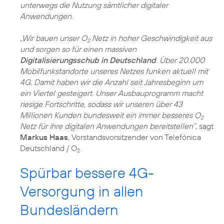
unterwegs die Nutzung sämtlicher digitaler
Anwendungen.
„Wir bauen unser O
Netz in hoher Geschwindigkeit aus
2
und sorgen so für einen massiven
Digitalisierungsschub in Deutschland
. Über 20.000
Mobilfunkstandorte unseres Netzes funken aktuell mit
4G. Damit haben wir die Anzahl seit Jahresbeginn um
ein Viertel gesteigert. Unser Ausbauprogramm macht
riesige Fortschritte, sodass wir unseren über 43
Millionen Kunden bundesweit ein immer besseres O
2
Netz für ihre digitalen Anwendungen bereitstellen“
, sagt
Markus Haas
, Vorstandsvorsitzender von Telefónica
Deutschland / O
.
2
Spürbar bessere 4G-
Versorgung in allen
Bundesländern