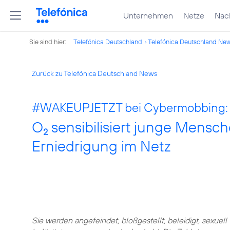
Unternehmen
Netze
Nach
Sie sind hier:
Telefónica Deutschland
Telefónica Deutschland Ne
Zurück zu Telefónica Deutschland News
#WAKEUPJETZT bei Cybermobbing:
O
sensibilisiert junge Mensc
2
Erniedrigung im Netz
Sie werden angefeindet, bloßgestellt, beleidigt, sexuell