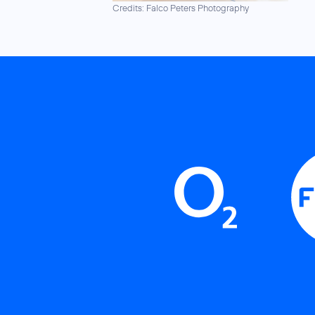
Credits: Falco Peters Photography