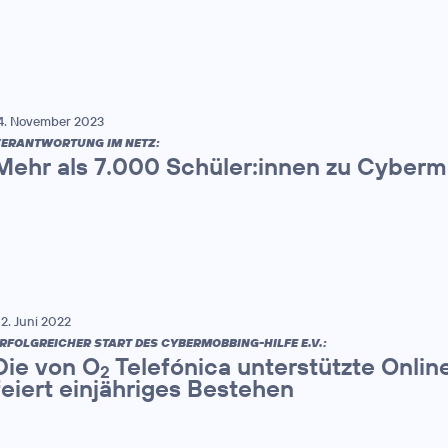
4. November 2023
ERANTWORTUNG IM NETZ:
Mehr als 7.000 Schüler:innen zu Cyberm
2. Juni 2022
RFOLGREICHER START DES CYBERMOBBING-HILFE E.V.:
Die von O
Telefónica unterstützte Onli
2
feiert einjähriges Bestehen