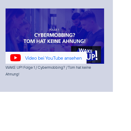
Video bei YouTube ansehen
WAKE UP! Folge 1 / Cybermobbing? / Tom hat keine
Ahnung!