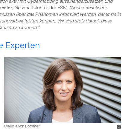
, sich aktiv mit Cybermobbing auseinanderzusetzen und
chsler
, Geschäftsführer der FSM.
"Auch erwachsene
müssen über das Phänomen informiert werden, damit sie in
ungsarbeit leisten können. Wir sind stolz darauf, diese
tützen zu können."
e Experten
Claudia von Bothmer