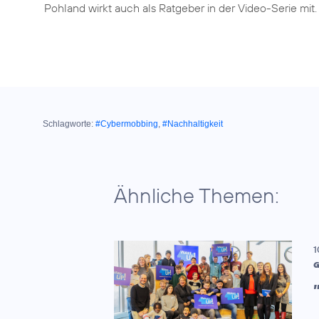
Pohland wirkt auch als Ratgeber in der Video-Serie mit.
Schlagworte:
#Cybermobbing
,
#Nachhaltigkeit
Ähnliche Themen:
1
G