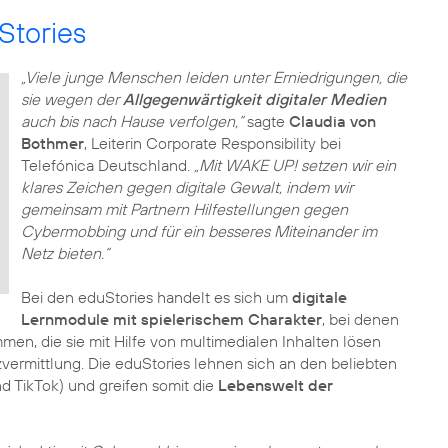
Stories
„Viele junge Menschen leiden unter Erniedrigungen, die
sie wegen der
Allgegenwärtigkeit digitaler Medien
auch bis nach Hause verfolgen,“
sagte
Claudia von
Bothmer
, Leiterin Corporate Responsibility bei
Telefónica Deutschland.
„Mit WAKE UP! setzen wir ein
klares Zeichen gegen digitale Gewalt, indem wir
gemeinsam mit Partnern Hilfestellungen gegen
Cybermobbing und für ein besseres Miteinander im
Netz bieten.“
Bei den eduStories handelt es sich um
digitale
Lernmodule mit spielerischem Charakter
, bei denen
en, die sie mit Hilfe von multimedialen Inhalten lösen
vermittlung. Die eduStories lehnen sich an den beliebten
d TikTok) und greifen somit die
Lebenswelt der