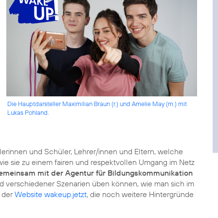
Die Hauptdarsteller Maximilian Braun (r.) und Amelie May (m.) mit
Lukas Pohland.
erinnen und Schüler, Lehrer/innen und Eltern, welche
 sie zu einem fairen und respektvollen Umgang im Netz
emeinsam mit der Agentur für Bildungskommunikation
d verschiedener Szenarien üben können, wie man sich im
f der
Website wakeup.jetzt
, die noch weitere Hintergründe