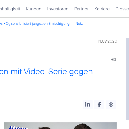
haltigkeit
Kunden
Investoren
Partner
Karriere
Presse
ws
O
sensibilisiert junge...en Erniedrigung im Netz
2
14.09.2020
hen mit Video-Serie gegen