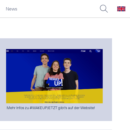
News
Mehr Infos zu #WAKEUPJETZT gibt's auf der Website!