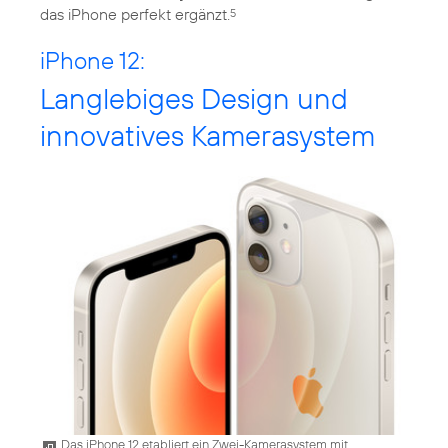
das iPhone perfekt ergänzt.
5
iPhone 12:
Langlebiges Design und
innovatives Kamerasystem
Das iPhone 12 etabliert ein Zwei-Kamerasystem mit