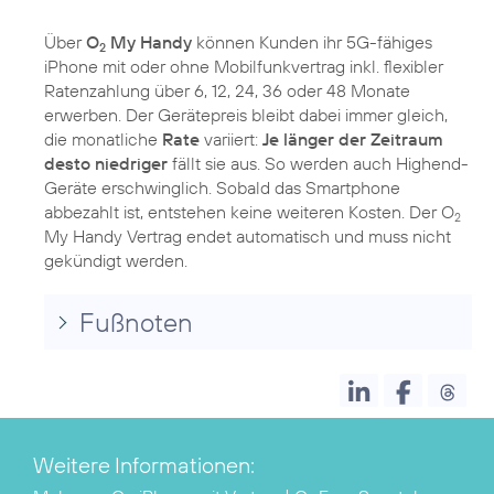
Über
O
My Handy
können Kunden ihr 5G-fähiges
2
iPhone mit oder ohne Mobilfunkvertrag inkl. flexibler
Ratenzahlung über 6, 12, 24, 36 oder 48 Monate
erwerben. Der Gerätepreis bleibt dabei immer gleich,
die monatliche
Rate
variiert:
Je länger der Zeitraum
desto niedriger
fällt sie aus. So werden auch Highend-
Geräte erschwinglich. Sobald das Smartphone
abbezahlt ist, entstehen keine weiteren Kosten. Der O
2
My Handy Vertrag endet automatisch und muss nicht
gekündigt werden.
Fußnoten
Weitere Informationen: