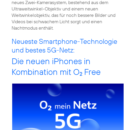
neues Zwei-Kamerasystem, bestehend aus dem
Ultraweitwinkel-Objektiv und einem neuen
Weitwinkelobjektiv, das für noch bessere Bilder und
Videos bei schwachem Licht sorgt und einen
Nachtmodus enthält.
Neueste Smartphone-Technologie
und bestes 5G-Netz:
Die neuen iPhones in
Kombination mit O
Free
2