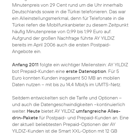
Minutenpreis von 29 Cent rund um die Uhr innerhalb
Deutschlands sowie in die Türkei telefonieren. Das war
ein Alleinstellungsmerkmal, denn für Telefonate in die
Türkei riefen die Mobilfunkanbieter zu diesem Zeitpunkt
häufig Minutenpreise von 0,99 bis 1,99 Euro auf.
Aufgrund der großen Nachfrage führte AY YILDIZ
bereits im April 2006 auch die ersten Postpaid-
Angebote ein.
Anfang 2011
folgte ein wichtiger Meilenstein: AY YILDIZ
bot Prepaid-Kunden eine
erste Datenoption
. Für 5
Euro konnten Kunden insgesamt 50 MB an mobilen
Daten nutzen – mit bis zu 14,4 Mbit/s im UMTS-Netz.
Seitdem entwickelten sich die Tarife und Optionen –
und auch die Datengeschwindigkeiten –kontinuierlich
weiter.
Heute
bietet AY YILDIZ
umfangreiche Alles-
drin-Pakete
für Postpaid- und Prepaid-Kunden an. Eine
der aktuell beliebtesten Prepaid-Optionen der AY
YILDIZ-Kunden ist die Smart XXL-Option mit 12 GB