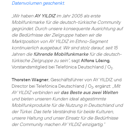
Datenvolumen geschenkt
.
„Wir haben
AY YILDIZ
im Jahr 2005 als erste
Mobilfunkmarke für die deutsch-türkische Community
gegründet. Durch unsere konsequente Ausrichtung auf
die Bedürfnisse der Zielgruppe haben wir die
Marktposition von AY YILDIZ im Ethno-Segment
kontinuierlich ausgebaut. Wir sind stolz darauf, seit 15
Jahren die
führende Mobilfunkmarke
für die deutsch-
türkische Zielgruppe zu sein“
, sagt
Alfons Lösing
,
Vorstandsmitglied bei Telefónica Deutschland / O
.
2
Thorsten Wagner
, Geschäftsführer von AY YILDIZ und
Director bei Telefónica Deutschland / O
, ergänzt:
„Mit
2
AY YILDIZ verbinden wir
das Beste aus zwei Welten
und bieten unseren Kunden ideal abgestimmte
Mobilfunkprodukte für die Nutzung in Deutschland und
der Türkei. Das tiefe Verständnis für beide Kulturen,
unsere Haltung und unser Einsatz für die Bedürfnisse
der Community machen AY YILDIZ einzigartig.“