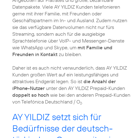
Datenpakete. Viele AY YILDIZ Kunden telefonieren
gerne mit ihrer Familie, mit Freunden oder
Geschäftspartnern im In- und Ausland. Zudem nutzen
sie das verfügbare Datenvolumen nicht nur fürs
Streaming, sondern auch für die ausgiebige
Sprachtelefonie über VoIP- und Messenger-Dienste
wie WhatsApp und Skype, um
mit Familie und
Freunden in Kontakt
zu bleiben.
Daher ist es auch nicht verwunderlich, dass AY YILDIZ
Kunden großen Wert auf ein leistungsfähiges und
attraktives Endgerät legen. So ist
die Anzahl der
iPhone-Nutzer
unter den AY YILDIZ Prepaid-Kunden
doppelt so hoch
wie bei den anderen Prepaid-Kunden
von Telefónica Deutschland / O
.
2
AY YILDIZ setzt sich für
Bedürfnisse der deutsch-