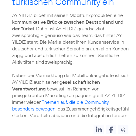
türkischen Community ein
AY YILDIZ bildet mit seinen Mobilfunkprodukten eine
kommunikative Brücke zwischen Deutschland und
der Türkei
. Daher ist AY YILDIZ grundsätzlich
zweisprachig – genauso wie das Team, das hinter AY
YILDIZ steht. Die Marke bietet ihren Kundenservice in
deutscher und türkischer Sprache an, um allen Kunden
zügig und ausführlich helfen zu können. Sämtliche
Aktivitäten sind zweisprachig.
Neben der Vermarktung der Mobilfunkangebote ist sich
AY YILDIZ auch seiner g
esellschaftlichen
Verantwortung
bewusst. Im Rahmen von
preisgekrönten Marketingkampagnen greift AY YILDIZ
immer wieder
Themen auf, die die Community
besonders bewegen
, das Zusammengehörigkeits­gefühl