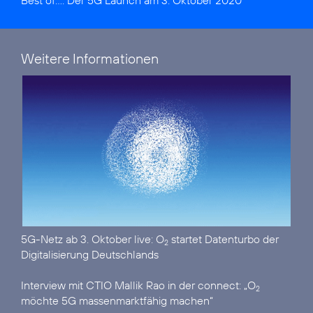
Best of...:
Der 5G Launch am 3. Oktober 2020
Weitere Informationen
5G-Netz ab 3. Oktober live:
O
startet Datenturbo der
2
Digitalisierung Deutschlands
Interview mit CTIO Mallik Rao in der connect:
„O
2
möchte 5G massenmarktfähig machen“