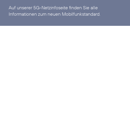
Auf unserer
5G-Netzinfoseite
finden Sie alle
Informationen zum neuen Mobilfunkstandard.