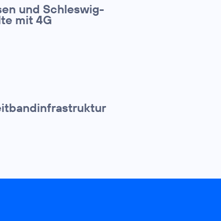
sen und Schleswig-
lte mit 4G
itbandinfrastruktur