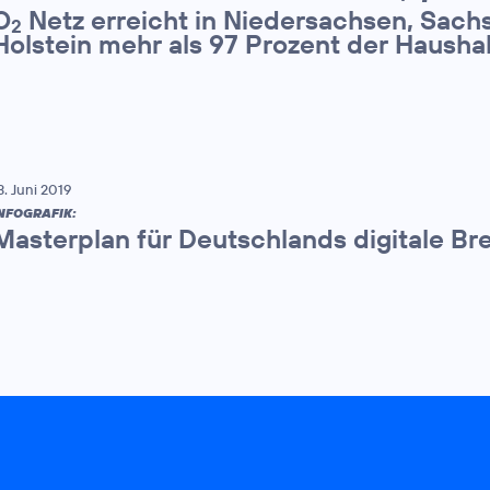
O
Netz erreicht in Niedersachsen, Sach
2
Holstein mehr als 97 Prozent der Hausha
3. Juni 2019
NFOGRAFIK:
Masterplan für Deutschlands digitale Bre