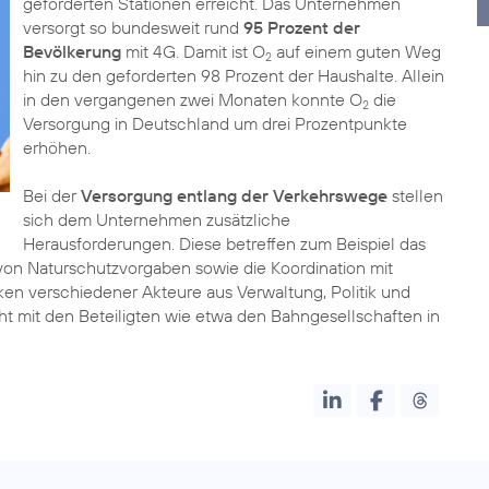
geforderten Stationen erreicht. Das Unternehmen
versorgt so bundesweit rund
95 Prozent der
Bevölkerung
mit 4G. Damit ist O
auf einem guten Weg
2
hin zu den geforderten 98 Prozent der Haushalte. Allein
in den vergangenen zwei Monaten konnte O
die
2
Versorgung in Deutschland um drei Prozentpunkte
erhöhen.
Bei der
Versorgung entlang der Verkehrswege
stellen
sich dem Unternehmen zusätzliche
Herausforderungen. Diese betreffen zum Beispiel das
von Naturschutzvorgaben sowie die Koordination mit
ken verschiedener Akteure aus Verwaltung, Politik und
ht mit den Beteiligten wie etwa den Bahngesellschaften in