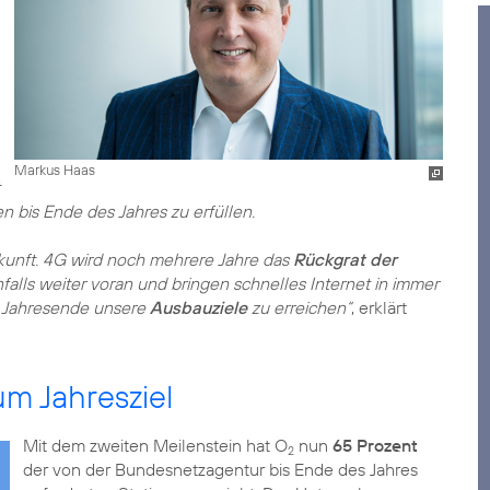
Markus Haas
 bis Ende des Jahres zu erfüllen.
Zukunft. 4G wird noch mehrere Jahre das
Rückgrat der
alls weiter voran und bringen schnelles Internet in immer
is Jahresende unsere
Ausbauziele
zu erreichen“
, erklärt
m Jahresziel
Mit dem zweiten Meilenstein hat O
nun
65 Prozent
2
der von der Bundesnetzagentur bis Ende des Jahres