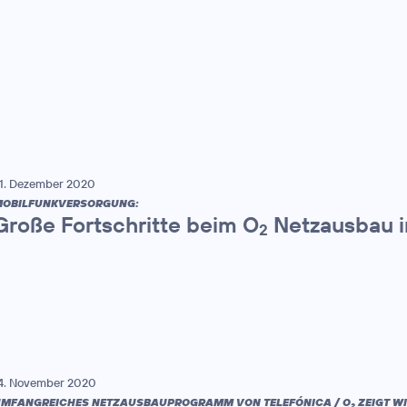
1. Dezember 2020
MOBILFUNKVERSORGUNG:
Große Fortschritte beim O
Netzausbau i
2
4. November 2020
MFANGREICHES NETZAUSBAUPROGRAMM VON TELEFÓNICA / O
ZEIGT W
2