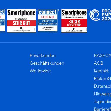
Privatkunden
BASEC
Geschäftskunden
AGB
Worldwide
Kontakt
ElektroG
Datensc
Hinweis
Jugends
Barrieref