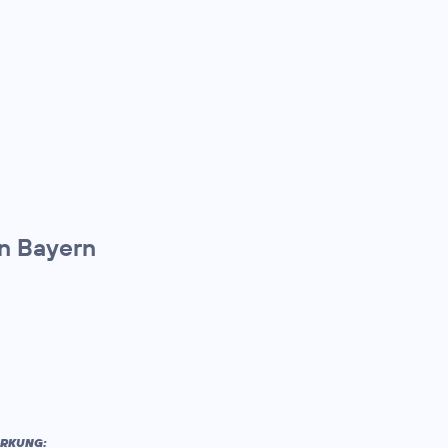
n Bayern
IRKUNG: