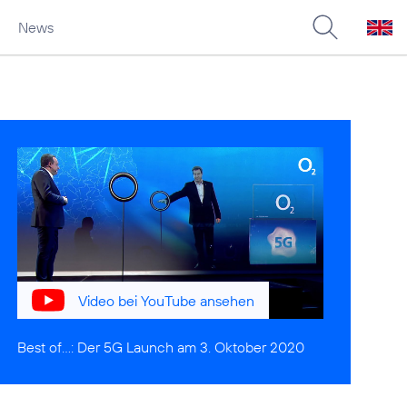
News
Video bei YouTube ansehen
Best of...:
Der 5G Launch am 3. Oktober 2020