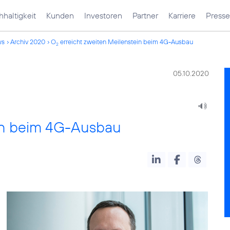
haltigkeit
Kunden
Investoren
Partner
Karriere
Presse
ws
Archiv 2020
O
erreicht zweiten Meilenstein beim 4G-Ausbau
2
05.10.2020
ein beim 4G-Ausbau