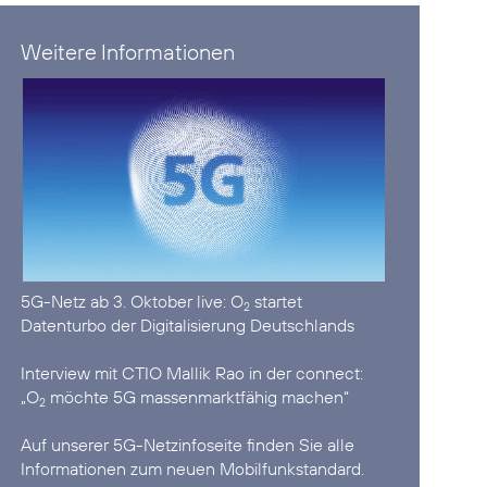
Weitere Informationen
5G-Netz ab 3. Oktober live:
O
startet
2
Datenturbo der Digitalisierung Deutschlands
Interview mit CTIO Mallik Rao in der connect:
„O
möchte 5G massenmarktfähig machen“
2
Auf unserer
5G-Netzinfoseite
finden Sie alle
Informationen zum neuen Mobilfunkstandard.