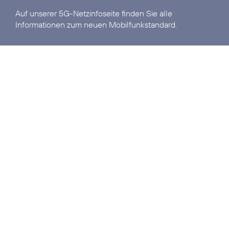
Auf unserer
5G-Netzinfoseite
finden Sie alle
Informationen zum neuen Mobilfunkstandard.