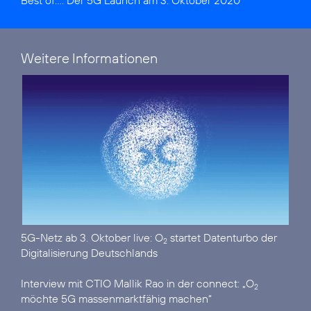
Best of...:
Der 5G Launch am 3. Oktober 2020
Weitere Informationen
5G-Netz ab 3. Oktober live:
O
startet Datenturbo der
2
Digitalisierung Deutschlands
Interview mit CTIO Mallik Rao in der connect:
„O
2
möchte 5G massenmarktfähig machen“