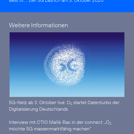
Best of...:
Der 5G Launch am 3. Oktober 2020
Weitere Informationen
5G-Netz ab 3. Oktober live:
O
startet Datenturbo der
2
Digitalisierung Deutschlands
Interview mit CTIO Mallik Rao in der connect:
„O
2
möchte 5G massenmarktfähig machen“