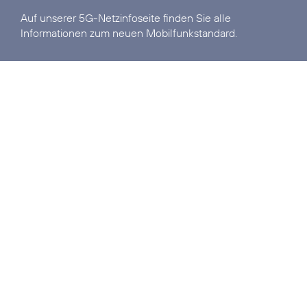
Auf unserer
5G-Netzinfoseite
finden Sie alle
Informationen zum neuen Mobilfunkstandard.