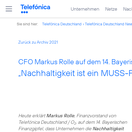
Unternehmen
Netze
Nach
Sie sind hier:
Telefónica Deutschland
Telefónica Deutschland Ne
Zurück zu Archiv 2021
CFO Markus Rolle auf dem 14. Bayeri
„Nachhaltigkeit ist ein MUSS-F
Heute erklärt
Markus Rolle
, Finanzvorstand von
Telefónica Deutschland / O
, auf dem 14. Bayerischen
2
Finanzgipfel, dass Unternehmen die
Nachhaltigkeit