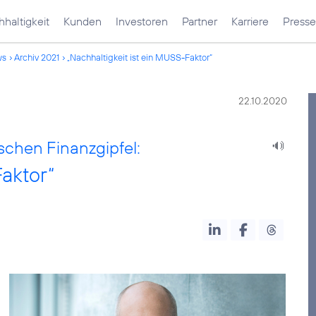
haltigkeit
Kunden
Investoren
Partner
Karriere
Presse
ws
Archiv 2021
„Nachhaltigkeit ist ein MUSS-Faktor“
22.10.2020
schen Finanzgipfel:
aktor“