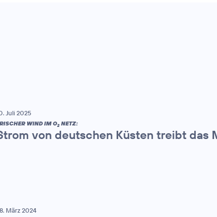
0. Juli 2025
RISCHER WIND IM O
NETZ:
2
Strom von deutschen Küsten treibt das 
8. März 2024