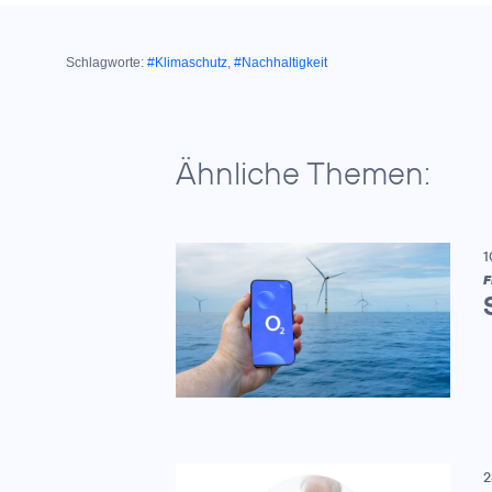
Schlagworte:
#Klimaschutz
,
#Nachhaltigkeit
Ähnliche Themen:
1
F
2