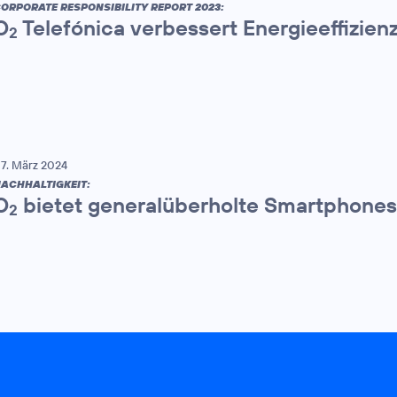
ORPORATE RESPONSIBILITY REPORT 2023:
O
Telefónica verbessert Energieeffizien
2
7. März 2024
ACHHALTIGKEIT:
O
bietet generalüberholte Smartphones
2