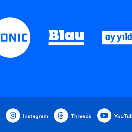
Instagram
Threads
YouTu