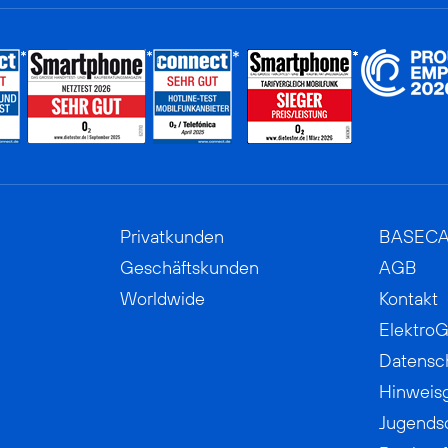
Privatkunden
BASEC
Geschäftskunden
AGB
Worldwide
Kontakt
ElektroG
Datensc
Hinweis
Jugends