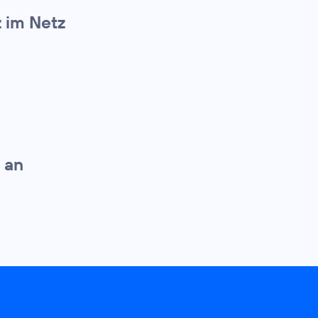
z im Netz
 an