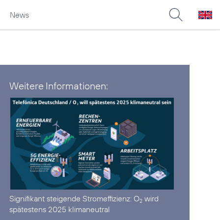
News
Weitere Informationen:
Signifikant steigende Stromeffizienz:
O
wird
2
spätestens 2025 klimaneutral