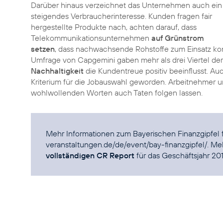
Darüber hinaus verzeichnet das Unternehmen auch ein
steigendes Verbraucherinteresse. Kunden fragen fair
hergestellte Produkte nach, achten darauf, dass
Telekommunikationsunternehmen
auf Grünstrom
setzen
, dass nachwachsende Rohstoffe zum Einsatz k
Umfrage von Capgemini gaben mehr als drei Viertel de
Nachhaltigkeit
die Kundentreue positiv beeinflusst. Auch
Kriterium für die Jobauswahl geworden. Arbeitnehmer
wohlwollenden Worten auch Taten folgen lassen.
Mehr Informationen zum Bayerischen Finanzgipfel 
veranstaltungen.de/de/event/bay-finanzgipfel/
. Me
vollständigen CR Report
für das Geschäftsjahr 20