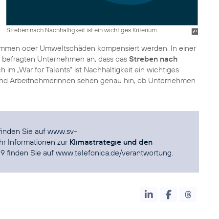
Streben nach Nachhaltigkeit ist ein wichtiges Kriterium.
ommen oder Umweltschäden kompensiert werden. In einer
r befragten Unternehmen an, dass das
Streben nach
 im „War for Talents“ ist Nachhaltigkeit ein wichtiges
 und Arbeitnehmerinnen sehen genau hin, ob Unternehmen
finden Sie auf
www.sv-
hr Informationen zur
Klimastrategie und den
19 finden Sie auf
www.telefonica.de/verantwortung
.