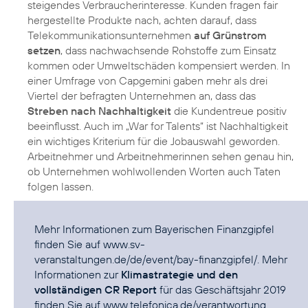
steigendes Verbraucherinteresse. Kunden fragen fair
hergestellte Produkte nach, achten darauf, dass
Telekommunikationsunternehmen
auf Grünstrom
setzen
, dass nachwachsende Rohstoffe zum Einsatz
kommen oder Umweltschäden kompensiert werden. In
einer Umfrage von Capgemini gaben mehr als drei
Viertel der befragten Unternehmen an, dass das
Streben nach Nachhaltigkeit
die Kundentreue positiv
beeinflusst. Auch im „War for Talents“ ist Nachhaltigkeit
ein wichtiges Kriterium für die Jobauswahl geworden.
Arbeitnehmer und Arbeitnehmerinnen sehen genau hin,
ob Unternehmen wohlwollenden Worten auch Taten
folgen lassen.
Mehr Informationen zum Bayerischen Finanzgipfel
finden Sie auf
www.sv-
veranstaltungen.de/de/event/bay-finanzgipfel/
. Mehr
Informationen zur
Klimastrategie und den
vollständigen CR Report
für das Geschäftsjahr 2019
finden Sie auf
www.telefonica.de/verantwortung
.