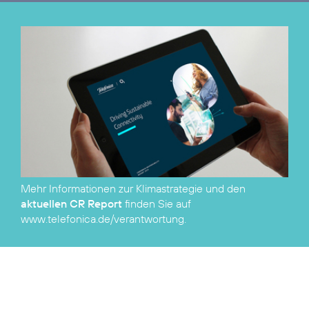
Mehr Informationen zur Klimastrategie und den
aktuellen CR Report
finden Sie auf
www.telefonica.de/verantwortung
.