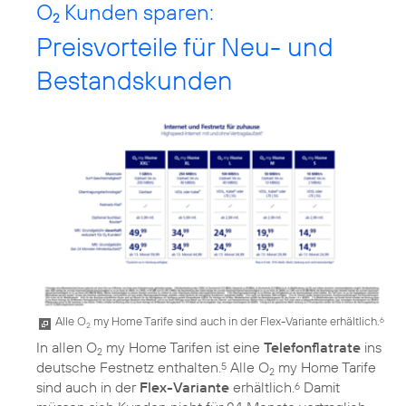
O
Kunden sparen:
2
Preisvorteile für Neu- und
Bestandskunden
Alle O
my Home Tarife sind auch in der Flex-Variante erhältlich.
6
2
In allen O
my Home Tarifen ist eine
Telefonflatrate
ins
2
deutsche Festnetz enthalten.
Alle O
my Home Tarife
5
2
sind auch in der
Flex-Variante
erhältlich.
Damit
6