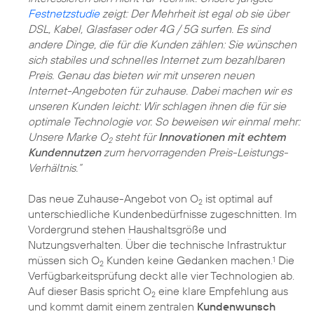
Festnetzstudie
zeigt: Der Mehrheit ist egal ob sie über
DSL, Kabel, Glasfaser oder 4G / 5G surfen. Es sind
andere Dinge, die für die Kunden zählen: Sie wünschen
sich stabiles und schnelles Internet zum bezahlbaren
Preis. Genau das bieten wir mit unseren neuen
Internet-Angeboten für zuhause. Dabei machen wir es
unseren Kunden leicht: Wir schlagen ihnen die für sie
optimale Technologie vor. So beweisen wir einmal mehr:
Unsere Marke O
steht für
Innovationen mit echtem
2
Kundennutzen
zum hervorragenden Preis-Leistungs-
Verhältnis.“
Das neue Zuhause-Angebot von O
ist optimal auf
2
unterschiedliche Kundenbedürfnisse zugeschnitten. Im
Vordergrund stehen Haushaltsgröße und
Nutzungsverhalten. Über die technische Infrastruktur
müssen sich O
Kunden keine Gedanken machen.
Die
1
2
Verfügbarkeitsprüfung deckt alle vier Technologien ab.
Auf dieser Basis spricht O
eine klare Empfehlung aus
2
und kommt damit einem zentralen
Kundenwunsch