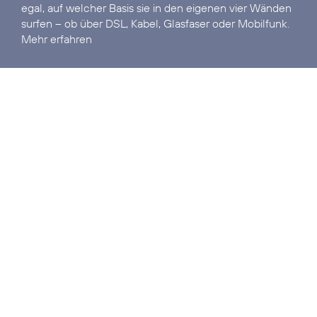
egal, auf welcher Basis sie in den eigenen vier Wänden
Mehr erfahren