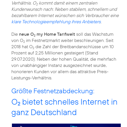
Verhältnis. O
kommt damit einem zentralen
2
Kundenwunsch nach: Neben stabilem, schnellem und
bezahlbarem Internet wünschen sich Verbraucher eine
klare Technologieempfehlung ihres Anbieters
.
Die
neue O
my Home Tarifwelt
soll das Wachstum
2
von O
im Festnetzmarkt weiter beschleunigen. Seit
2
2018 hat O
die Zahl der Breitbandanschlüsse um 10
2
Prozent auf 2,25 Millionen gesteigert (Stand
29.07.2020). Neben der hohen Qualität, die mehrfach
von unabhängiger Instanz ausgezeichnet wurde,
honorieren Kunden vor allem das attraktive Preis-
Leistungs-Verhältnis.
Größte Festnetzabdeckung:
O
bietet schnelles Internet in
2
ganz Deutschland