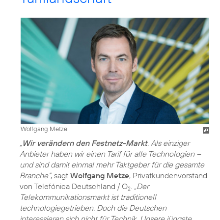
Wolfgang Metze
„
Wir verändern den Festnetz-Markt
. Als einziger
Anbieter haben wir einen Tarif für alle Technologien –
und sind damit einmal mehr Taktgeber für die gesamte
Branche“
, sagt
Wolfgang Metze
, Privatkundenvorstand
von Telefónica Deutschland / O
.
„Der
2
Telekommunikationsmarkt ist traditionell
technologiegetrieben. Doch die Deutschen
interessieren sich nicht für Technik. Unsere jüngste