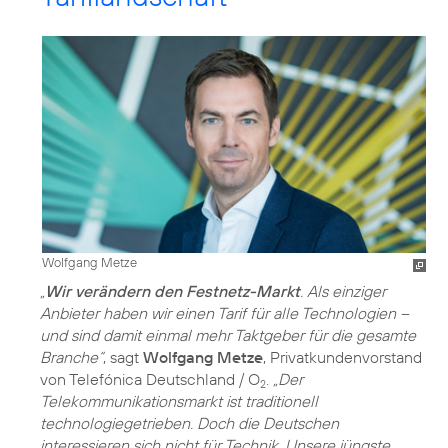
Wolfgang Metze
„
Wir verändern den Festnetz-Markt
. Als einziger
Anbieter haben wir einen Tarif für alle Technologien –
und sind damit einmal mehr Taktgeber für die gesamte
Branche“
, sagt
Wolfgang Metze
, Privatkundenvorstand
von Telefónica Deutschland / O
.
„Der
2
Telekommunikationsmarkt ist traditionell
technologiegetrieben. Doch die Deutschen
interessieren sich nicht für Technik. Unsere jüngste