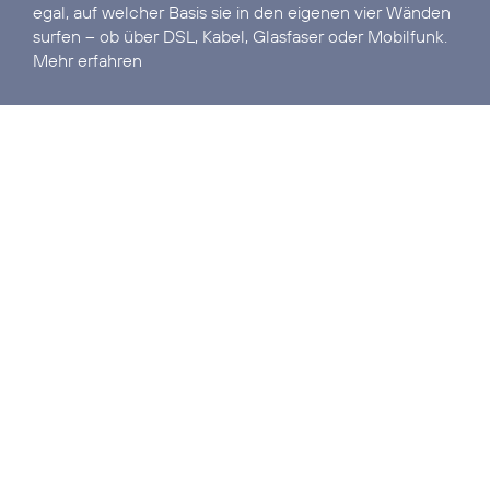
egal, auf welcher Basis sie in den eigenen vier Wänden
Mehr erfahren