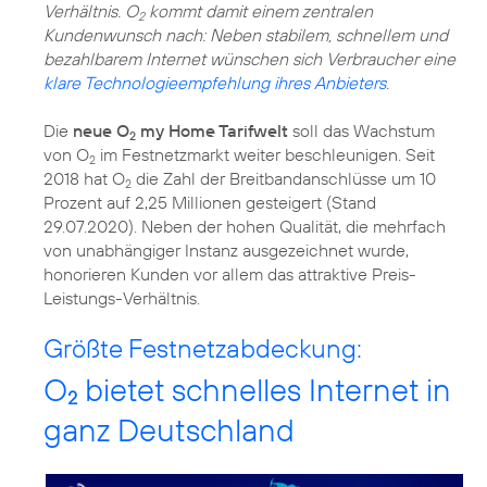
Verhältnis. O
kommt damit einem zentralen
2
Kundenwunsch nach: Neben stabilem, schnellem und
bezahlbarem Internet wünschen sich Verbraucher eine
klare Technologieempfehlung ihres Anbieters
.
Die
neue O
my Home Tarifwelt
soll das Wachstum
2
von O
im Festnetzmarkt weiter beschleunigen. Seit
2
2018 hat O
die Zahl der Breitbandanschlüsse um 10
2
Prozent auf 2,25 Millionen gesteigert (Stand
29.07.2020). Neben der hohen Qualität, die mehrfach
von unabhängiger Instanz ausgezeichnet wurde,
honorieren Kunden vor allem das attraktive Preis-
Leistungs-Verhältnis.
Größte Festnetzabdeckung:
O
bietet schnelles Internet in
2
ganz Deutschland