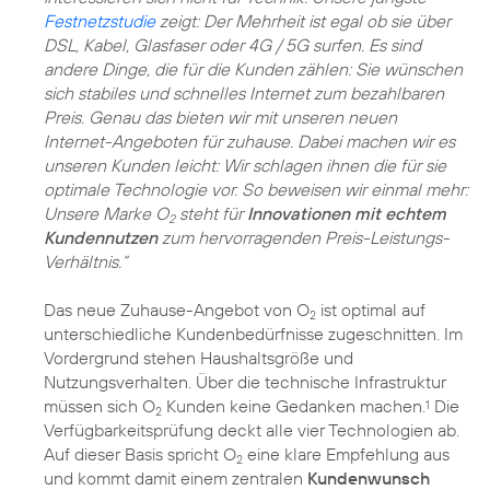
Festnetzstudie
zeigt: Der Mehrheit ist egal ob sie über
DSL, Kabel, Glasfaser oder 4G / 5G surfen. Es sind
andere Dinge, die für die Kunden zählen: Sie wünschen
sich stabiles und schnelles Internet zum bezahlbaren
Preis. Genau das bieten wir mit unseren neuen
Internet-Angeboten für zuhause. Dabei machen wir es
unseren Kunden leicht: Wir schlagen ihnen die für sie
optimale Technologie vor. So beweisen wir einmal mehr:
Unsere Marke O
steht für
Innovationen mit echtem
2
Kundennutzen
zum hervorragenden Preis-Leistungs-
Verhältnis.“
Das neue Zuhause-Angebot von O
ist optimal auf
2
unterschiedliche Kundenbedürfnisse zugeschnitten. Im
Vordergrund stehen Haushaltsgröße und
Nutzungsverhalten. Über die technische Infrastruktur
müssen sich O
Kunden keine Gedanken machen.
Die
1
2
Verfügbarkeitsprüfung deckt alle vier Technologien ab.
Auf dieser Basis spricht O
eine klare Empfehlung aus
2
und kommt damit einem zentralen
Kundenwunsch