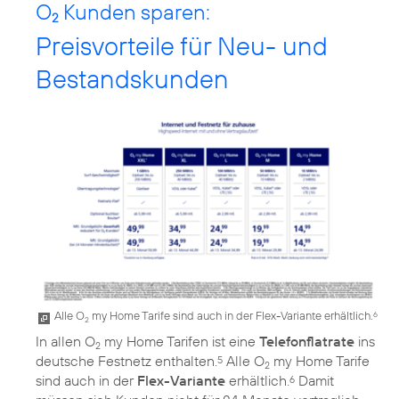
O
Kunden sparen:
2
Preisvorteile für Neu- und
Bestandskunden
Alle O
my Home Tarife sind auch in der Flex-Variante erhältlich.
6
2
In allen O
my Home Tarifen ist eine
Telefonflatrate
ins
2
deutsche Festnetz enthalten.
Alle O
my Home Tarife
5
2
sind auch in der
Flex-Variante
erhältlich.
Damit
6