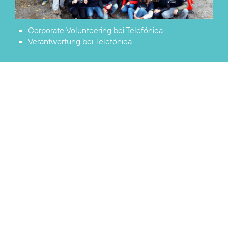
Corporate Volunteering
bei Telefónica
Verantwortung
bei Telefónica