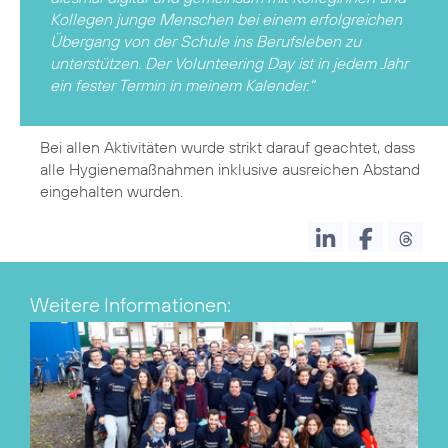
Kollegen junge Menschen bei einem erfolgreichen
Übergang von der Schule ins Berufsleben zu
unterstützen. Der Volunteering Day ist in jedem Jahr
ein fester Termin in meinem Kalender."
Bei allen Aktivitäten wurde strikt darauf geachtet, dass
alle Hygienemaßnahmen inklusive ausreichen Abstand
eingehalten wurden.
Weitere Informationen: