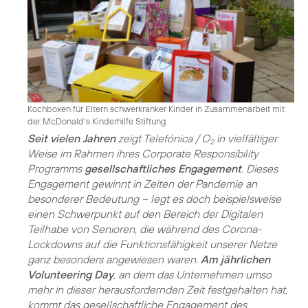
Kochboxen für Eltern schwerkranker Kinder in Zusammenarbeit mit
der McDonald‘s Kinderhilfe Stiftung
Seit vielen Jahren
zeigt Telefónica / O
in vielfältiger
2
Weise im Rahmen ihres Corporate Responsibility
Programms
gesellschaftliches Engagement
. Dieses
Engagement gewinnt in Zeiten der Pandemie an
besonderer Bedeutung – legt es doch beispielsweise
einen Schwerpunkt auf den Bereich der Digitalen
Teilhabe von Senioren, die während des Corona-
Lockdowns auf die Funktionsfähigkeit unserer Netze
ganz besonders angewiesen waren.
Am jährlichen
Volunteering Day
, an dem das Unternehmen umso
mehr in dieser herausfordernden Zeit festgehalten hat,
kommt das gesellschaftliche Engagement des