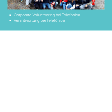
Corporate Volunteering
bei Telefónica
Verantwortung
bei Telefónica