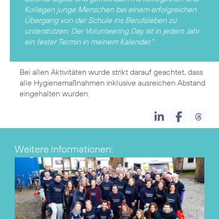
Kollegen junge Menschen bei einem erfolgreichen
Übergang von der Schule ins Berufsleben zu
unterstützen. Der Volunteering Day ist in jedem Jahr
ein fester Termin in meinem Kalender."
Bei allen Aktivitäten wurde strikt darauf geachtet, dass
alle Hygienemaßnahmen inklusive ausreichen Abstand
eingehalten wurden.
Weitere Informationen: