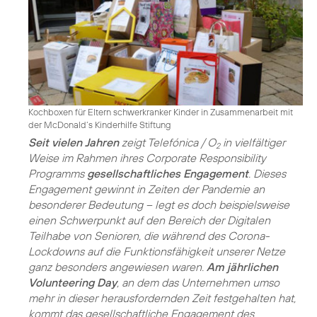
Kochboxen für Eltern schwerkranker Kinder in Zusammenarbeit mit
der McDonald‘s Kinderhilfe Stiftung
Seit vielen Jahren
zeigt Telefónica / O
in vielfältiger
2
Weise im Rahmen ihres Corporate Responsibility
Programms
gesellschaftliches Engagement
. Dieses
Engagement gewinnt in Zeiten der Pandemie an
besonderer Bedeutung – legt es doch beispielsweise
einen Schwerpunkt auf den Bereich der Digitalen
Teilhabe von Senioren, die während des Corona-
Lockdowns auf die Funktionsfähigkeit unserer Netze
ganz besonders angewiesen waren.
Am jährlichen
Volunteering Day
, an dem das Unternehmen umso
mehr in dieser herausfordernden Zeit festgehalten hat,
kommt das gesellschaftliche Engagement des