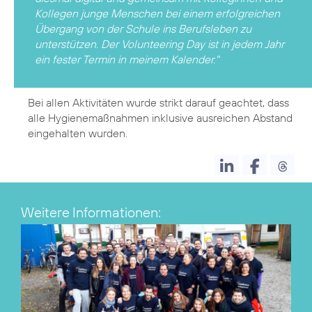
Kollegen junge Menschen bei einem erfolgreichen
Übergang von der Schule ins Berufsleben zu
unterstützen. Der Volunteering Day ist in jedem Jahr
ein fester Termin in meinem Kalender."
Bei allen Aktivitäten wurde strikt darauf geachtet, dass
alle Hygienemaßnahmen inklusive ausreichen Abstand
eingehalten wurden.
Weitere Informationen: