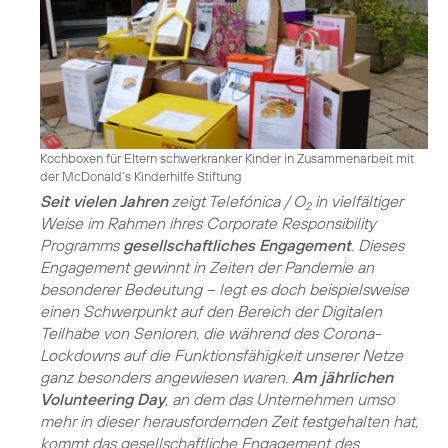
Kochboxen für Eltern schwerkranker Kinder in Zusammenarbeit mit
der McDonald‘s Kinderhilfe Stiftung
Seit vielen Jahren
zeigt Telefónica / O
in vielfältiger
2
Weise im Rahmen ihres Corporate Responsibility
Programms
gesellschaftliches Engagement
. Dieses
Engagement gewinnt in Zeiten der Pandemie an
besonderer Bedeutung – legt es doch beispielsweise
einen Schwerpunkt auf den Bereich der Digitalen
Teilhabe von Senioren, die während des Corona-
Lockdowns auf die Funktionsfähigkeit unserer Netze
ganz besonders angewiesen waren.
Am jährlichen
Volunteering Day
, an dem das Unternehmen umso
mehr in dieser herausfordernden Zeit festgehalten hat,
kommt das gesellschaftliche Engagement des