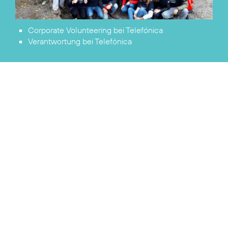
Corporate Volunteering
bei Telefónica
Verantwortung
bei Telefónica