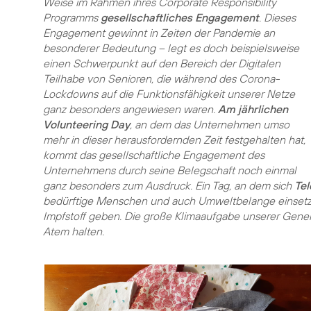
Weise im Rahmen ihres Corporate Responsibility
Programms
gesellschaftliches Engagement
. Dieses
Engagement gewinnt in Zeiten der Pandemie an
besonderer Bedeutung – legt es doch beispielsweise
einen Schwerpunkt auf den Bereich der Digitalen
Teilhabe von Senioren, die während des Corona-
Lockdowns auf die Funktionsfähigkeit unserer Netze
ganz besonders angewiesen waren.
Am jährlichen
Volunteering Day
, an dem das Unternehmen umso
mehr in dieser herausfordernden Zeit festgehalten hat,
kommt das gesellschaftliche Engagement des
Unternehmens durch seine Belegschaft noch einmal
ganz besonders zum Ausdruck. Ein Tag, an dem sich
Tel
bedürftige Menschen und auch Umweltbelange einsetze
Impfstoff geben. Die große Klimaaufgabe unserer Genera
Atem halten.