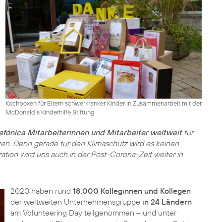
Kochboxen für Eltern schwerkranker Kinder in Zusammenarbeit mit der
McDonald‘s Kinderhilfe Stiftung
efónica Mitarbeiterinnen und Mitarbeiter weltweit
für
n. Denn gerade für den Klimaschutz wird es keinen
tion wird uns auch in der Post-Corona-Zeit weiter in
2020 haben rund
18.000 Kolleginnen und Kollegen
der weltweiten Unternehmensgruppe
in 24 Ländern
am Volunteering Day teilgenommen – und unter