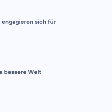
engagieren sich für
2
ne bessere Welt