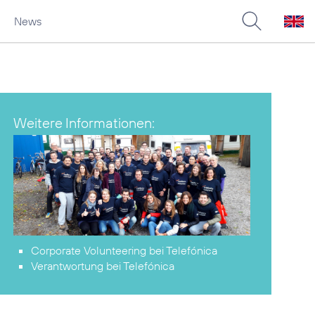
News
Weitere Informationen:
Corporate Volunteering
bei Telefónica
Verantwortung
bei Telefónica