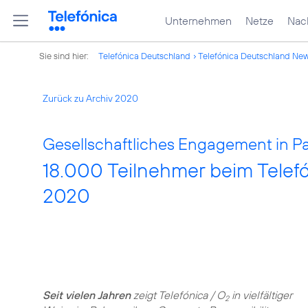
Unternehmen
Netze
Nach
Sie sind hier:
Telefónica Deutschland
Telefónica Deutschland Ne
Zurück zu Archiv 2020
Gesellschaftliches Engagement in P
18.000 Teilnehmer beim Telefó
2020
Seit vielen Jahren
zeigt Telefónica / O
in vielfältiger
2