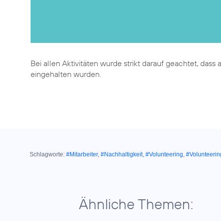
Bei allen Aktivitäten wurde strikt darauf geachtet, da
eingehalten wurden.
Schlagworte:
#Mitarbeiter
,
#Nachhaltigkeit
,
#Volunteering
,
#Volunteeri
Ähnliche Themen: