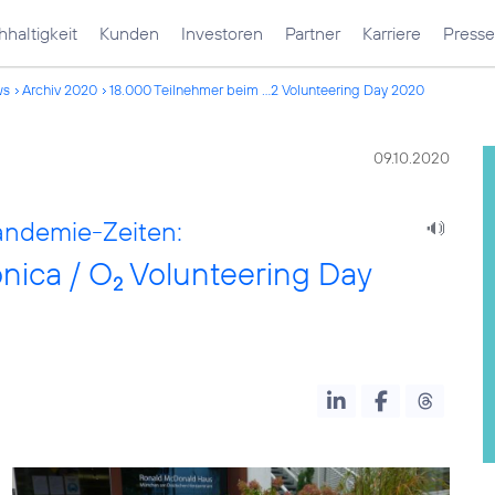
haltigkeit
Kunden
Investoren
Partner
Karriere
Presse
ws
Archiv 2020
18.000 Teilnehmer beim ...2 Volunteering Day 2020
09.10.2020
andemie-Zeiten:
nica / O
Volunteering Day
2