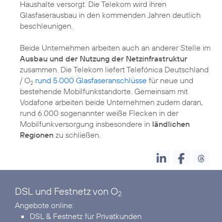
Haushalte versorgt. Die Telekom wird ihren
Glasfaserausbau in den kommenden Jahren deutlich
beschleunigen.
Beide Unternehmen arbeiten auch an anderer Stelle im
Ausbau und der Nutzung der Netzinfrastruktur
zusammen. Die Telekom liefert Telefónica Deutschland
/ O
rund 5.000 Glasfaseranschlüsse
für neue und
2
bestehende Mobilfunkstandorte. Gemeinsam mit
Vodafone arbeiten beide Unternehmen zudem daran,
rund 6.000 sogenannter weiße Flecken in der
Mobilfunkversorgung insbesondere in
ländlichen
Regionen
DSL und Festnetz von O
2
DSL & Festnetz für Privatkunden