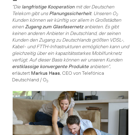
"Die
langfristige Kooperation
mit der Deutschen
Telekom gibt uns
Planungssicherheit
. Unseren O
2
Kunden können wir künftig vor allem in Großstädten
einen
Zugang zum Glasfasernetz
anbieten. Es gibt
keinen anderen Anbieter in Deutschland, der seinen
Kunden den Zugang zu Deutschlands größten VDSL-,
Kabel- und FTTH-Infrastrukturen ermöglichen kann und
gleichzeitig über ein kapazitätsstarkes Mobilfunknetz
verfügt. Auf dieser Basis können wir unseren Kunden
erstklassige konvergente Produkte
anbieten"
,
erläutert
Markus Haas
, CEO von Telefónica
Deutschland / O
.
2