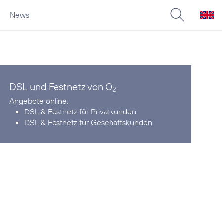
News
DSL und Festnetz von O
2
DSL & Festnetz für Privatkunden
DSL & Festnetz für Geschäftskunden