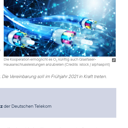
Die Kooperation ermöglicht es O
künftig auch Glasfaser-
2
Hausanschlussleistungen anzubieten (
Credits: istock / alphaspirit
)
 Die Vereinbarung soll im Frühjahr 2021 in Kraft treten.
tz
der Deutschen Telekom