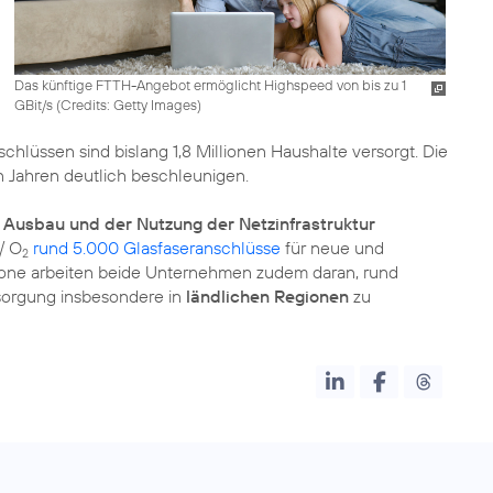
Das künftige FTTH-Angebot ermöglicht Highspeed von bis zu 1
GBit/s (
Credits: Getty Images
)
chlüssen sind bislang 1,8 Millionen Haushalte versorgt. Die
 Jahren deutlich beschleunigen.
m
Ausbau und der Nutzung der Netzinfrastruktur
/ O
rund 5.000 Glasfaseranschlüsse
für neue und
2
one arbeiten beide Unternehmen zudem daran, rund
sorgung insbesondere in
ländlichen Regionen
zu