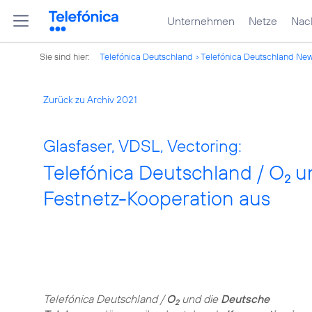
Unternehmen
Netze
Nach
Sie sind hier:
Telefónica Deutschland
Telefónica Deutschland Ne
Zurück zu Archiv 2021
Glasfaser, VDSL, Vectoring:
Telefónica Deutschland / O
un
2
Festnetz-Kooperation aus
Telefónica Deutschland /
O
und die
Deutsche
2