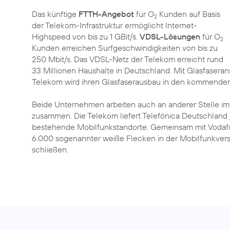
Das künftige
FTTH-Angebot
für O
Kunden auf Basis
2
der Telekom-Infrastruktur ermöglicht Internet-
Highspeed von bis zu 1 GBit/s.
VDSL-Lösungen
für O
2
Kunden erreichen Surfgeschwindigkeiten von bis zu
250 Mbit/s. Das VDSL-Netz der Telekom erreicht rund
33 Millionen Haushalte in Deutschland. Mit Glasfaserans
Telekom wird ihren Glasfaserausbau in den kommenden
Beide Unternehmen arbeiten auch an anderer Stelle i
zusammen. Die Telekom liefert Telefónica Deutschland 
bestehende Mobilfunkstandorte. Gemeinsam mit Vodaf
6.000 sogenannter weiße Flecken in der Mobilfunkver