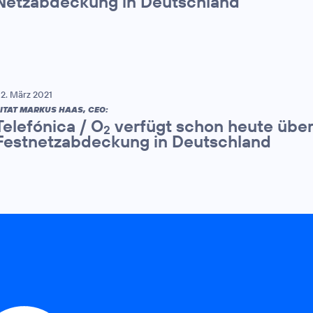
Netzabdeckung in Deutschland
2. März 2021
ITAT MARKUS HAAS, CEO:
Telefónica / O
verfügt schon heute über
2
Festnetzabdeckung in Deutschland