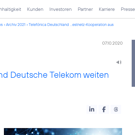
haltigkeit
Kunden
Investoren
Partner
Karriere
Presse
ws
Archiv 2021
Telefónica Deutschland ...estnetz-Kooperation aus
07.10.2020
d Deutsche Telekom weiten