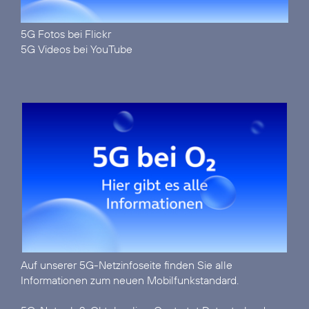
5G Fotos bei Flickr
5G Videos bei YouTube
Auf unserer
5G-Netzinfoseite
finden Sie alle
Informationen zum neuen Mobilfunkstandard.