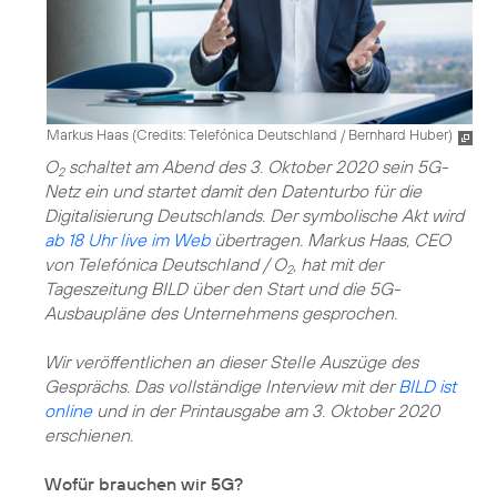
Markus Haas (
Credits: Telefónica Deutschland / Bernhard Huber
)
O
schaltet am Abend des 3. Oktober 2020 sein 5G-
2
Netz ein und startet damit den Datenturbo für die
Digitalisierung Deutschlands. Der symbolische Akt wird
ab 18 Uhr live im Web
übertragen. Markus Haas, CEO
von Telefónica Deutschland / O
, hat mit der
2
Tageszeitung BILD über den Start und die 5G-
Ausbaupläne des Unternehmens gesprochen.
Wir veröffentlichen an dieser Stelle Auszüge des
Gesprächs. Das vollständige Interview mit der
BILD ist
online
und in der Printausgabe am 3. Oktober 2020
erschienen.
Wofür brauchen wir 5G?