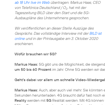
ab 18 Uhr live im Web
übertragen. Markus Haas, CEO
von Telefónica Deutschland / O
, hat mit der
2
Tageszeitung BILD über den Start und die 5G-
Ausbaupläne des Unternehmens gesprochen.
Wir veröffentlichen an dieser Stelle Auszüge des
Gesprächs. Das vollständige Interview mit der
BILD ist
online
und in der Printausgabe am 3. Oktober 2020
erschienen.
Wofür brauchen wir 5G?
Markus Haas:
5G gibt uns die Möglichkeit, die steige
um 50 bis 60 Prozent
im Jahr. Ohne 5G werden wir das
Geht's dabei vor allem um schnelle Video-Wiederga
Markus Haas:
Auch, aber auch viel mehr. Sie könnten 
Sekunden herunterladen. 4G braucht dafür fast noch e
Reality
werden mit
5G
Realität werden. Mit 4G können 