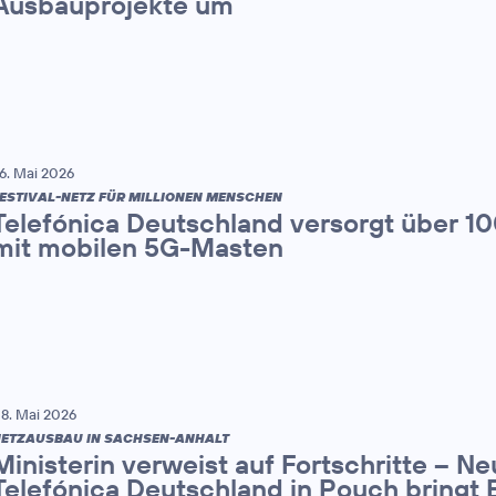
Ausbauprojekte um
6. Mai 2026
ESTIVAL-NETZ FÜR MILLIONEN MENSCHEN
Telefónica Deutschland versorgt über 1
mit mobilen 5G-Masten
8. Mai 2026
ETZAUSBAU IN SACHSEN-ANHALT
Ministerin verweist auf Fortschritte – N
Telefónica Deutschland in Pouch bringt 