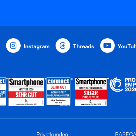
Instagram
Threads
YouTu
Privatkunden
BASEC