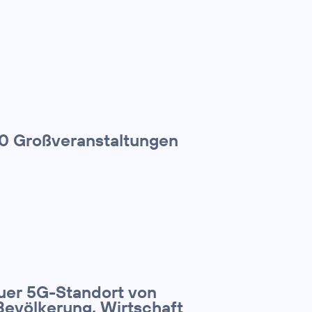
00 Großveranstaltungen
euer 5G-Standort von
Bevölkerung, Wirtschaft