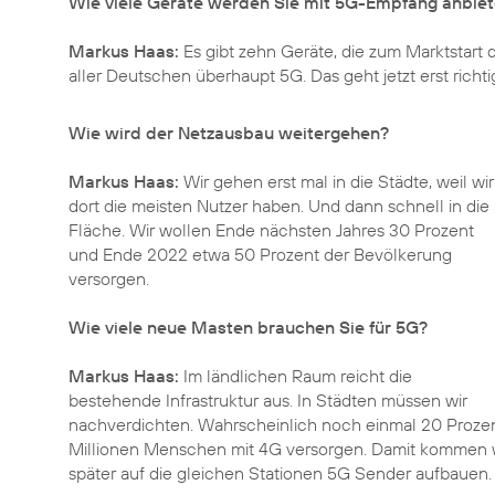
Wie viele Geräte werden Sie mit 5G-Empfang anbie
Markus Haas:
Es gibt zehn Geräte, die zum Marktstart
aller Deutschen überhaupt 5G. Das geht jetzt erst richtig
Wie wird der Netzausbau weitergehen?
Markus Haas:
Wir gehen erst mal in die Städte, weil wir
dort die meisten Nutzer haben. Und dann schnell in die
Fläche. Wir wollen Ende nächsten Jahres 30 Prozent
und Ende 2022 etwa 50 Prozent der Bevölkerung
versorgen.
Wie viele neue Masten brauchen Sie für 5G?
Markus Haas:
Im ländlichen Raum reicht die
bestehende Infrastruktur aus. In Städten müssen wir
nachverdichten. Wahrscheinlich noch einmal 20 Prozent 
Millionen Menschen mit 4G versorgen. Damit kommen wi
später auf die gleichen Stationen 5G Sender aufbauen.