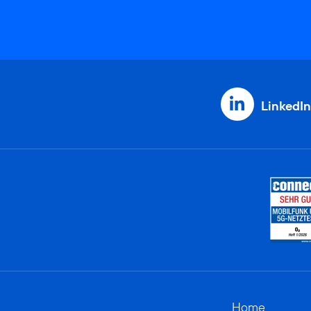
LinkedIn
Home