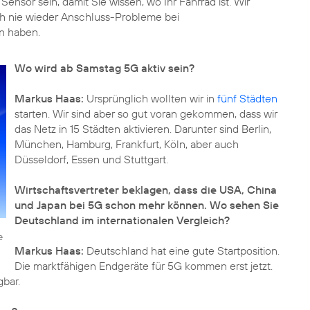
ensor sein, damit Sie wissen, wo Ihr Fahrrad ist. Wir
h nie wieder Anschluss-Probleme bei
n haben.
Wo wird ab Samstag 5G aktiv sein?
Markus Haas:
Ursprünglich wollten wir in
fünf Städten
starten. Wir sind aber so gut voran gekommen, dass wir
das Netz in 15 Städten aktivieren. Darunter sind Berlin,
München, Hamburg, Frankfurt, Köln, aber auch
Düsseldorf, Essen und Stuttgart.
Wirtschaftsvertreter beklagen, dass die USA, China
und Japan bei 5G schon mehr können. Wo sehen Sie
Deutschland im internationalen Vergleich?
e
Markus Haas:
Deutschland hat eine gute Startposition.
Die marktfähigen Endgeräte für 5G kommen erst jetzt.
gbar.