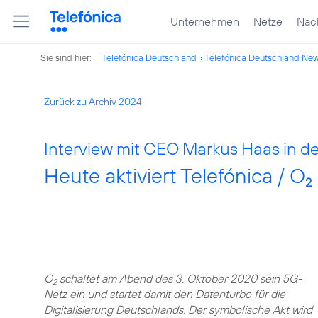
Unternehmen
Netze
Nach
Sie sind hier:
Telefónica Deutschland
Telefónica Deutschland Ne
Zurück zu Archiv 2024
Interview mit CEO Markus Haas in de
Heute aktiviert Telefónica / O
2
O
schaltet am Abend des 3. Oktober 2020 sein 5G-
2
Netz ein und startet damit den Datenturbo für die
Digitalisierung Deutschlands. Der symbolische Akt wird