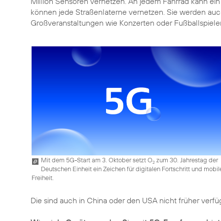
Million Sensoren vernetzen. An jedem Fahrrad kann ein S
können jede Straßenlaterne vernetzen. Sie werden auc
Großveranstaltungen wie Konzerten oder Fußballspiele
Mit dem 5G-Start am 3. Oktober setzt O
zum 30. Jahrestag der
2
Deutschen Einheit ein Zeichen für digitalen Fortschritt und mobil
Freiheit.
Die sind auch in China oder den USA nicht früher verfü