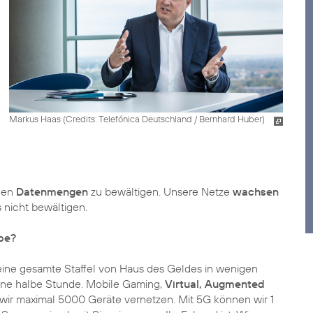
Markus Haas (
Credits: Telefónica Deutschland / Bernhard Huber
)
nden
Datenmengen
zu bewältigen. Unsere Netze
wachsen
 nicht bewältigen.
be?
eine gesamte Staffel von Haus des Geldes in wenigen
ine halbe Stunde. Mobile Gaming,
Virtual, Augmented
wir maximal 5000 Geräte vernetzen. Mit 5G können wir 1