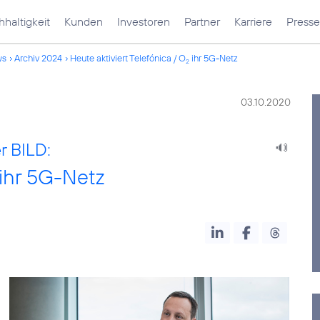
haltigkeit
Kunden
Investoren
Partner
Karriere
Presse
ws
Archiv 2024
Heute aktiviert Telefónica / O
ihr 5G-Netz
2
03.10.2020
r BILD:
ihr 5G-Netz