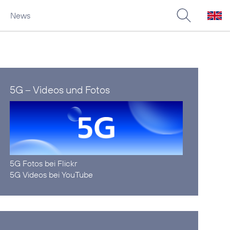
News
5G – Videos und Fotos
5G Fotos bei Flickr
5G Videos bei YouTube