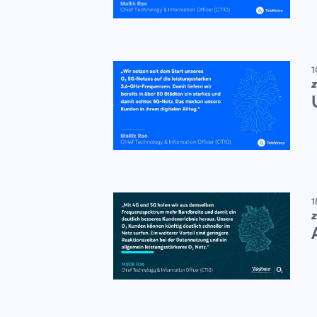
1
Z
1
Z