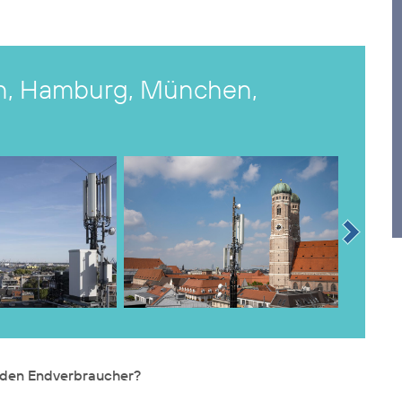
lin, Hamburg, München,
r den Endverbraucher?