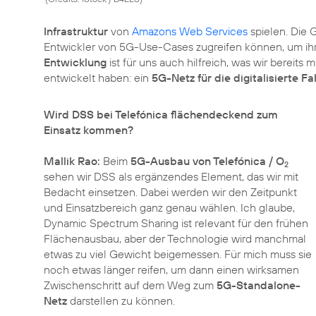
Infrastruktur
von
Amazons Web Services
spielen. Die G
Entwickler von 5G-Use-Cases zugreifen können, um ih
Entwicklung
ist für uns auch hilfreich, was wir bereits
entwickelt haben: ein
5G-Netz für die digitalisierte 
Wird DSS bei Telefónica flächendeckend zum
Einsatz kommen?
Mallik Rao:
Beim
5G-Ausbau von Telefónica / O
2
sehen wir DSS als ergänzendes Element, das wir mit
Bedacht einsetzen. Dabei werden wir den Zeitpunkt
und Einsatzbereich ganz genau wählen. Ich glaube,
Dynamic Spectrum Sharing ist relevant für den frühen
Flächenausbau, aber der Technologie wird manchmal
etwas zu viel Gewicht beigemessen. Für mich muss sie
noch etwas länger reifen, um dann einen wirksamen
Zwischenschritt auf dem Weg zum
5G-Standalone-
Netz
darstellen zu können.