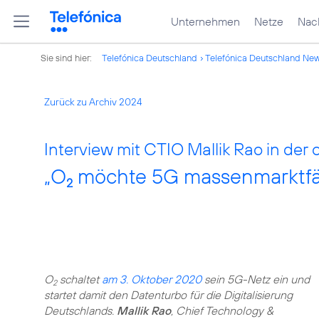
Unternehmen
Netze
Nach
Sie sind hier:
Telefónica Deutschland
Telefónica Deutschland Ne
Zurück zu Archiv 2024
Interview mit CTIO Mallik Rao in der 
„O
möchte 5G massenmarktfä
2
O
schaltet
am 3. Oktober 2020
sein 5G-Netz ein und
2
startet damit den Datenturbo für die Digitalisierung
Deutschlands.
Mallik Rao
, Chief Technology &