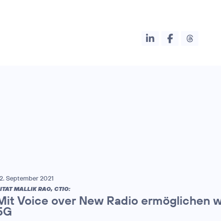
2. September 2021
ITAT MALLIK RAO, CTIO:
Mit Voice over New Radio ermöglichen w
5G