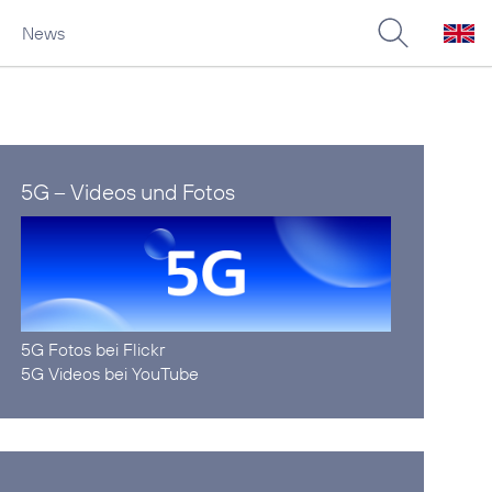
News
5G – Videos und Fotos
5G Fotos bei Flickr
5G Videos bei YouTube