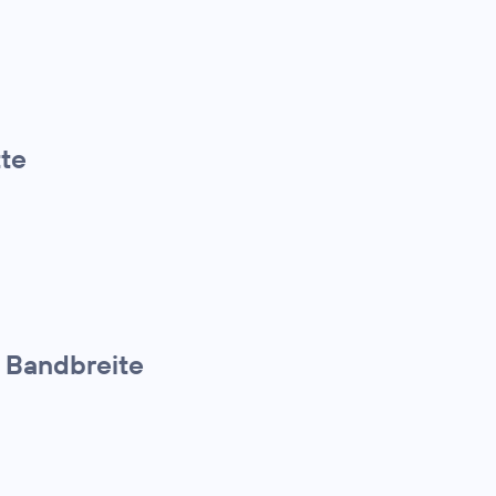
te
 Bandbreite