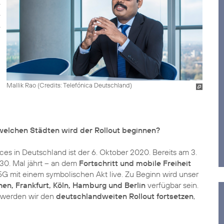
Mallik Rao (
Credits: Telefónica Deutschland
)
welchen Städten wird der Rollout beginnen?
es in Deutschland ist der 6. Oktober 2020. Bereits am 3.
30. Mal jährt – an dem
Fortschritt und mobile Freiheit
5G mit einem symbolischen Akt live
. Zu Beginn wird unser
n, Frankfurt, Köln, Hamburg und Berlin
verfügbar sein.
 werden wir den
deutschlandweiten Rollout fortsetzen
,