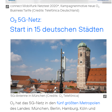
connect Mobilfunk Netztest 2020*, Kampagnenmotive neue O
2
Business Tarife (
Credits: Telefónica Deutschland
)
O
5G-Netz:
2
Start in 15 deutschen Städten
5G-Antenne in München (
Credits: O
Telefónica
)
2
O
hat das 5G-Netz in den
fünf größten Metropolen
2
des Landes: München, Berlin, Hamburg, Köln und