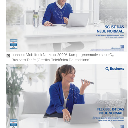
connect Mobilfunk Netztest 2020*, Kampagnenmotive neue O
2
Business Tarife (
Credits: Telefónica Deutschland
)