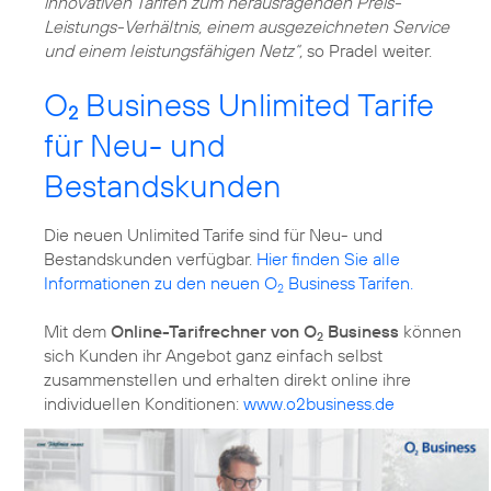
innovativen Tarifen zum herausragenden Preis-
Leistungs-Verhältnis, einem ausgezeichneten Service
und einem leistungsfähigen Netz“,
so Pradel weiter.
O
Business Unlimited Tarife
2
für Neu- und
Bestandskunden
Die neuen Unlimited Tarife sind für Neu- und
Bestandskunden verfügbar.
Hier finden Sie alle
Informationen zu den neuen O
Business Tarifen.
2
Mit dem
Online-Tarifrechner von O
Business
können
2
sich Kunden ihr Angebot ganz einfach selbst
zusammenstellen und erhalten direkt online ihre
individuellen Konditionen:
www.o2business.de