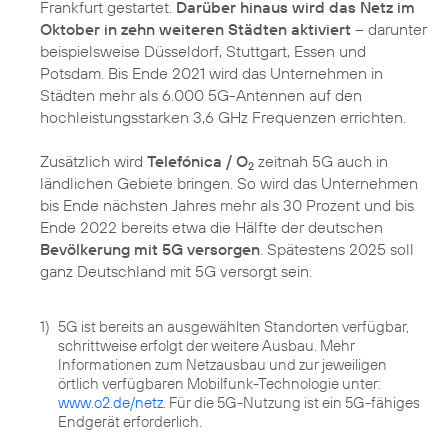
Frankfurt gestartet.
Darüber hinaus wird das Netz im
Oktober in zehn weiteren Städten aktiviert
– darunter
beispielsweise Düsseldorf, Stuttgart, Essen und
Potsdam. Bis Ende 2021 wird das Unternehmen in
Städten mehr als 6.000 5G-Antennen auf den
hochleistungsstarken 3,6 GHz Frequenzen errichten.
Zusätzlich wird
Telefónica / O
zeitnah 5G auch in
2
ländlichen Gebiete bringen. So wird das Unternehmen
bis Ende nächsten Jahres mehr als 30 Prozent und bis
Ende 2022 bereits etwa die Hälfte der deutschen
Bevölkerung mit 5G versorgen
. Spätestens 2025 soll
ganz Deutschland mit 5G versorgt sein.
1)
5G ist bereits an ausgewählten Standorten verfügbar,
schrittweise erfolgt der weitere Ausbau. Mehr
Informationen zum Netzausbau und zur jeweiligen
örtlich verfügbaren Mobilfunk-Technologie unter:
www.o2.de/netz
. Für die 5G-Nutzung ist ein 5G-fähiges
Endgerät erforderlich.