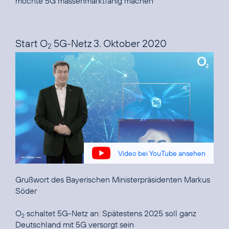
möchte 5G massenmarktfähig machen“
Start O
5G-Netz 3. Oktober 2020
2
Video bei YouTube ansehen
Grußwort des Bayerischen Ministerpräsidenten Markus
Söder
O
schaltet 5G-Netz an:
Spätestens 2025 soll ganz
2