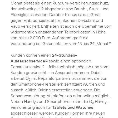
Monat bietet sie einen Rundum-Versicherungsschutz,
der weltweit gilt.
Abgedeckt sind Bruch-, Sturz- und
10
Flüssigkeitsschäden. Darüber hinaus ist das Gerät
gegen Einbruchdiebstahl, einfachen Diebstahl und
Raub versichert. Enthalten ist auch die Übernahme von
widerrechtlich entstandenen Telefonkosten in Höhe
von bis zu 2.000 Euro. Außerdem greift die
Versicherung bei Garantiefällen vom 13. bis 24. Monat.
11
Kunden können einen
24-Stunden-
Austauschservice
sowie einen optionalen
12
Reparaturservice
– falls technisch möglich und vom
13
Kunden gewünscht – in Anspruch nehmen. Dabei
arbeitet O
mit Reparaturpartnern zusammen, die von
2
den Smartphone-Herstellern zertifiziert wurden und
ausschließlich Originalersatzteile verwenden. Die
Schadensmeldung ist telefonisch oder online möglich.
Neben Handys und Smartphones kann die O
Handy-
2
Versicherung auch für
Tablets und Watches
abgeschlossen werden. Kunden können ihre neuen