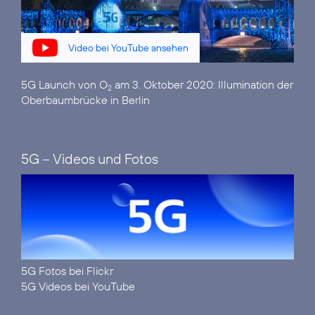
Video bei YouTube ansehen
5G Launch von O
am 3. Oktober 2020:
Illumination der
2
Oberbaumbrücke in Berlin
5G – Videos und Fotos
5G Fotos bei Flickr
5G Videos bei YouTube