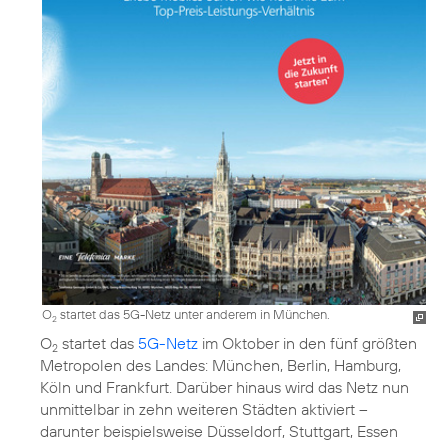
O
startet das 5G-Netz unter anderem in München.
2
O
startet das
5G-Netz
im Oktober in den fünf größten
2
Metropolen des Landes: München, Berlin, Hamburg,
Köln und Frankfurt. Darüber hinaus wird das Netz nun
unmittelbar in zehn weiteren Städten aktiviert –
darunter beispielsweise Düsseldorf, Stuttgart, Essen