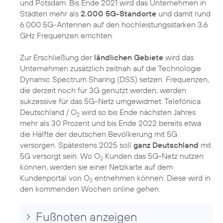
und Potsdam. Bis Ende 2021 wird das Unternehmen in
Städten mehr als
2.000 5G-Standorte
und damit rund
6.000 5G-Antennen auf den hochleistungsstarken 3,6
GHz Frequenzen errichten.
Zur Erschließung der
ländlichen Gebiete
wird das
Unternehmen zusätzlich zeitnah auf die Technologie
Dynamic Spectrum Sharing (DSS) setzen. Frequenzen,
die derzeit noch für 3G genutzt werden, werden
sukzessive für das 5G-Netz umgewidmet. Telefónica
Deutschland / O
wird so bis Ende nächsten Jahres
2
mehr als 30 Prozent und bis Ende 2022 bereits etwa
die Hälfte der deutschen Bevölkerung mit 5G
versorgen. Spätestens 2025 soll
ganz Deutschland
mit
5G versorgt sein. Wo O
Kunden das 5G-Netz nutzen
2
können, werden sie einer Netzkarte auf dem
Kundenportal von O
entnehmen können. Diese wird in
2
den kommenden Wochen online gehen.
Fußnoten anzeigen