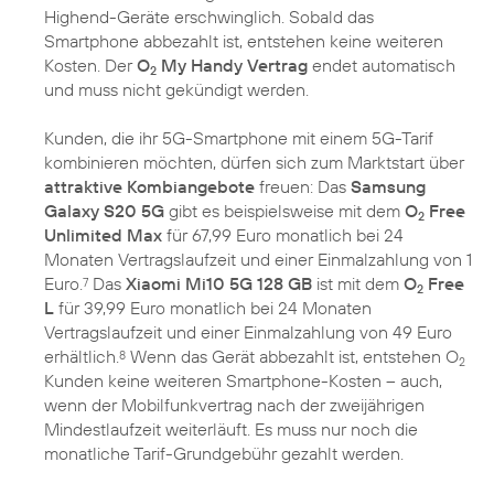
Highend-Geräte erschwinglich. Sobald das
Smartphone abbezahlt ist, entstehen keine weiteren
Kosten. Der
O
My Handy Vertrag
endet automatisch
2
und muss nicht gekündigt werden.
Kunden, die ihr 5G-Smartphone mit einem 5G-Tarif
kombinieren möchten, dürfen sich zum Marktstart über
attraktive Kombiangebote
freuen: Das
Samsung
Galaxy S20 5G
gibt es beispielsweise mit dem
O
Free
2
Unlimited Max
für 67,99 Euro monatlich bei 24
Monaten Vertragslaufzeit und einer Einmalzahlung von 1
Euro.
Das
Xiaomi Mi10 5G 128 GB
ist mit dem
O
Free
7
2
L
für 39,99 Euro monatlich bei 24 Monaten
Vertragslaufzeit und einer Einmalzahlung von 49 Euro
erhältlich.
Wenn das Gerät abbezahlt ist, entstehen O
8
2
Kunden keine weiteren Smartphone-Kosten – auch,
wenn der Mobilfunkvertrag nach der zweijährigen
Mindestlaufzeit weiterläuft. Es muss nur noch die
monatliche Tarif-Grundgebühr gezahlt werden.