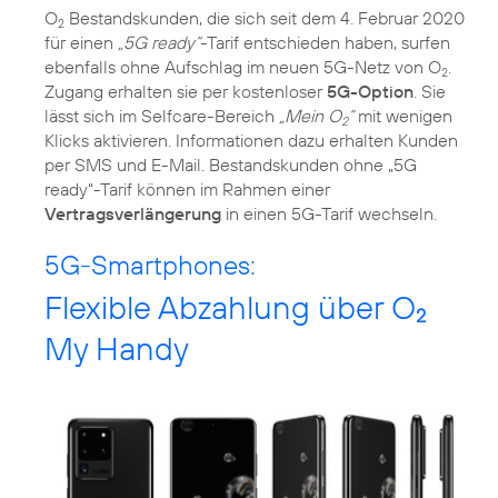
O
Bestandskunden, die sich seit dem 4. Februar 2020
2
für einen
„5G ready“
-Tarif entschieden haben, surfen
ebenfalls ohne Aufschlag im neuen 5G-Netz von O
.
2
Zugang erhalten sie per kostenloser
5G-Option
. Sie
lässt sich im Selfcare-Bereich
„Mein O
“
mit wenigen
2
Klicks aktivieren. Informationen dazu erhalten Kunden
per SMS und E-Mail. Bestandskunden ohne „5G
ready“-Tarif können im Rahmen einer
Vertragsverlängerung
in einen 5G-Tarif wechseln.
5G-Smartphones:
Flexible Abzahlung über O
2
My Handy