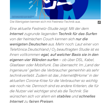
Die Wenigsten kennen sich mit Festnetz-Technik aus.
Eine aktuelle Festnetz-Studie zeigt: Mit der dem
Internet
zugrunde liegenden
Technik für das Surfen
von der heimischen Couch kennen sich
nur die
wenigsten Deutschen
aus. Mehr noch: Laut einer von
Telefónica Deutschland / O
beauftragten Studie ist es
2
ihnen vollkommen
egal, auf welcher Basis sie in den
eigenen vier Wänden surfen
– ob über DSL, Kabel,
Glasfaser oder Mobilfunk. Das überrascht: Im „Land der
Ingenieure“ gelten die Verbraucher gemeinhin als sehr
technikverliebt. Zudem ist das „Internet@Home“ in der
aktuellen Corona-Krise für die Verbraucher so wichtig
wie noch nie. Dennoch sind es andere Kriterien, die für
die Nutzer viel wichtiger sind als die Technik: Sie
wünschen sich vor allem ein
stabiles
und
schnelles
Internet
zu
fairen Preisen
.