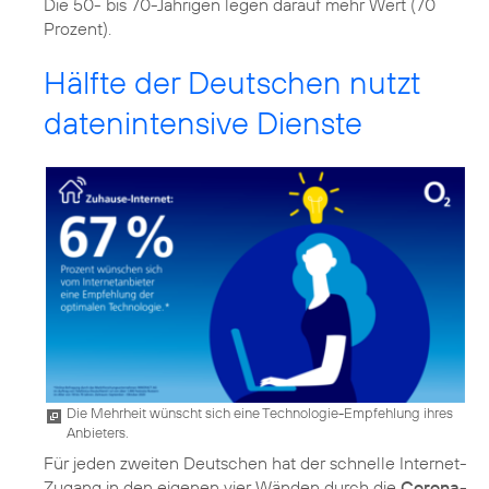
Die 50- bis 70-Jährigen legen darauf mehr Wert (70
Prozent).
Hälfte der Deutschen nutzt
datenintensive Dienste
Die Mehrheit wünscht sich eine Technologie-Empfehlung ihres
Anbieters.
Für jeden zweiten Deutschen hat der schnelle Internet-
Zugang in den eigenen vier Wänden durch die
Corona-