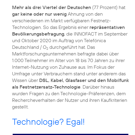
Mehr als drei Viertel der Deutschen
(77 Prozent) hat
gar keine oder nur wenig
Ahnung von den
verschiedenen im Markt verfügbaren Festnetz-
Technologien. So das Ergebnis einer
repräsentativen
Bevölkerungsbefragung
, die INNOFACT im September
und Oktober 2020 im Auftrag von Telefónica
Deutschland / O
durchgeführt hat. Das
2
Marktforschungsunternehmen befragte dabei über
1.000 Teilnehmer im Alter von 18 bis 70 Jahren zu ihrer
Internet-Nutzung von Zuhause aus. Im Fokus der
Umfrage unter Verbrauchern stand unter anderem das
Wissen über
DSL, Kabel, Glasfaser und den Mobilfunk
als Festnetzersatz-Technologie
. Darüber hinaus
wurden Fragen zu den Technologie-Präferenzen, dem
Rechercheverhalten der Nutzer und ihren Kaufkriterien
gestellt.
Technologie? Egal!