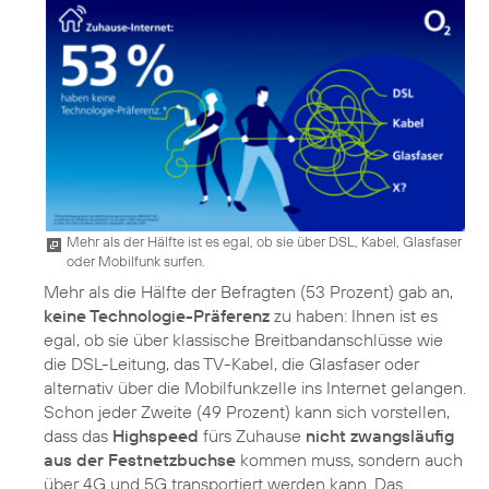
Mehr als der Hälfte ist es egal, ob sie über DSL, Kabel, Glasfaser
oder Mobilfunk surfen.
Mehr als die Hälfte der Befragten (53 Prozent) gab an,
keine Technologie-Präferenz
zu haben: Ihnen ist es
egal, ob sie über klassische Breitbandanschlüsse wie
die DSL-Leitung, das TV-Kabel, die Glasfaser oder
alternativ über die Mobilfunkzelle ins Internet gelangen.
Schon jeder Zweite (49 Prozent) kann sich vorstellen,
dass das
Highspeed
fürs Zuhause
nicht zwangsläufig
aus der Festnetzbuchse
kommen muss, sondern auch
über 4G und 5G transportiert werden kann. Das