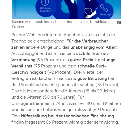
Kunden wollen stabiles und schnelles Internet zu bezahlbaren
Preisen.
Bei der Wahl des Internet-Angebots ist also nicht die
Technologie entscheidend.
Für die Verbraucher
zählen
andere Dinge und das
unabhängig vom Alter
:
Ausschlaggebend ist für sie eine
stabile Internet-
Verbindung
(96 Prozent), ein
gutes Preis-Leistungs-
Verhältnis
(95 Prozent) und eine
schnelle Surf-
Geschwindigkeit
(92 Prozent). Drei Viertel der
Befragten ist darüber hinaus eine
gute Beratung
bei
der Produktwahl wichtig oder sehr wichtig (73 Prozent).
Das gilt insbesondere für die Jungen (18 bis 29 Jahre)
und die Älteren (50 bis 70 Jahre). Für
Umfrageteilnehmer im Alter zwischen 30 und 49 Jahren
war dieser Punkt etwas weniger relevant (69 Prozent).
Eine
Hilfestellung bei der technischen Einrichtung
finden insgesamt 66 Prozent wichtig oder sehr wichtig.