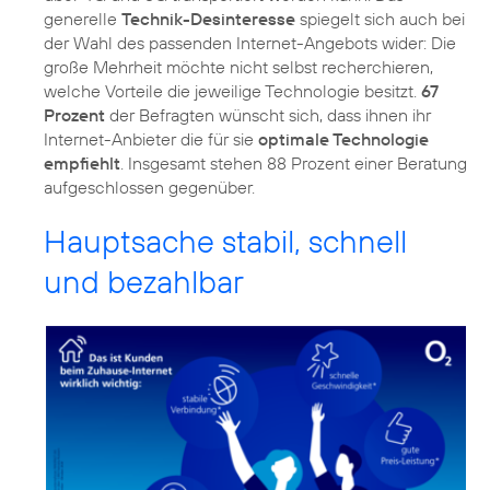
generelle
Technik-Desinteresse
spiegelt sich auch bei
der Wahl des passenden Internet-Angebots wider: Die
große Mehrheit möchte nicht selbst recherchieren,
welche Vorteile die jeweilige Technologie besitzt.
67
Prozent
der Befragten wünscht sich, dass ihnen ihr
Internet-Anbieter die für sie
optimale Technologie
empfiehlt
. Insgesamt stehen 88 Prozent einer Beratung
Hauptsache stabil, schnell
und bezahlbar