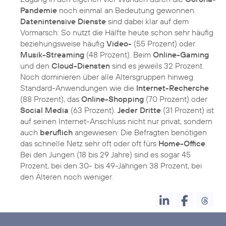
Pandemie
noch einmal an Bedeutung gewonnen.
Datenintensive Dienste
sind dabei klar auf dem
Vormarsch: So nutzt die Hälfte heute schon sehr häufig
beziehungsweise häufig
Video-
(55 Prozent) oder
Musik-Streaming
(48 Prozent). Beim
Online-Gaming
und den
Cloud-Diensten
sind es jeweils 32 Prozent.
Noch dominieren über alle Altersgruppen hinweg
Standard-Anwendungen wie die
Internet-Recherche
(88 Prozent), das
Online-Shopping
(70 Prozent) oder
Social Media
(63 Prozent).
Jeder Dritte
(31 Prozent) ist
auf seinen Internet-Anschluss nicht nur privat, sondern
auch
beruflich
angewiesen: Die Befragten benötigen
das schnelle Netz sehr oft oder oft fürs
Home-Office
.
Bei den Jungen (18 bis 29 Jahre) sind es sogar 45
Prozent, bei den 30- bis 49-Jährigen 38 Prozent, bei