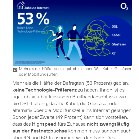
Mehr als der Hälfte ist es egal, ob sie über DSL, Kabel, Glasfaser
oder Mobilfunk surfen.
Mehr als die Hälfte der Befragten (53 Prozent) gab an,
keine Technologie-Präferenz
zu haben: Ihnen ist es
egal, ob sie über klassische Breitbandanschlüsse wie
die DSL-Leitung, das TV-Kabel, die Glasfaser oder
alternativ über die Mobilfunkzelle ins Internet gelangen.
Schon jeder Zweite (49 Prozent) kann sich vorstellen,
dass das
Highspeed
fürs Zuhause
nicht zwangsläufig
aus der Festnetzbuchse
kommen muss, sondern auch
über 4G und 5G transportiert werden kann. Das