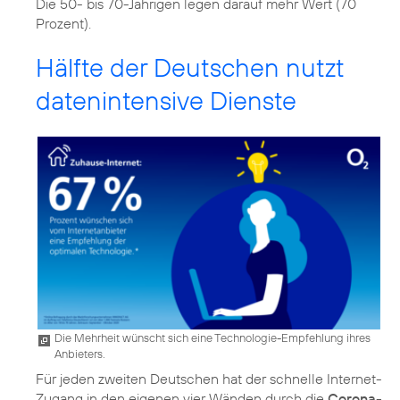
Die 50- bis 70-Jährigen legen darauf mehr Wert (70
Prozent).
Hälfte der Deutschen nutzt
datenintensive Dienste
Die Mehrheit wünscht sich eine Technologie-Empfehlung ihres
Anbieters.
Für jeden zweiten Deutschen hat der schnelle Internet-
Zugang in den eigenen vier Wänden durch die
Corona-