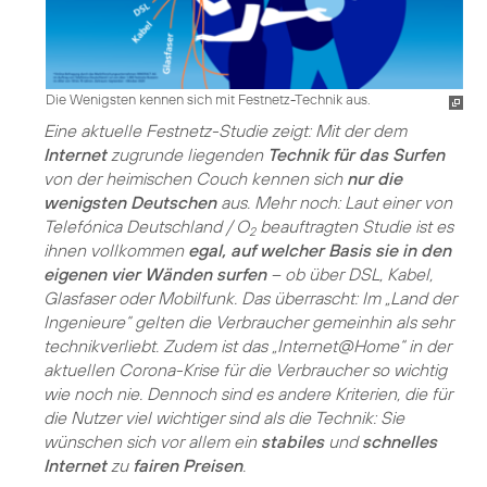
Die Wenigsten kennen sich mit Festnetz-Technik aus.
Eine aktuelle Festnetz-Studie zeigt: Mit der dem
Internet
zugrunde liegenden
Technik für das Surfen
von der heimischen Couch kennen sich
nur die
wenigsten Deutschen
aus. Mehr noch: Laut einer von
Telefónica Deutschland / O
beauftragten Studie ist es
2
ihnen vollkommen
egal, auf welcher Basis sie in den
eigenen vier Wänden surfen
– ob über DSL, Kabel,
Glasfaser oder Mobilfunk. Das überrascht: Im „Land der
Ingenieure“ gelten die Verbraucher gemeinhin als sehr
technikverliebt. Zudem ist das „Internet@Home“ in der
aktuellen Corona-Krise für die Verbraucher so wichtig
wie noch nie. Dennoch sind es andere Kriterien, die für
die Nutzer viel wichtiger sind als die Technik: Sie
wünschen sich vor allem ein
stabiles
und
schnelles
Internet
zu
fairen Preisen
.