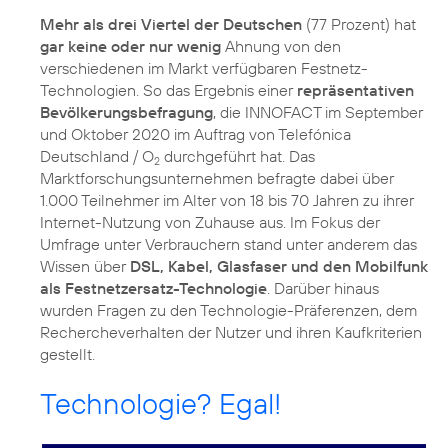
Mehr als drei Viertel der Deutschen
(77 Prozent) hat
gar keine oder nur wenig
Ahnung von den
verschiedenen im Markt verfügbaren Festnetz-
Technologien. So das Ergebnis einer
repräsentativen
Bevölkerungsbefragung
, die INNOFACT im September
und Oktober 2020 im Auftrag von Telefónica
Deutschland / O
durchgeführt hat. Das
2
Marktforschungsunternehmen befragte dabei über
1.000 Teilnehmer im Alter von 18 bis 70 Jahren zu ihrer
Internet-Nutzung von Zuhause aus. Im Fokus der
Umfrage unter Verbrauchern stand unter anderem das
Wissen über
DSL, Kabel, Glasfaser und den Mobilfunk
als Festnetzersatz-Technologie
. Darüber hinaus
wurden Fragen zu den Technologie-Präferenzen, dem
Rechercheverhalten der Nutzer und ihren Kaufkriterien
gestellt.
Technologie? Egal!