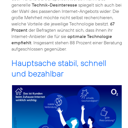
generelle
Technik-Desinteresse
spiegelt sich auch bei
der Wahl des passenden Internet-Angebots wider: Die
große Mehrheit möchte nicht selbst recherchieren,
welche Vorteile die jeweilige Technologie besitzt.
67
Prozent
der Befragten wünscht sich, dass ihnen ihr
Internet-Anbieter die für sie
optimale Technologie
empfiehlt
. Insgesamt stehen 88 Prozent einer Beratung
Hauptsache stabil, schnell
und bezahlbar