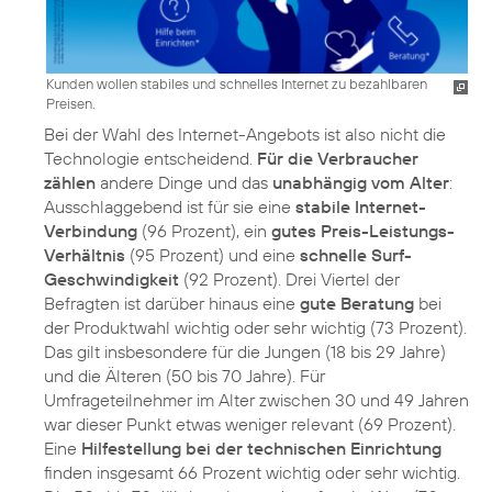
Kunden wollen stabiles und schnelles Internet zu bezahlbaren
Preisen.
Bei der Wahl des Internet-Angebots ist also nicht die
Technologie entscheidend.
Für die Verbraucher
zählen
andere Dinge und das
unabhängig vom Alter
:
Ausschlaggebend ist für sie eine
stabile Internet-
Verbindung
(96 Prozent), ein
gutes Preis-Leistungs-
Verhältnis
(95 Prozent) und eine
schnelle Surf-
Geschwindigkeit
(92 Prozent). Drei Viertel der
Befragten ist darüber hinaus eine
gute Beratung
bei
der Produktwahl wichtig oder sehr wichtig (73 Prozent).
Das gilt insbesondere für die Jungen (18 bis 29 Jahre)
und die Älteren (50 bis 70 Jahre). Für
Umfrageteilnehmer im Alter zwischen 30 und 49 Jahren
war dieser Punkt etwas weniger relevant (69 Prozent).
Eine
Hilfestellung bei der technischen Einrichtung
finden insgesamt 66 Prozent wichtig oder sehr wichtig.