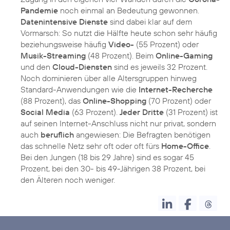
Pandemie
noch einmal an Bedeutung gewonnen.
Datenintensive Dienste
sind dabei klar auf dem
Vormarsch: So nutzt die Hälfte heute schon sehr häufig
beziehungsweise häufig
Video-
(55 Prozent) oder
Musik-Streaming
(48 Prozent). Beim
Online-Gaming
und den
Cloud-Diensten
sind es jeweils 32 Prozent.
Noch dominieren über alle Altersgruppen hinweg
Standard-Anwendungen wie die
Internet-Recherche
(88 Prozent), das
Online-Shopping
(70 Prozent) oder
Social Media
(63 Prozent).
Jeder Dritte
(31 Prozent) ist
auf seinen Internet-Anschluss nicht nur privat, sondern
auch
beruflich
angewiesen: Die Befragten benötigen
das schnelle Netz sehr oft oder oft fürs
Home-Office
.
Bei den Jungen (18 bis 29 Jahre) sind es sogar 45
Prozent, bei den 30- bis 49-Jährigen 38 Prozent, bei