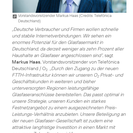
Vorstandsvorsitzender Markus Haas (
Credits: Telefónica
Deutschland
)
„Deutsche Verbraucher und Firmen wollen schnelle
und stabile Internetverbindungen. Wir sehen ein
enormes Potenzial für den Glasfasermarkt in
Deutschland, da derzeit weniger als zehn Prozent aller
Haushalte an Glasfaser angeschlossen sind“
, sagt
Markus Haas
, Vorstandsvorsitzender von Telefónica
Deutschland / O
.
„Durch den Zugang zu der neuen
2
FTTH-Infrastruktur können wir unseren O
Privat- und
2
Geschäftskunden in weiteren und bisher
unterversorgten Regionen leistungsfähige
Glasfaseranschlüsse bereitstellen. Das passt optimal in
unsere Strategie, unseren Kunden ein starkes
Festnetzangebot zu einem ausgezeichneten Preis-
Leistungs-Verhältnis anzubieten. Unsere Beteiligung an
der neuen Glasfaser-Gesellschaft ist zudem eine
attraktive langfristige Investition in einen Markt mit