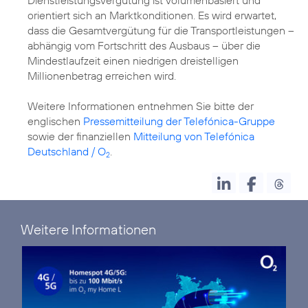
orientiert sich an Marktkonditionen. Es wird erwartet,
dass die Gesamtvergütung für die Transportleistungen –
abhängig vom Fortschritt des Ausbaus – über die
Mindestlaufzeit einen niedrigen dreistelligen
Millionenbetrag erreichen wird.
Weitere Informationen entnehmen Sie bitte der
englischen
Pressemitteilung der Telefónica-Gruppe
sowie der finanziellen
Mitteilung von Telefónica
Deutschland / O
.
2
Weitere Informationen