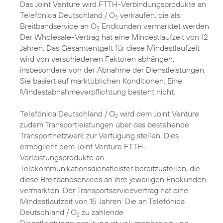
Das Joint Venture wird FTTH-Verbindungsprodukte an
Telefónica Deutschland / O
verkaufen, die als
2
Breitbandservice an O
Endkunden vermarktet werden.
2
Der Wholesale-Vertrag hat eine Mindestlaufzeit von 12
Jahren. Das Gesamtentgelt für diese Mindestlaufzeit
wird von verschiedenen Faktoren abhängen,
insbesondere von der Abnahme der Dienstleistungen.
Sie basiert auf marktüblichen Konditionen. Eine
Mindestabnahmeverpflichtung besteht nicht.
Telefónica Deutschland / O
wird dem Joint Venture
2
zudem Transportleistungen über das bestehende
Transportnetzwerk zur Verfügung stellen. Dies
ermöglicht dem Joint Venture FTTH-
Vorleistungsprodukte an
Telekommunikationsdienstleister bereitzustellen, die
diese Breitbandservices an ihre jeweiligen Endkunden
vermarkten. Der Transportservicevertrag hat eine
Mindestlaufzeit von 15 Jahren. Die an Telefónica
Deutschland / O
zu zahlende
2
Dienstleistungsvergütung ist volumenbasiert und