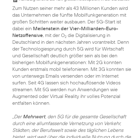
Zum Nutzen seiner mehr als 43 Millionen Kunden wird
das Unternehmen die fünfte Mobilfunkgeneration mit
großen Schritten weiter ausbauen. Der 5G-Start ist
dabei ein
Meilenstein der Vier-Milliarden-Euro-
Netzoffensive
, mit der O
die Digitalisierung in
2
Deutschland in den nächsten Jahren vorantreibt. Denn
der Technologiesprung durch 5G wird für Wirtschaft
und Gesellschaft deutlich größer sein als bei den
bisherigen Mobilfunkgenerationen: Mit 2G konnten
Kunden erstmals mobil telefonieren. Mit 3G konnten sie
von unterwegs Emails versenden oder im Internet
surfen. Seit 4G lassen sich hochauflösende Videos
streamen. Mit 5G werden nun Anwendungen wie
Augmented oder Virtual Reality ihr volles Potenzial
entfalten können.
„Der
Mehrwert
, den 5G für die gesamte Gesellschaft
durch eine allumfassende Vernetzung von Verkehr,
Städten, der Berufswelt sowie des täglichen Lebens
bietet, wird weit über die individuelle Nutzung durch die