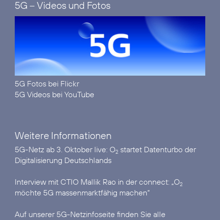
5G – Videos und Fotos
5G Fotos bei Flickr
5G Videos bei YouTube
Weitere Informationen
5G-Netz ab 3. Oktober live:
O
startet Datenturbo der
2
Digitalisierung Deutschlands
Interview mit CTIO Mallik Rao in der connect:
„O
2
möchte 5G massenmarktfähig machen“
Auf unserer
5G-Netzinfoseite
finden Sie alle