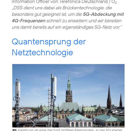
Information Officer von Telefónica Deutschland / O
.
2
„DSS dient uns dabei als Brückentechnologie, die
besonders gut geeignet ist, um die
5G-Abdeckung mit
4G-Frequenzen
schnell zu erweitern und wir bereiten
uns damit bereits auf ein eigenständiges 5G-Netz vor.“
Quantensprung der
Netztechnologie
Hamburg ist eine der fünf größten Metropolen, in der 5G startet.