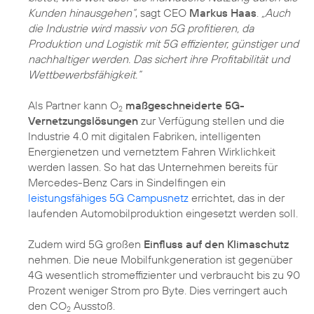
Kunden hinausgehen“
, sagt CEO
Markus Haas
.
„Auch
die Industrie wird massiv von 5G profitieren, da
Produktion und Logistik mit 5G effizienter, günstiger und
nachhaltiger werden. Das sichert ihre Profitabilität und
Wettbewerbsfähigkeit.“
Als Partner kann O
maßgeschneiderte 5G-
2
Vernetzungslösungen
zur Verfügung stellen und die
Industrie 4.0 mit digitalen Fabriken, intelligenten
Energienetzen und vernetztem Fahren Wirklichkeit
werden lassen. So hat das Unternehmen bereits für
Mercedes-Benz Cars in Sindelfingen ein
leistungsfähiges 5G Campusnetz
errichtet, das in der
laufenden Automobilproduktion eingesetzt werden soll.
Zudem wird 5G großen
Einfluss auf den Klimaschutz
nehmen. Die neue Mobilfunkgeneration ist gegenüber
4G wesentlich stromeffizienter und verbraucht bis zu 90
Prozent weniger Strom pro Byte. Dies verringert auch
den CO
Ausstoß.
2