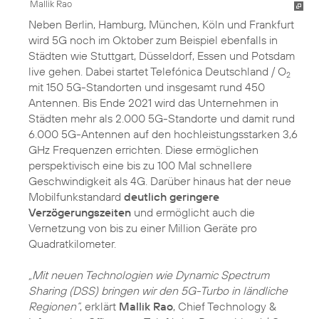
Mallik Rao
Neben Berlin, Hamburg, München, Köln und Frankfurt
wird 5G noch im Oktober zum Beispiel ebenfalls in
Städten wie Stuttgart, Düsseldorf, Essen und Potsdam
live gehen. Dabei startet Telefónica Deutschland / O
2
mit 150 5G-Standorten und insgesamt rund 450
Antennen. Bis Ende 2021 wird das Unternehmen in
Städten mehr als 2.000 5G-Standorte und damit rund
6.000 5G-Antennen auf den hochleistungsstarken 3,6
GHz Frequenzen errichten. Diese ermöglichen
perspektivisch eine bis zu 100 Mal schnellere
Geschwindigkeit als 4G. Darüber hinaus hat der neue
Mobilfunkstandard
deutlich geringere
Verzögerungszeiten
und ermöglicht auch die
Vernetzung von bis zu einer Million Geräte pro
Quadratkilometer.
„Mit neuen Technologien wie Dynamic Spectrum
Sharing (DSS) bringen wir den 5G-Turbo in ländliche
Regionen“
, erklärt
Mallik Rao
, Chief Technology &