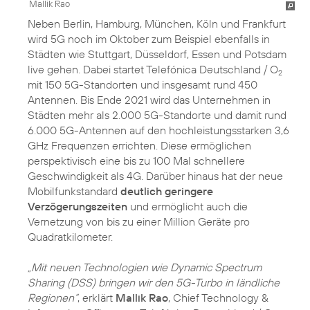
Mallik Rao
Neben Berlin, Hamburg, München, Köln und Frankfurt
wird 5G noch im Oktober zum Beispiel ebenfalls in
Städten wie Stuttgart, Düsseldorf, Essen und Potsdam
live gehen. Dabei startet Telefónica Deutschland / O
2
mit 150 5G-Standorten und insgesamt rund 450
Antennen. Bis Ende 2021 wird das Unternehmen in
Städten mehr als 2.000 5G-Standorte und damit rund
6.000 5G-Antennen auf den hochleistungsstarken 3,6
GHz Frequenzen errichten. Diese ermöglichen
perspektivisch eine bis zu 100 Mal schnellere
Geschwindigkeit als 4G. Darüber hinaus hat der neue
Mobilfunkstandard
deutlich geringere
Verzögerungszeiten
und ermöglicht auch die
Vernetzung von bis zu einer Million Geräte pro
Quadratkilometer.
„Mit neuen Technologien wie Dynamic Spectrum
Sharing (DSS) bringen wir den 5G-Turbo in ländliche
Regionen“
, erklärt
Mallik Rao
, Chief Technology &