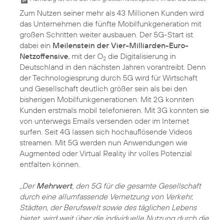
Zum Nutzen seiner mehr als 43 Millionen Kunden wird
das Unternehmen die fünfte Mobilfunkgeneration mit
großen Schritten weiter ausbauen. Der 5G-Start ist
dabei ein
Meilenstein der Vier-Milliarden-Euro-
Netzoffensive
, mit der O
die Digitalisierung in
2
Deutschland in den nächsten Jahren vorantreibt. Denn
der Technologiesprung durch 5G wird für Wirtschaft
und Gesellschaft deutlich größer sein als bei den
bisherigen Mobilfunkgenerationen: Mit 2G konnten
Kunden erstmals mobil telefonieren. Mit 3G konnten sie
von unterwegs Emails versenden oder im Internet
surfen. Seit 4G lassen sich hochauflösende Videos
streamen. Mit 5G werden nun Anwendungen wie
Augmented oder Virtual Reality ihr volles Potenzial
entfalten können.
„Der
Mehrwert
, den 5G für die gesamte Gesellschaft
durch eine allumfassende Vernetzung von Verkehr,
Städten, der Berufswelt sowie des täglichen Lebens
bietet, wird weit über die individuelle Nutzung durch die