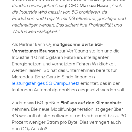
Kunden hinausgehen“
, sagt CEO
Markus Haas
.
„Auch
die Industrie wird massiv von 5G profitieren, da
Produktion und Logistik mit 5G effizienter, günstiger und
nachhaltiger werden. Das sichert ihre Profitabilität und
Wettbewerbsfähigkeit.“
Als Partner kann O
maßgeschneiderte 5G-
2
Vernetzungslösungen
zur Verfügung stellen und die
Industrie 4.0 mit digitalen Fabriken, intelligenten
Energienetzen und vernetztem Fahren Wirklichkeit
werden lassen. So hat das Unternehmen bereits für
Mercedes-Benz Cars in Sindelfingen ein
leistungsfähiges 5G Campusnetz
errichtet, das in der
laufenden Automobilproduktion eingesetzt werden soll.
Zudem wird 5G großen
Einfluss auf den Klimaschutz
nehmen. Die neue Mobilfunkgeneration ist gegenüber
4G wesentlich stromeffizienter und verbraucht bis zu 90
Prozent weniger Strom pro Byte. Dies verringert auch
den CO
Ausstoß.
2