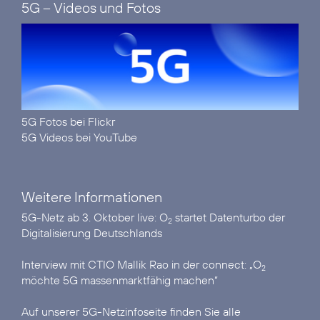
5G – Videos und Fotos
5G Fotos bei Flickr
5G Videos bei YouTube
Weitere Informationen
5G-Netz ab 3. Oktober live:
O
startet Datenturbo der
2
Digitalisierung Deutschlands
Interview mit CTIO Mallik Rao in der connect:
„O
2
möchte 5G massenmarktfähig machen“
Auf unserer
5G-Netzinfoseite
finden Sie alle