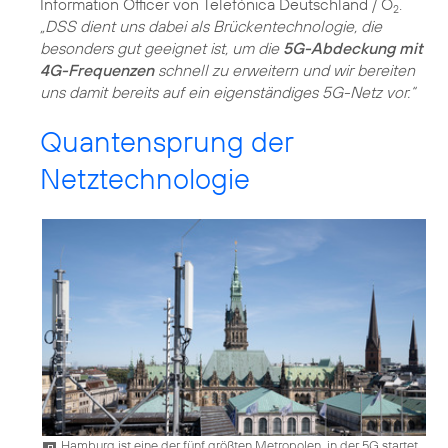
Information Officer von Telefónica Deutschland / O
.
2
„DSS dient uns dabei als Brückentechnologie, die
besonders gut geeignet ist, um die
5G-Abdeckung mit
4G-Frequenzen
schnell zu erweitern und wir bereiten
uns damit bereits auf ein eigenständiges 5G-Netz vor.“
Quantensprung der
Netztechnologie
Hamburg ist eine der fünf größten Metropolen, in der 5G startet.