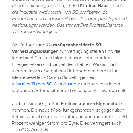
Kunden hinausgehen“
, sagt CEO
Markus Haas
.
„Auch
die Industrie wird massiv von 5G profitieren, da
Produktion und Logistik mit 5G effizienter, günstiger und
nachhaltiger werden. Das sichert ihre Profitabilität und
Wettbewerbsfähigkeit.“
Als Partner kann O
maßgeschneiderte 5G-
2
Vernetzungslösungen
zur Verfügung stellen und die
Industrie 4.0 mit digitalen Fabriken, intelligenten
Energienetzen und vernetztem Fahren Wirklichkeit
werden lassen. So hat das Unternehmen bereits für
Mercedes-Benz Cars in Sindelfingen ein
leistungsfähiges 5G Campusnetz
errichtet, das in der
laufenden Automobilproduktion eingesetzt werden soll.
Zudem wird 5G großen
Einfluss auf den Klimaschutz
nehmen. Die neue Mobilfunkgeneration ist gegenüber
4G wesentlich stromeffizienter und verbraucht bis zu 90
Prozent weniger Strom pro Byte. Dies verringert auch
den CO
Ausstoß.
2