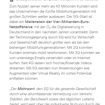
Zum Nutzen seiner mehr als 43 Millionen Kunden wird
das Unternehmen die fünfte Mobilfunkgeneration mit
großen Schritten weiter ausbauen. Der 5G-Start ist
dabei ein
Meilenstein der Vier-Milliarden-Euro-
Netzoffensive
, mit der O
die Digitalisierung in
2
Deutschland in den nächsten Jahren vorantreibt. Denn
der Technologiesprung durch 5G wird für Wirtschaft
und Gesellschaft deutlich größer sein als bei den
bisherigen Mobilfunkgenerationen: Mit 2G konnten
Kunden erstmals mobil telefonieren. Mit 3G konnten sie
von unterwegs Emails versenden oder im Internet
surfen. Seit 4G lassen sich hochauflösende Videos
streamen. Mit 5G werden nun Anwendungen wie
Augmented oder Virtual Reality ihr volles Potenzial
entfalten können.
„Der
Mehrwert
, den 5G für die gesamte Gesellschaft
durch eine allumfassende Vernetzung von Verkehr,
Städten, der Berufswelt sowie des täglichen Lebens
bietet, wird weit über die individuelle Nutzung durch die