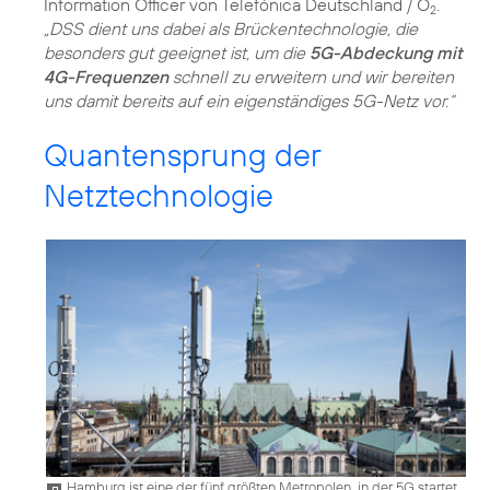
Information Officer von Telefónica Deutschland / O
.
2
„DSS dient uns dabei als Brückentechnologie, die
besonders gut geeignet ist, um die
5G-Abdeckung mit
4G-Frequenzen
schnell zu erweitern und wir bereiten
uns damit bereits auf ein eigenständiges 5G-Netz vor.“
Quantensprung der
Netztechnologie
Hamburg ist eine der fünf größten Metropolen, in der 5G startet.