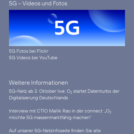
5G – Videos und Fotos
5G Fotos bei Flickr
5G Videos bei YouTube
Weitere Informationen
5G-Netz ab 3. Oktober live:
O
startet Datenturbo der
2
Digitalisierung Deutschlands
Interview mit CTIO Mallik Rao in der connect:
„O
2
möchte 5G massenmarktfähig machen“
Auf unserer
5G-Netzinfoseite
finden Sie alle