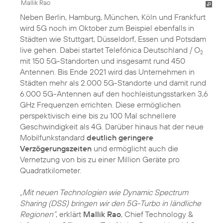
Mallik Rao
Neben Berlin, Hamburg, München, Köln und Frankfurt
wird 5G noch im Oktober zum Beispiel ebenfalls in
Städten wie Stuttgart, Düsseldorf, Essen und Potsdam
live gehen. Dabei startet Telefónica Deutschland / O
2
mit 150 5G-Standorten und insgesamt rund 450
Antennen. Bis Ende 2021 wird das Unternehmen in
Städten mehr als 2.000 5G-Standorte und damit rund
6.000 5G-Antennen auf den hochleistungsstarken 3,6
GHz Frequenzen errichten. Diese ermöglichen
perspektivisch eine bis zu 100 Mal schnellere
Geschwindigkeit als 4G. Darüber hinaus hat der neue
Mobilfunkstandard
deutlich geringere
Verzögerungszeiten
und ermöglicht auch die
Vernetzung von bis zu einer Million Geräte pro
Quadratkilometer.
„Mit neuen Technologien wie Dynamic Spectrum
Sharing (DSS) bringen wir den 5G-Turbo in ländliche
Regionen“
, erklärt
Mallik Rao
, Chief Technology &