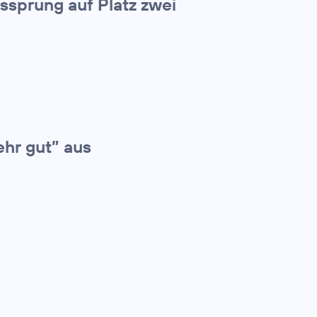
tssprung auf Platz zwei
ehr gut” aus