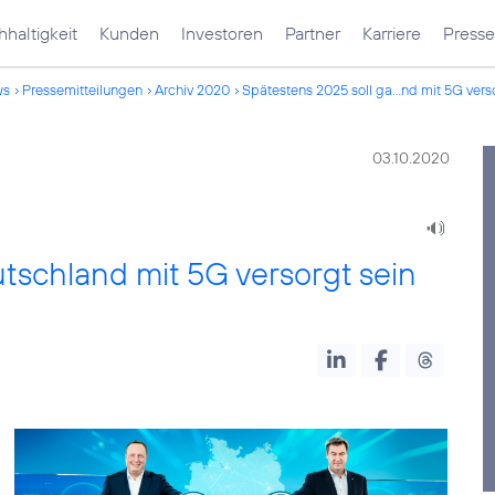
haltigkeit
Kunden
Investoren
Partner
Karriere
Presse
ws
Pressemitteilungen
Archiv 2020
Spätestens 2025 soll ga...nd mit 5G vers
03.10.2020
tschland mit 5G versorgt sein