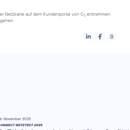
er Netzkarte auf dem Kundenportal von O
entnehmen
2
 gehen.
6. November 2025
ONNECT NETZTEST 2025