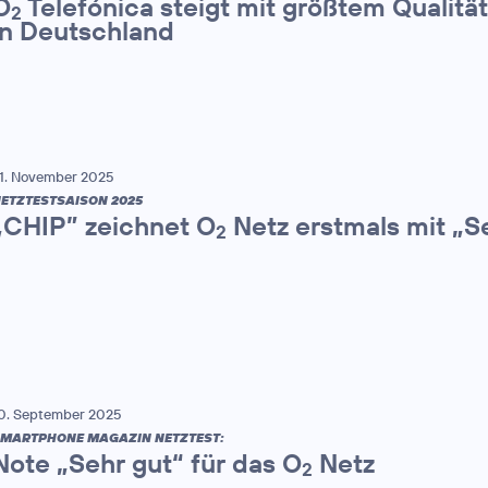
O
Telefónica steigt mit größtem Qualitä
2
in Deutschland
1. November 2025
ETZTESTSAISON 2025
„CHIP” zeichnet O
Netz erstmals mit „S
2
0. September 2025
MARTPHONE MAGAZIN NETZTEST:
Note „Sehr gut“ für das O
Netz
2