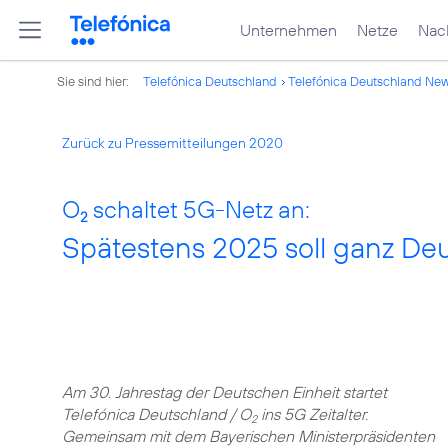
Unternehmen
Netze
Nach
Sie sind hier:
Telefónica Deutschland
Telefónica Deutschland Ne
Zurück zu Pressemitteilungen 2020
O
schaltet 5G-Netz an:
2
Spätestens 2025 soll ganz Deu
Am 30. Jahrestag der Deutschen Einheit startet
Telefónica Deutschland / O
ins 5G Zeitalter.
2
Gemeinsam mit dem Bayerischen Ministerpräsidenten