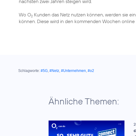
nächsten zwei Jahren steigen wird.
Wo O
Kunden das Netz nutzen können, werden sie ein
2
können. Diese wird in den kommenden Wochen online
Schlagworte:
#5G
,
#Netz
,
#Unternehmen
,
#o2
Ähnliche Themen:
2
C