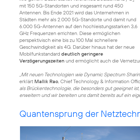
2
mit 150 5G-Standorten und insgesamt rund 450
Antennen. Bis Ende 2021 wird das Unternehmen in
Städten mehr als 2.000 5G-Standorte und damit rund
6.000 5G-Antennen auf den hochleistungsstarken 3,6
GHz Frequenzen errichten. Diese ermöglichen
perspektivisch eine bis zu 100 Mal schnellere
Geschwindigkeit als 4G. Darüber hinaus hat der neue
Mobilfunkstandard
deutlich geringere
Verzögerungszeiten
und ermöglicht auch die Vernetzung
„Mit neuen Technologien wie Dynamic Spectrum Sharing
erklärt
Mallik Rao
, Chief Technology & Information Offi
als Brückentechnologie, die besonders gut geeignet ist
erweitern und wir bereiten uns damit bereits auf ein ei
Quantensprung der Netztechn