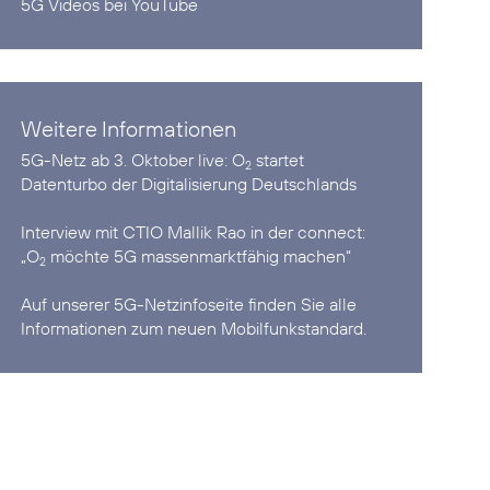
5G Videos bei YouTube
Weitere Informationen
5G-Netz ab 3. Oktober live:
O
startet
2
Datenturbo der Digitalisierung Deutschlands
Interview mit CTIO Mallik Rao in der connect:
„O
möchte 5G massenmarktfähig machen“
2
Auf unserer
5G-Netzinfoseite
finden Sie alle
Informationen zum neuen Mobilfunkstandard.