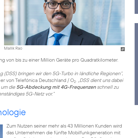
Mallik Rao
 von bis zu einer Million Geräte pro Quadratkilometer.
 (DSS) bringen wir den 5G-Turbo in ländliche Regionen“
,
cer von Telefónica Deutschland / O
.
„DSS dient uns dabei
2
, um die
5G-Abdeckung mit 4G-Frequenzen
schnell zu
genständiges 5G-Netz vor.“
ologie
Zum Nutzen seiner mehr als 43 Millionen Kunden wird
das Unternehmen die fünfte Mobilfunkgeneration mit