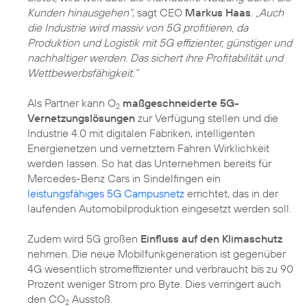
Kunden hinausgehen“
, sagt CEO
Markus Haas
.
„Auch
die Industrie wird massiv von 5G profitieren, da
Produktion und Logistik mit 5G effizienter, günstiger und
nachhaltiger werden. Das sichert ihre Profitabilität und
Wettbewerbsfähigkeit.“
Als Partner kann O
maßgeschneiderte 5G-
2
Vernetzungslösungen
zur Verfügung stellen und die
Industrie 4.0 mit digitalen Fabriken, intelligenten
Energienetzen und vernetztem Fahren Wirklichkeit
werden lassen. So hat das Unternehmen bereits für
Mercedes-Benz Cars in Sindelfingen ein
leistungsfähiges 5G Campusnetz
errichtet, das in der
laufenden Automobilproduktion eingesetzt werden soll.
Zudem wird 5G großen
Einfluss auf den Klimaschutz
nehmen. Die neue Mobilfunkgeneration ist gegenüber
4G wesentlich stromeffizienter und verbraucht bis zu 90
Prozent weniger Strom pro Byte. Dies verringert auch
den CO
Ausstoß.
2