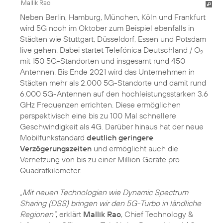
Mallik Rao
Neben Berlin, Hamburg, München, Köln und Frankfurt
wird 5G noch im Oktober zum Beispiel ebenfalls in
Städten wie Stuttgart, Düsseldorf, Essen und Potsdam
live gehen. Dabei startet Telefónica Deutschland / O
2
mit 150 5G-Standorten und insgesamt rund 450
Antennen. Bis Ende 2021 wird das Unternehmen in
Städten mehr als 2.000 5G-Standorte und damit rund
6.000 5G-Antennen auf den hochleistungsstarken 3,6
GHz Frequenzen errichten. Diese ermöglichen
perspektivisch eine bis zu 100 Mal schnellere
Geschwindigkeit als 4G. Darüber hinaus hat der neue
Mobilfunkstandard
deutlich geringere
Verzögerungszeiten
und ermöglicht auch die
Vernetzung von bis zu einer Million Geräte pro
Quadratkilometer.
„Mit neuen Technologien wie Dynamic Spectrum
Sharing (DSS) bringen wir den 5G-Turbo in ländliche
Regionen“
, erklärt
Mallik Rao
, Chief Technology &