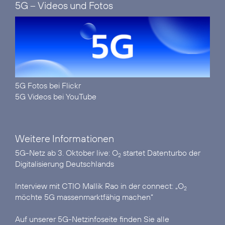
5G – Videos und Fotos
5G Fotos bei Flickr
5G Videos bei YouTube
Weitere Informationen
5G-Netz ab 3. Oktober live:
O
startet Datenturbo der
2
Digitalisierung Deutschlands
Interview mit CTIO Mallik Rao in der connect:
„O
2
möchte 5G massenmarktfähig machen“
Auf unserer
5G-Netzinfoseite
finden Sie alle