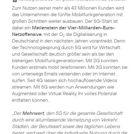
Zum Nutzen seiner mehr als 43 Millionen Kunden wird
das Unternehmen die fünfte Mobilfunkgeneration mit
großen Schritten weiter ausbauen. Der 5G-Start ist
dabei ein
Meilenstein der Vier-Milliarden-Euro-
Netzoffensive
, mit der O
die Digitalisierung in
2
Deutschland in den nächsten Jahren vorantreibt. Denn
der Technologiesprung durch 5G wird für Wirtschaft
und Gesellschaft deutlich größer sein als bei den
bisherigen Mobilfunkgenerationen: Mit 2G konnten
Kunden erstmals mobil telefonieren. Mit 3G konnten sie
von unterwegs Emails versenden oder im Internet
surfen. Seit 4G lassen sich hochauflösende Videos
streamen. Mit 5G werden nun Anwendungen wie
Augmented oder Virtual Reality ihr volles Potenzial
entfalten können.
„Der
Mehrwert
, den 5G für die gesamte Gesellschaft
durch eine allumfassende Vernetzung von Verkehr,
Städten, der Berufswelt sowie des täglichen Lebens
bietet, wird weit über die individuelle Nutzung durch die