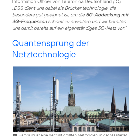
Information Officer von Telefónica Deutschland / O
.
2
„DSS dient uns dabei als Brückentechnologie, die
besonders gut geeignet ist, um die
5G-Abdeckung mit
4G-Frequenzen
schnell zu erweitern und wir bereiten
uns damit bereits auf ein eigenständiges 5G-Netz vor.“
Quantensprung der
Netztechnologie
Hamburg ist eine der fünf größten Metropolen, in der 5G startet.