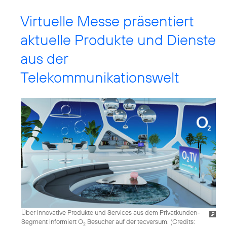
Virtuelle Messe präsentiert
aktuelle Produkte und Dienste
aus der
Telekommunikationswelt
Über innovative Produkte und Services aus dem Privatkunden-
Segment informiert O
Besucher auf der tecversum. (
Credits:
2