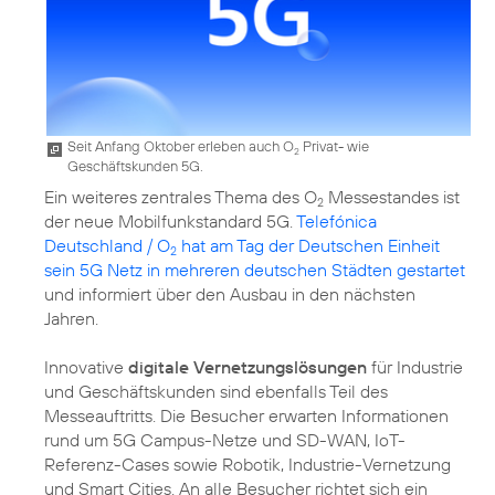
Seit Anfang Oktober erleben auch O
Privat- wie
2
Geschäftskunden 5G.
Ein weiteres zentrales Thema des O
Messestandes ist
2
der neue Mobilfunkstandard 5G.
Telefónica
Deutschland / O
hat am Tag der Deutschen Einheit
2
sein 5G Netz in mehreren deutschen Städten gestartet
und informiert über den Ausbau in den nächsten
Jahren.
Innovative
digitale Vernetzungslösungen
für Industrie
und Geschäftskunden sind ebenfalls Teil des
Messeauftritts. Die Besucher erwarten Informationen
rund um 5G Campus-Netze und SD-WAN, IoT-
Referenz-Cases sowie Robotik, Industrie-Vernetzung
und Smart Cities. An alle Besucher richtet sich ein