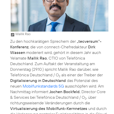
Mallik Rao
Zu den hochkarätigen Sprechern der
„tecversum“-
Konferenz
, die von connect-Chefredakteur
Dirk
Wassen
moderiert wird, gehört in diesem Jahr auch
Yelamate
Mallik Rao
, CTIO von Telefónica
Deutschland. Zum Auftakt der Veranstaltung am
Donnerstag (29.10.) spricht Mallik Rao darüber, wie
Telefónica Deutschland / O
als einer der Treiber der
2
Digitalisierung in Deutschland
das Potenzial des
neuen
Mobilfunkstandards 5G
ausschöpfen wird. Am
Nachmittag informiert
Jochen Bockfeld
, Director Core
& Services bei Telefónica Deutschland / O
, über
2
richtungsweisende Veränderungen durch die
Virtualisierung des Mobilfunk-Kernnetzes
und durch