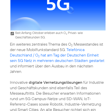
Seit Anfang Oktober erleben auch O
Privat- wie
2
Geschäftskunden 5G.
Ein weiteres zentrales Thema des O
Messestandes ist
2
der neue Mobilfunkstandard 5G.
Telefónica
Deutschland / O
hat am Tag der Deutschen Einheit
2
sein 5G Netz in mehreren deutschen Städten gestartet
und informiert über den Ausbau in den nächsten
Jahren.
Innovative
digitale Vernetzungslösungen
für Industrie
und Geschäftskunden sind ebenfalls Teil des
Messeauftritts. Die Besucher erwarten Informationen
rund um 5G Campus-Netze und SD-WAN, IoT-
Referenz-Cases sowie Robotik, Industrie-Vernetzung
und Smart Cities. An alle Besucher richtet sich ein