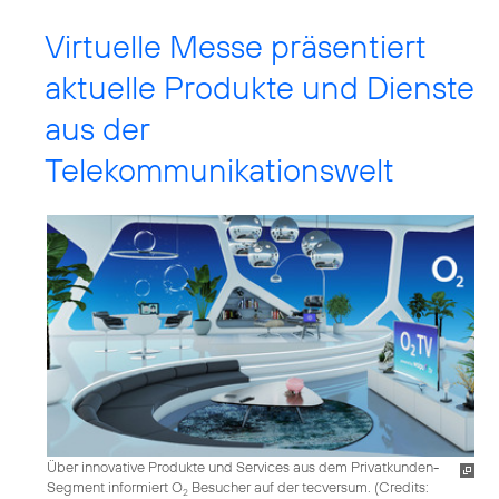
Virtuelle Messe präsentiert
aktuelle Produkte und Dienste
aus der
Telekommunikationswelt
Über innovative Produkte und Services aus dem Privatkunden-
Segment informiert O
Besucher auf der tecversum. (
Credits:
2