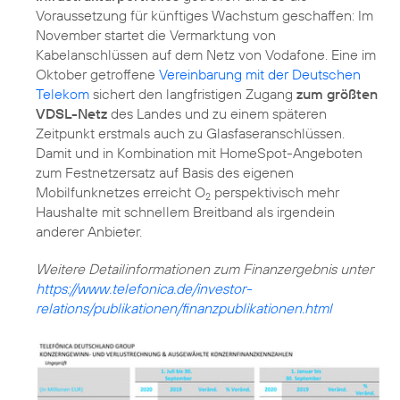
Voraussetzung für künftiges Wachstum geschaffen: Im
November startet die Vermarktung von
Kabelanschlüssen auf dem Netz von Vodafone. Eine im
Oktober getroffene
Vereinbarung mit der Deutschen
Telekom
sichert den langfristigen Zugang
zum größten
VDSL-Netz
des Landes und zu einem späteren
Zeitpunkt erstmals auch zu Glasfaseranschlüssen.
Damit und in Kombination mit HomeSpot-Angeboten
zum Festnetzersatz auf Basis des eigenen
Mobilfunknetzes erreicht O
perspektivisch mehr
2
Haushalte mit schnellem Breitband als irgendein
anderer Anbieter.
https://www.telefonica.de/investor-
relations/publikationen/finanzpublikationen.html