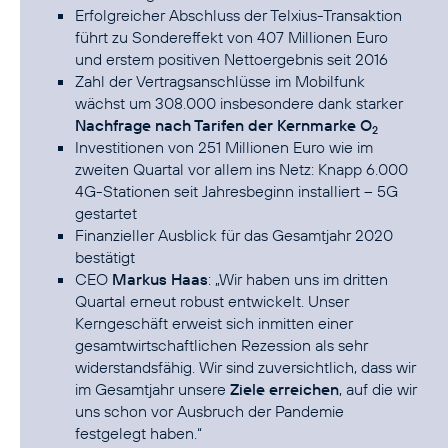
Erfolgreicher Abschluss der Telxius-Transaktion
führt zu Sondereffekt von 407 Millionen Euro
und erstem positiven Nettoergebnis seit 2016
Zahl der Vertragsanschlüsse im Mobilfunk
wächst um 308.000 insbesondere dank starker
Nachfrage nach Tarifen der Kernmarke O
2
Investitionen von 251 Millionen Euro wie im
zweiten Quartal vor allem ins Netz: Knapp 6.000
4G-Stationen seit Jahresbeginn installiert –
5G
gestartet
Finanzieller Ausblick für das Gesamtjahr 2020
bestätigt
CEO
Markus Haas
: „Wir haben uns im dritten
Quartal erneut robust entwickelt. Unser
Kerngeschäft erweist sich inmitten einer
gesamtwirtschaftlichen Rezession als sehr
widerstandsfähig. Wir sind zuversichtlich, dass wir
im Gesamtjahr unsere
Ziele erreichen
, auf die wir
uns schon vor Ausbruch der Pandemie
festgelegt haben.“