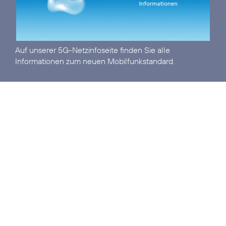
Auf unserer
5G-Netzinfoseite
finden Sie alle
Informationen zum neuen Mobilfunkstandard.