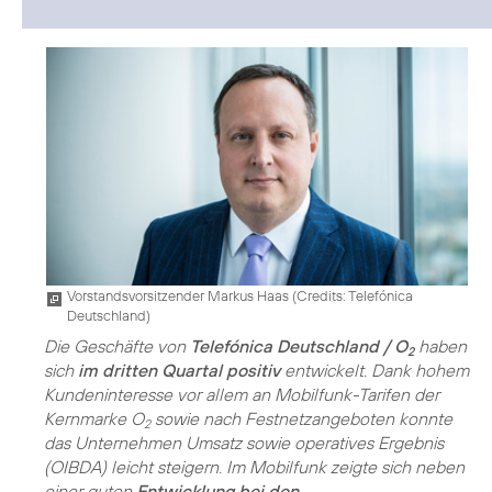
Vorstandsvorsitzender Markus Haas (
Credits: Telefónica
Deutschland
)
Die Geschäfte von
Telefónica Deutschland / O
haben
2
sich
im dritten Quartal positiv
entwickelt. Dank hohem
Kundeninteresse vor allem an Mobilfunk-Tarifen der
Kernmarke O
sowie nach Festnetzangeboten konnte
2
das Unternehmen Umsatz sowie operatives Ergebnis
(OIBDA) leicht steigern. Im Mobilfunk zeigte sich neben
einer guten
Entwicklung bei den