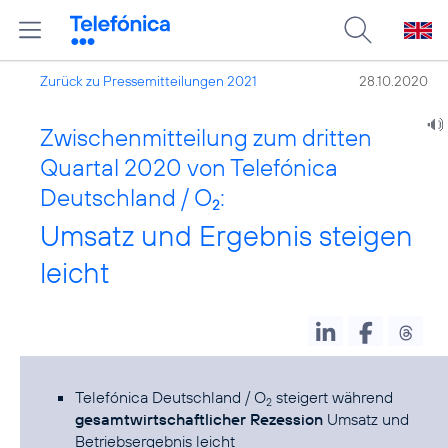
Zurück zu Pressemitteilungen 2021
28.10.2020
Zwischenmitteilung zum dritten
Quartal 2020 von Telefónica
Deutschland / O
:
2
Umsatz und Ergebnis steigen
leicht
Telefónica Deutschland / O
steigert während
2
gesamtwirtschaftlicher Rezession
Umsatz und
Betriebsergebnis leicht