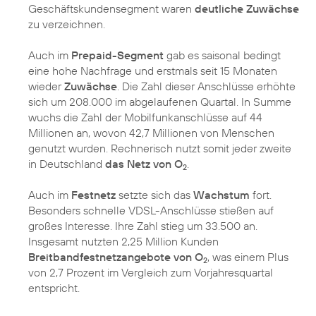
Geschäftskundensegment waren
deutliche Zuwächse
zu verzeichnen.
Auch im
Prepaid-Segment
gab es saisonal bedingt
eine hohe Nachfrage und erstmals seit 15 Monaten
wieder
Zuwächse
. Die Zahl dieser Anschlüsse erhöhte
sich um 208.000 im abgelaufenen Quartal. In Summe
wuchs die Zahl der Mobilfunkanschlüsse auf 44
Millionen an, wovon 42,7 Millionen von Menschen
genutzt wurden. Rechnerisch nutzt somit jeder zweite
in Deutschland
das Netz von O
.
2
Auch im
Festnetz
setzte sich das
Wachstum
fort.
Besonders schnelle VDSL-Anschlüsse stießen auf
großes Interesse. Ihre Zahl stieg um 33.500 an.
Insgesamt nutzten 2,25 Million Kunden
Breitbandfestnetzangebote von O
, was einem Plus
2
von 2,7 Prozent im Vergleich zum Vorjahresquartal
entspricht.