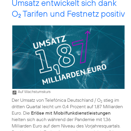
Umsatz entwickelt sich dank
O
Tarifen und Festnetz positiv
2
Auf Wachstumskurs
Der Umsatz von Telefónica Deutschland / O
stieg im
2
dritten Quartal leicht um 0,4 Prozent auf 1,87 Milliarden
Euro. Die
Erlöse mit Mobilfunkdienstleistungen
hielten sich auch während der Pandemie mit 1,36
Milliarden Euro auf dem Niveau des Vorjahresquartals.