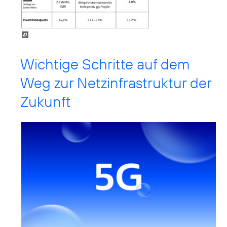
Wichtige Schritte auf dem
Weg zur Netzinfrastruktur der
Zukunft