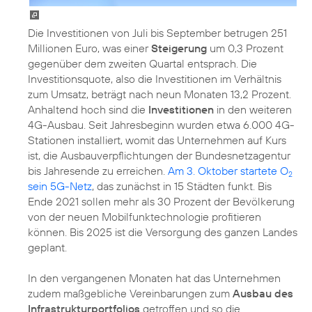
Die Investitionen von Juli bis September betrugen 251
Millionen Euro, was einer
Steigerung
um 0,3 Prozent
gegenüber dem zweiten Quartal entsprach. Die
Investitionsquote, also die Investitionen im Verhältnis
zum Umsatz, beträgt nach neun Monaten 13,2 Prozent.
Anhaltend hoch sind die
Investitionen
in den weiteren
4G-Ausbau. Seit Jahresbeginn wurden etwa 6.000 4G-
Stationen installiert, womit das Unternehmen auf Kurs
ist, die Ausbauverpflichtungen der Bundesnetzagentur
bis Jahresende zu erreichen.
Am 3. Oktober startete O
2
sein 5G-Netz
, das zunächst in 15 Städten funkt. Bis
Ende 2021 sollen mehr als 30 Prozent der Bevölkerung
von der neuen Mobilfunktechnologie profitieren
können. Bis 2025 ist die Versorgung des ganzen Landes
geplant.
In den vergangenen Monaten hat das Unternehmen
zudem maßgebliche Vereinbarungen zum
Ausbau des
Infrastrukturportfolios
getroffen und so die