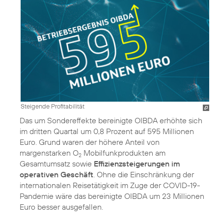
Steigende Profitabilität
Das um Sondereffekte bereinigte OIBDA erhöhte sich
im dritten Quartal um 0,8 Prozent auf 595 Millionen
Euro. Grund waren der höhere Anteil von
margenstarken O
Mobilfunkprodukten am
2
Gesamtumsatz sowie
Effizienzsteigerungen im
operativen Geschäft
. Ohne die Einschränkung der
internationalen Reisetätigkeit im Zuge der COVID-19-
Pandemie wäre das bereinigte OIBDA um 23 Millionen
Euro besser ausgefallen.