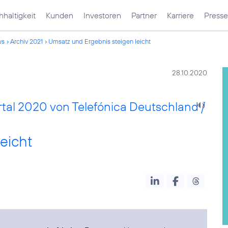
haltigkeit
Kunden
Investoren
Partner
Karriere
Presse
ws
Archiv 2021
Umsatz und Ergebnis steigen leicht
28.10.2020
tal 2020 von Telefónica Deutschland /
eicht