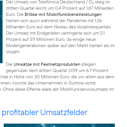
Der Umsatz von Telefónica Deutschland / O
stieg im
2
dritten Quartal leicht um 0,4 Prozent auf 1,87 Milliarden
Euro. Die
Erlöse mit Mobilfunkdienstleistungen
hielten sich auch während der Pandemie mit 1,36
Milliarden Euro auf dem Niveau des Vorjahresquartals.
Der Umsatz mit Endgeräten verringerte sich um 2,1
Prozent auf 311 Millionen Euro, da einige neue
Modellgenerationen später auf den Markt kamen als im
Vorjahr.
Die
Umsätze mit Festnetzprodukten
stiegen
gegenüber dem dritten Quartal 2019 um 6,7 Prozent
Krise in Höhe von 30 Millionen Euro, die vor allem aus dem
kommen, konnte das Unternehmen in Summe somit
. Ohne diese Effekte wäre der Mobilfunkserviceumsatz im
profitabler Umsatzfelder