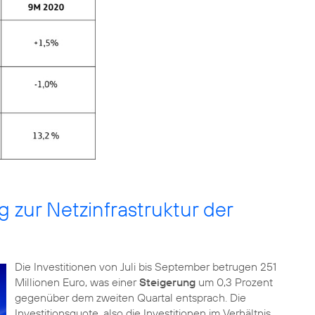
 zur Netzinfrastruktur der
Die Investitionen von Juli bis September betrugen 251
Millionen Euro, was einer
Steigerung
um 0,3 Prozent
gegenüber dem zweiten Quartal entsprach. Die
Investitionsquote, also die Investitionen im Verhältnis