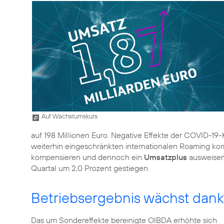
Auf Wachstumskurs
auf 198 Millionen Euro. Negative Effekte der COVID-19-
weiterhin eingeschränkten internationalen Roaming 
kompensieren und dennoch ein
Umsatzplus
ausweisen
Quartal um 2,0 Prozent gestiegen.
Betriebsergebnis wächst dank 
Das um Sondereffekte bereinigte OIBDA erhöhte sich