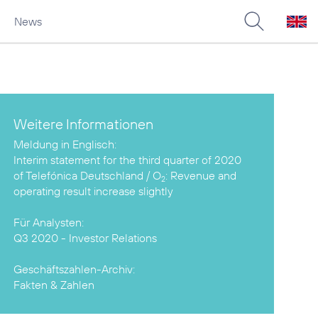
News
Weitere Informationen
Interim statement for the third quarter of 2020
of Telefónica Deutschland / O
: Revenue and
2
operating result increase slightly
Q3 2020 - Investor Relations
Fakten & Zahlen