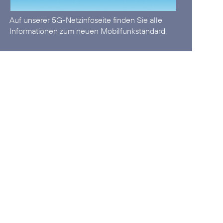
Auf unserer
5G-Netzinfoseite
finden Sie alle
Informationen zum neuen Mobilfunkstandard.