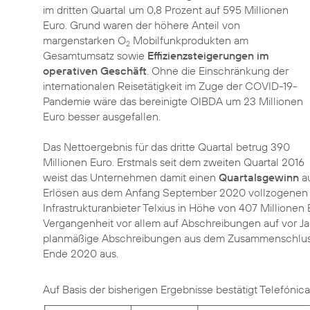
im dritten Quartal um 0,8 Prozent auf 595 Millionen
Euro. Grund waren der höhere Anteil von
margenstarken O
Mobilfunkprodukten am
2
Gesamtumsatz sowie
Effizienzsteigerungen im
operativen Geschäft
. Ohne die Einschränkung der
internationalen Reisetätigkeit im Zuge der COVID-19-
Pandemie wäre das bereinigte OIBDA um 23 Millionen
Euro besser ausgefallen.
Das Nettoergebnis für das dritte Quartal betrug 390
Millionen Euro. Erstmals seit dem zweiten Quartal 2016
weist das Unternehmen damit einen
Quartalsgewinn
au
Erlösen aus dem Anfang September 2020 vollzogene
Infrastrukturanbieter Telxius in Höhe von 407 Millionen
Vergangenheit vor allem auf Abschreibungen auf vor 
planmäßige Abschreibungen aus dem Zusammenschluss mit
Auf Basis der bisherigen Ergebnisse bestätigt Telefónic