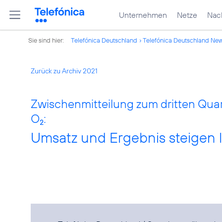
Unternehmen
Netze
Nach
Sie sind hier:
Telefónica Deutschland
Telefónica Deutschland Ne
Zurück zu Archiv 2021
Zwischenmitteilung zum dritten Quar
O
:
2
Umsatz und Ergebnis steigen l