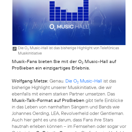
Die O
Music-Hall ist das bisherige Highlight von Telefónicas
2
Musikinitiative
Musik-Fans bieten Sie mit der O
Music-Hall auf
2
ProSieben ein einzigartiges Erlebnis.
Wolfgang Metze:
Genau.
Die O
Music-Hall
ist das
2
bisherige Highlight unserer Musikinitiative, die wir
ebenfalls mit einem starken Partner umsetzen. Das
Musik-Talk-Format auf ProSieben
gibt tiefe Einblicke
in das Leben von namhaften Sängern und Bands wie
Johannes Oerding, LEA, Revolverheld oder Gentleman.
Auch hier geht es uns darum, dass Fans ihre Stars
hautnah erleben können – im Fernsehen oder sogar vor