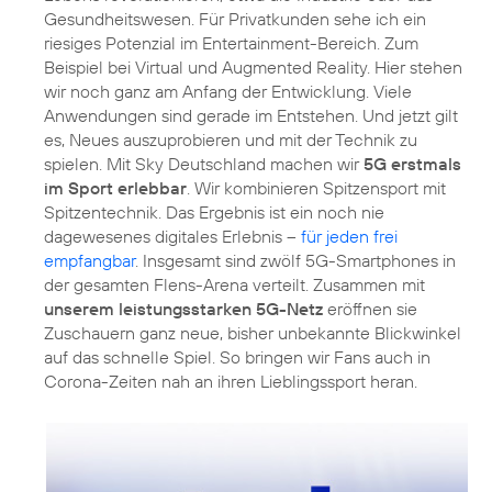
Gesundheitswesen. Für Privatkunden sehe ich ein
riesiges Potenzial im Entertainment-Bereich. Zum
Beispiel bei Virtual und Augmented Reality. Hier stehen
wir noch ganz am Anfang der Entwicklung. Viele
Anwendungen sind gerade im Entstehen. Und jetzt gilt
es, Neues auszuprobieren und mit der Technik zu
spielen. Mit Sky Deutschland machen wir
5G erstmals
im Sport erlebbar
. Wir kombinieren Spitzensport mit
Spitzentechnik. Das Ergebnis ist ein noch nie
dagewesenes digitales Erlebnis –
für jeden frei
empfangbar
. Insgesamt sind zwölf 5G-Smartphones in
der gesamten Flens-Arena verteilt. Zusammen mit
unserem leistungsstarken 5G-Netz
eröffnen sie
Zuschauern ganz neue, bisher unbekannte Blickwinkel
auf das schnelle Spiel. So bringen wir Fans auch in
Corona-Zeiten nah an ihren Lieblingssport heran.