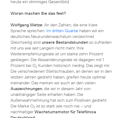
heute ein stimmiges Gesamtbild.
Woran machen Sie das fest?
Wolfgang Metze:
An den Zahlen, die eine klare
Sprache sprechen.
Im dritten Quartal
haben wir ein
deutliches Neukundenwachstum verzeichnet.
Gleichzeitig sind
unsere Bestandskunden
so zufrieden
mit uns wie seit Langem nicht mehr. Ihre
Weiterempfehlungsrate ist um starke zehn Prozent
gestiegen. Die Abwanderungsrate ist dagegen mit 1
Prozent bei O
Kunden historisch niedrig. Das zeigt mir:
2
Die verschiedenen Stellschrauben, an denen wir in den
letzten Jahren gedreht haben, greifen heute optimal
ineinander. Das merken wir auch an den vielen
Auszeichnungen
, die wir in diesem Jahr von
unabhängiger Seite erhalten haben: Die
Außenwahrnehmung hat sich zum Positiven gedreht.
Die Marke O
ist so stark wie noch nie – und
2
nachhaltiger
Wachstumsmotor für Telefónica
Deutschland.