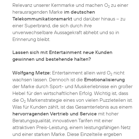
Relevanz unserer Kernmarke und machen O
zu einer
2
herausragenden Marke
im deutschen
Telekommunikationsmarkt
und darüber hinaus – zu
einer Superbrand, die sich durch ihre
unverwechselbare Aussagekraft abhebt und so in
Erinnerung bleibt.
Lassen sich mit Entertainment neue Kunden
gewinnen und bestehende halten?
Wolfgang Metze:
Entertainment allein wird O
nicht
2
wachsen lassen. Dennoch ist die
Emotionalisierung
der Marke durch Sport- und Musikerlebnisse ein großer
Hebel für den wirtschaftlichen Erfolg. Wichtig ist, dass
die O
Markenstrategie eines von vielen Puzzleteilen ist.
2
Was für Kunden zählt, ist das Gesamterlebnis aus einem
hervorragenden Vertrieb und Service
mit hoher
Beratungsqualität, innovativen Tarifen mit einer
attraktiven Preis-Leistung, einem leistungsfähigen Netz
und einer starken Marke. Diese Einzelteile ergeben