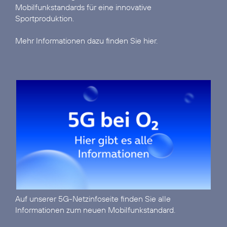
Mobilfunkstandards für eine innovative
Sportproduktion.
Mehr Informationen dazu finden Sie hier.
Auf unserer
5G-Netzinfoseite
finden Sie alle
Informationen zum neuen Mobilfunkstandard.