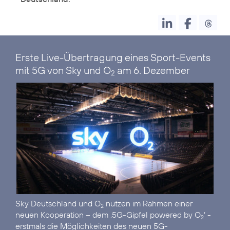
Erste Live-Übertragung eines Sport-Events
mit 5G von Sky und O
am 6. Dezember
2
Sky Deutschland und O
nutzen im Rahmen einer
2
neuen Kooperation – dem ‚5G-Gipfel powered by O
‘ -
2
erstmals die Möglichkeiten des neuen 5G-