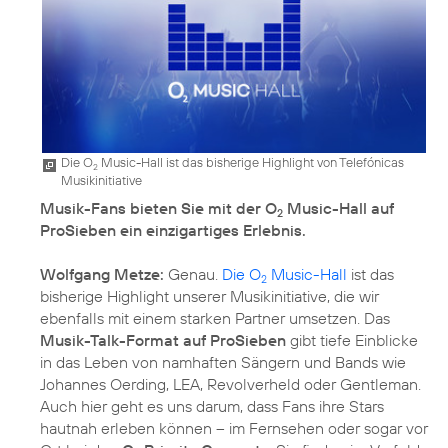
Die O
Music-Hall ist das bisherige Highlight von Telefónicas
2
Musikinitiative
Musik-Fans bieten Sie mit der O
Music-Hall auf
2
ProSieben ein einzigartiges Erlebnis.
Wolfgang Metze:
Genau.
Die O
Music-Hall
ist das
2
bisherige Highlight unserer Musikinitiative, die wir
ebenfalls mit einem starken Partner umsetzen. Das
Musik-Talk-Format auf ProSieben
gibt tiefe Einblicke
in das Leben von namhaften Sängern und Bands wie
Johannes Oerding, LEA, Revolverheld oder Gentleman.
Auch hier geht es uns darum, dass Fans ihre Stars
hautnah erleben können – im Fernsehen oder sogar vor