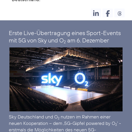
Erste Live-Übertragung eines Sport-Events
mit 5G von Sky und O
am 6. Dezember
2
Sky Deutschland und O
nutzen im Rahmen einer
2
neuen Kooperation – dem ‚5G-Gipfel powered by O
‘ -
2
erstmals die Möglichkeiten des neuen 5G-