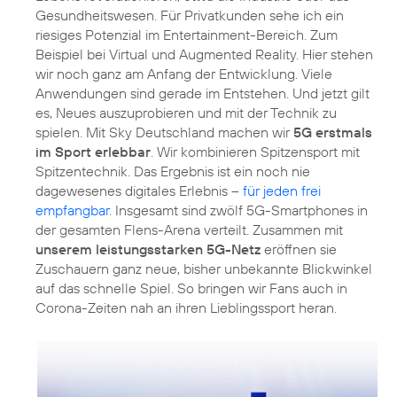
Gesundheitswesen. Für Privatkunden sehe ich ein
riesiges Potenzial im Entertainment-Bereich. Zum
Beispiel bei Virtual und Augmented Reality. Hier stehen
wir noch ganz am Anfang der Entwicklung. Viele
Anwendungen sind gerade im Entstehen. Und jetzt gilt
es, Neues auszuprobieren und mit der Technik zu
spielen. Mit Sky Deutschland machen wir
5G erstmals
im Sport erlebbar
. Wir kombinieren Spitzensport mit
Spitzentechnik. Das Ergebnis ist ein noch nie
dagewesenes digitales Erlebnis –
für jeden frei
empfangbar
. Insgesamt sind zwölf 5G-Smartphones in
der gesamten Flens-Arena verteilt. Zusammen mit
unserem leistungsstarken 5G-Netz
eröffnen sie
Zuschauern ganz neue, bisher unbekannte Blickwinkel
auf das schnelle Spiel. So bringen wir Fans auch in
Corona-Zeiten nah an ihren Lieblingssport heran.