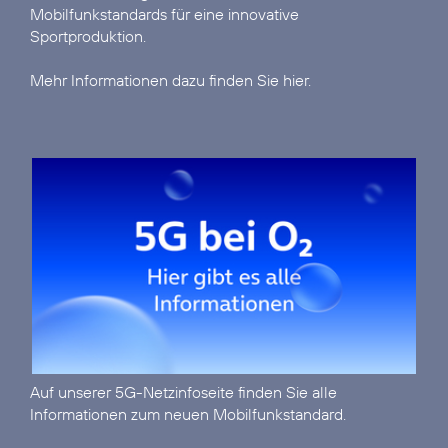
Mobilfunkstandards für eine innovative
Sportproduktion.
Mehr Informationen dazu finden Sie hier.
Auf unserer
5G-Netzinfoseite
finden Sie alle
Informationen zum neuen Mobilfunkstandard.