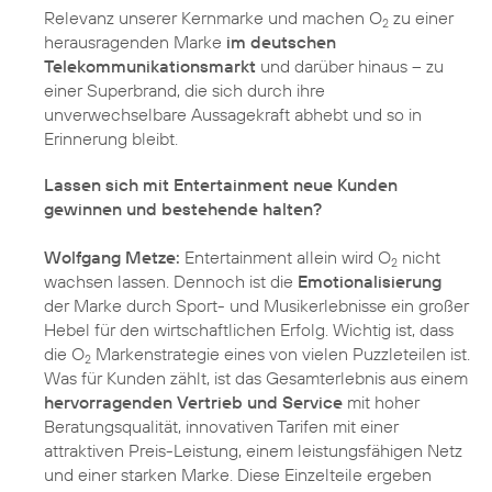
Relevanz unserer Kernmarke und machen O
zu einer
2
herausragenden Marke
im deutschen
Telekommunikationsmarkt
und darüber hinaus – zu
einer Superbrand, die sich durch ihre
unverwechselbare Aussagekraft abhebt und so in
Erinnerung bleibt.
Lassen sich mit Entertainment neue Kunden
gewinnen und bestehende halten?
Wolfgang Metze:
Entertainment allein wird O
nicht
2
wachsen lassen. Dennoch ist die
Emotionalisierung
der Marke durch Sport- und Musikerlebnisse ein großer
Hebel für den wirtschaftlichen Erfolg. Wichtig ist, dass
die O
Markenstrategie eines von vielen Puzzleteilen ist.
2
Was für Kunden zählt, ist das Gesamterlebnis aus einem
hervorragenden Vertrieb und Service
mit hoher
Beratungsqualität, innovativen Tarifen mit einer
attraktiven Preis-Leistung, einem leistungsfähigen Netz
und einer starken Marke. Diese Einzelteile ergeben