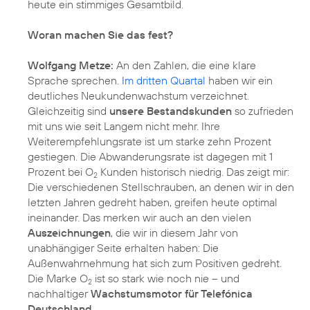
heute ein stimmiges Gesamtbild.
Woran machen Sie das fest?
Wolfgang Metze:
An den Zahlen, die eine klare
Sprache sprechen.
Im dritten Quartal
haben wir ein
deutliches Neukundenwachstum verzeichnet.
Gleichzeitig sind
unsere Bestandskunden
so zufrieden
mit uns wie seit Langem nicht mehr. Ihre
Weiterempfehlungsrate ist um starke zehn Prozent
gestiegen. Die Abwanderungsrate ist dagegen mit 1
Prozent bei O
Kunden historisch niedrig. Das zeigt mir:
2
Die verschiedenen Stellschrauben, an denen wir in den
letzten Jahren gedreht haben, greifen heute optimal
ineinander. Das merken wir auch an den vielen
Auszeichnungen
, die wir in diesem Jahr von
unabhängiger Seite erhalten haben: Die
Außenwahrnehmung hat sich zum Positiven gedreht.
Die Marke O
ist so stark wie noch nie – und
2
nachhaltiger
Wachstumsmotor für Telefónica
Deutschland.