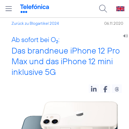
Zurück zu Blogartikel 2024
06.11.2020
Ab sofort bei O
:
2
Das brandneue iPhone 12 Pro
Max und das iPhone 12 mini
inklusive 5G