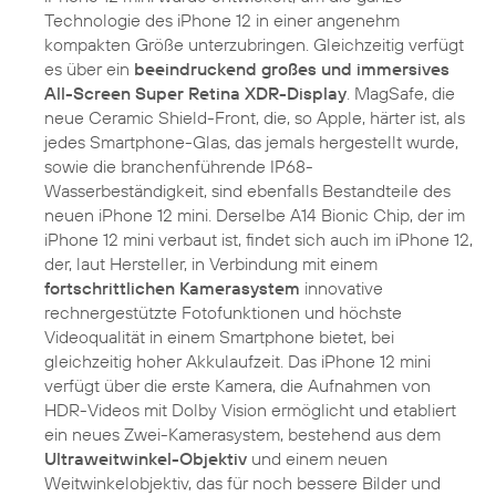
Technologie des iPhone 12 in einer angenehm
kompakten Größe unterzubringen. Gleichzeitig verfügt
es über ein
beeindruckend großes und immersives
All-Screen Super Retina XDR-Display
. MagSafe, die
neue Ceramic Shield-Front, die, so Apple, härter ist, als
jedes Smartphone-Glas, das jemals hergestellt wurde,
sowie die branchenführende IP68-
Wasserbeständigkeit, sind ebenfalls Bestandteile des
neuen iPhone 12 mini. Derselbe A14 Bionic Chip, der im
iPhone 12 mini verbaut ist, findet sich auch im iPhone 12,
der, laut Hersteller, in Verbindung mit einem
fortschrittlichen Kamerasystem
innovative
rechnergestützte Fotofunktionen und höchste
Videoqualität in einem Smartphone bietet, bei
gleichzeitig hoher Akkulaufzeit. Das iPhone 12 mini
verfügt über die erste Kamera, die Aufnahmen von
HDR-Videos mit Dolby Vision ermöglicht und etabliert
ein neues Zwei-Kamerasystem, bestehend aus dem
Ultraweitwinkel-Objektiv
und einem neuen
Weitwinkelobjektiv, das für noch bessere Bilder und