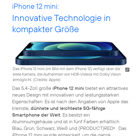
iPhone 12 mini:
Innovative Technologie in
kompakter Größe
Das iPhone 12 mini (im Bild mit dem iPhone 12) verfügt über die
erste Kamera, die Aufnahmen von HDR-Videos mit Dolby Vision
ermöglicht. (
Credits: Apple
)
Das 5,4-Zoll große
iPhone 12 mini
bietet ein attraktives
neues Design mit innovativen und leistungsstarken
Eigenschaften. Es ist nach den Angaben von Apple das
kleinste,
dünnste und leichteste 5G-fähige
Smartphone der Welt
. Es besitzt ein
Aluminiumgehäuse und ist in fünf Farben erhältlich:
Blau, Grün, Schwarz, Weiß und (PRODUCT)RED
. Das
6
iPhone 12 mini wurde entwickelt, um die ganze