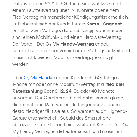
Datenvolumen.
Alle 5G-Tarife sind wahlweise mit
12,9
einem Laufzeitvertrag über 24 Monate oder einem
Flex-Vertrag mit monatlicher Kündigungsfrist erhältlich.
Entscheidet sich der Kunde für ein
Kombi-Angebot
erhält er zwei Verträge, die unabhängig voneinander
sind: einen Mobilfunk- und einen Hardware-Vertrag.
Der Vorteil: Der
O
My Handy-Vertrag
endet
2
automatisch nach der vereinbarten Vertragslaufzeit und
muss nicht, wie ein Mobilfunkvertrag, gekündigt
werden.
Über
O
My Handy
können Kunden ihr 5G-fähiges
2
iPhone mit oder ohne Mobilfunkvertrag inkl.
flexibler
Ratenzahlung
über 6, 12, 24, 36 oder 48 Monate
erwerben. Der Gerätepreis bleibt dabei immer gleich,
die monatliche Rate variiert: Je länger der Zeitraum
desto niedriger fällt sie aus. So werden auch Highend-
Geräte erschwinglich. Sobald das Smartphone
abbezahlt ist, entstehen keine weiteren Kosten. Der O
2
My Handy Vertrag endet automatisch und muss nicht