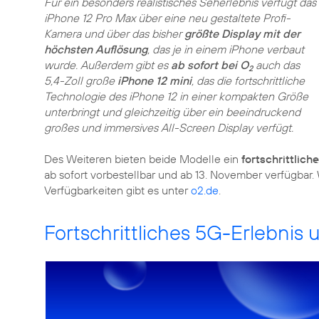
Für ein besonders realistisches Seherlebnis verfügt das
iPhone 12 Pro Max über eine neu gestaltete Profi-
Kamera und über das bisher
größte Display mit der
höchsten Auflösung
, das je in einem iPhone verbaut
wurde. Außerdem gibt es
ab sofort bei O
auch das
2
5,4-Zoll große
iPhone 12 mini
, das die fortschrittliche
Technologie des iPhone 12 in einer kompakten Größe
unterbringt und gleichzeitig über ein beeindruckend
großes und immersives All-Screen Display verfügt.
Des Weiteren bieten beide Modelle ein
fortschrittlich
ab sofort vorbestellbar und ab 13. November verfügbar.
Verfügbarkeiten gibt es unter
o2.de
.
Fortschrittliches 5G-Erlebnis