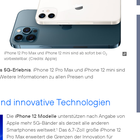
iPhone 12 Pro Max und iPhone 12 mini sind ab sofort bei O
2
vorbestellbar. (
Credits: Apple
)
es 5G-Erlebnis
. iPhone 12 Pro Max und iPhone 12 mini sind
 Weitere Informationen zu allen Preisen und
 und innovative Technologien
Die
iPhone 12 Modelle
unterstützen nach Angabe von
Apple mehr 5G-Bänder als derzeit alle anderen
Smartphones weltweit.
Das 6,7-Zoll große iPhone 12
1
Pro Max erweitert die Grenzen der Innovation für