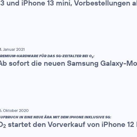
13 und iPhone 13 mini, Vorbestellungen 
4. Januar 2021
REMIUM-HARDWARE FÜR DAS 5G-ZEITALTER BEI O
:
2
Ab sofort die neuen Samsung Galaxy-Mod
6. Oktober 2020
UFBRUCH IN EINE NEUE ÄRA MIT DEM IPHONE INKLUSIVE 5G:
O
startet den Vorverkauf von iPhone 12
2