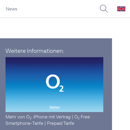
News
Weitere Informationen:
Mehr von O
:
iPhone mit Vertrag
|
O
Free
2
2
Smartphone-Tarife
|
Prepaid Tarife