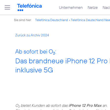
Unternehmen
Netze
Nach
Sie sind hier:
Telefónica Deutschland
Telefónica Deutschland Ne
Zurück zu Archiv 2024
Ab sofort bei O
:
2
Das brandneue iPhone 12 Pro 
inklusive 5G
O
bietet Kunden ab sofort das
iPhone 12 Pro Max
an.
2