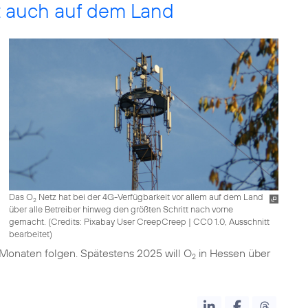
t auch auf dem Land
Das O
Netz hat bei der 4G-Verfügbarkeit vor allem auf dem Land
2
über alle Betreiber hinweg den größten Schritt nach vorne
gemacht. (
Credits: Pixabay User CreepCreep
|
CC0 1.0, Ausschnitt
bearbeitet
)
Monaten folgen. Spätestens 2025 will O
in Hessen über
2