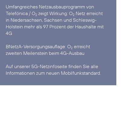
Umfangreiches Netzausbauprogramm von
Telefónica / O
zeigt Wirkung:
O
Netz erreicht
2
2
in Niedersachsen, Sachsen und Schleswig-
Holstein mehr als 97 Prozent der Haushalte mit
4G
BNetzA-Versorgungsauflage:
O
erreicht
2
zweiten Meilenstein beim 4G-Ausbau
Auf unserer
5G-Netzinfoseite
finden Sie alle
Informationen zum neuen Mobilfunkstandard.