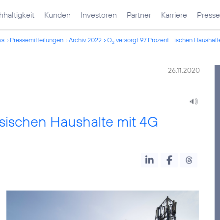
haltigkeit
Kunden
Investoren
Partner
Karriere
Presse
ws
Pressemitteilungen
Archiv 2022
O
versorgt 97 Prozent ...ischen Haushalt
2
26.11.2020
ssischen Haushalte mit 4G