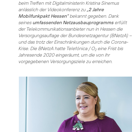
beim Treffen mit Digitalministerin Kristina Sinemus
anlässlich der Videokonferenz zu
„2 Jahre
Mobilfunkpakt Hessen“
bekannt gegeben. Dank
seines
umfassenden Netzausbauprogramms
erfüllt
der Telekommunikationsanbieter nun in Hessen die
Versorgungsauflage der Bundesnetzagentur (BNetzA) –
und das trotz der Einschränkungen durch die Corona-
Krise. Die BNetzA hatte Telefónica / O
eine Frist bis
2
Jahresende 2020 eingeräumt, um die von ihr
vorgegebenen Versorgungsziele zu erreichen.