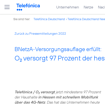
Unternehmen
Netze
Nach
Sie sind hier:
Telefónica Deutschland
Telefónica Deutschland Ne
Zurück zu Pressemitteilungen 2022
BNetzA-Versorgungsauflage erfüllt:
O
versorgt 97 Prozent der he
2
Telefónica / O
versorgt
jetzt mindestens 97 Prozent
2
der Haushalte
in Hessen mit schnellem Mobilfunk
über das 4G-Netz
. Das hat das Unternehmen heute