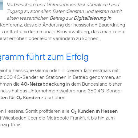
Verbrauchern und Unternehmen fast überall im Land
Zugang zu schnellen Datendiensten und leisten damit
einen wesentlichen Beitrag zur
Digitalisierung in
Konferenz, dass die Änderung der hessischen Bauordnung
s entlaste die kommunale Bauverwaltung, dass man keine
rat erhöhen oder leicht verändern zu können.
ramm führt zum Erfolg
reiche hessische Gemeinden in diesem Jahr erstmals mit
st 600 4G-Sender an Stationen in Betrieb genommen, an
nehmen die
4G-Netzabdeckung
in dem Bundesland bisher
 hinaus hat das Unternehmen weitere rund 360 4G-Sender
ten für O
Kunden
zu erhöhen.
2
n Hessens. Somit profitieren alle
O
Kunden in Hessen
2
 Wiesbaden über die Metropole Frankfurt bis hin zum
nzig-Kreis.