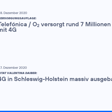
8. Dezember 2020
VERSORGUNGSAUFLAGE:
Telefónica / O
versorgt rund 7 Millione
2
mit 4G
7. Dezember 2020
ITAT VALENTINA DAIBER:
4G in Schleswig-Holstein massiv ausgeb