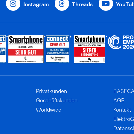
Instagram
Threads
YouTu
Privatkunden
BASEC
Geschäftskunden
AGB
Worldwide
Kontakt
ElektroG
Datensc