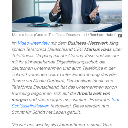
Markus Haas (
Credits: Telefónica Deutschland / Bernhard Huber
)
Im
Video-Interview
mit dem
Business-Netzwerk Xing
sprach Telefónica Deutschland CEO
Markus Haas
über
Telefónicas Umgang mit der Corona-Krise und wie der
mit ihr einhergehende Digitalisierungsschub die
deutschen Unternehmen und auch Telefónica in der
Zukunft verändern wird. Unter Federführung des HR-
Teams um Nicole Gerhardt, Personalvorständin von
Telefónica Deutschland, hat das Unternehmen schon
frühzeitig begonnen, sich auf die
Arbeitswelt von
morgen
und übermorgen einzustellen. Es wurden
fünf
Schlüsselinitiativen
festgelegt. Diese werden nun
Schritt für Schritt mit Leben gefüllt.
"Es war uns wichtig als Unternehmen, erstmal klare