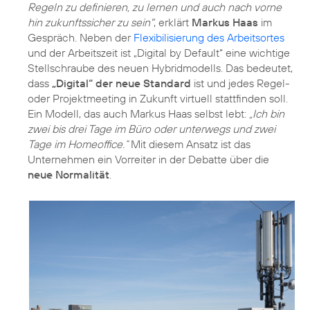
Regeln zu definieren, zu lernen und auch nach vorne
hin zukunftssicher zu sein"
, erklärt
Markus Haas
im
Gespräch. Neben der
Flexibilisierung des Arbeitsortes
und der Arbeitszeit ist „Digital by Default“ eine wichtige
Stellschraube des neuen Hybridmodells. Das bedeutet,
dass
„Digital“ der neue Standard
ist und jedes Regel-
oder Projektmeeting in Zukunft virtuell stattfinden soll.
Ein Modell, das auch Markus Haas selbst lebt:
„Ich bin
zwei bis drei Tage im Büro oder unterwegs und zwei
Tage im Homeoffice.“
Mit diesem Ansatz ist das
Unternehmen ein Vorreiter in der Debatte über die
neue Normalität
.