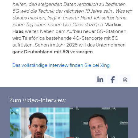
helfen, den steigenden Datenverbrauch zu bedienen.
5G wird die Technik der nächsten 10 Jahre sein . Was wir
daraus machen, liegt in unserer Hand. Ich selbst lerne
jeden Tag einen neuen Use Case dazu“
, so
Markus
Haas
weiter. Neben dem Aufbau neuer 5G-Stationen
wird Telefónica bestehende 4G-Standorte mit 5G
aufrüsten. Schon im Jahr 2025 will das Unternehmen
ganz Deutschland mit 5G versorgen
.
Das vollständige Interview finden Sie bei Xing.
Zum Video-Interview