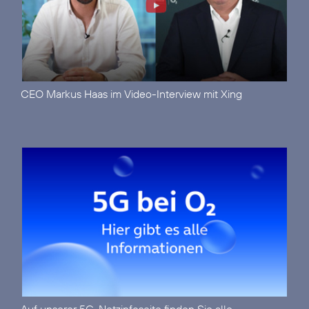
CEO Markus Haas im
Video-Interview mit Xing