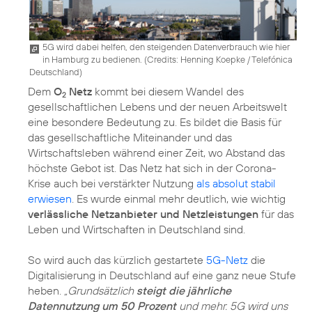
5G wird dabei helfen, den steigenden Datenverbrauch wie hier
in Hamburg zu bedienen. (
Credits: Henning Koepke / Telefónica
Deutschland
)
Dem
O
Netz
kommt bei diesem Wandel des
2
gesellschaftlichen Lebens und der neuen Arbeitswelt
eine besondere Bedeutung zu. Es bildet die Basis für
das gesellschaftliche Miteinander und das
Wirtschaftsleben während einer Zeit, wo Abstand das
höchste Gebot ist. Das Netz hat sich in der Corona-
Krise auch bei verstärkter Nutzung
als absolut stabil
erwiesen
. Es wurde einmal mehr deutlich, wie wichtig
verlässliche Netzanbieter und Netzleistungen
für das
Leben und Wirtschaften in Deutschland sind.
So wird auch das kürzlich gestartete
5G-Netz
die
Digitalisierung in Deutschland auf eine ganz neue Stufe
heben.
„Grundsätzlich
steigt die jährliche
Datennutzung um 50 Prozent
und mehr. 5G wird uns